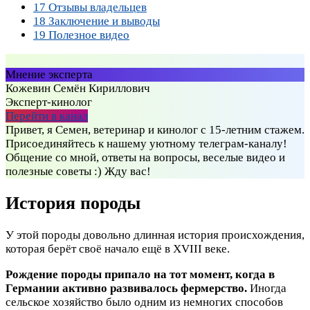
17
Отзывы владельцев
18
Заключение и выводы
19
Полезное видео
Мнение эксперта
Кожевин Семён Кириллович
Эксперт-кинолог
Перейти в канал
Привет, я Семен, ветеринар и кинолог с 15-летним стажем.
Присоединяйтесь к нашему уютному телеграм-каналу!
Общение со мной, ответы на вопросы, веселые видео и
полезные советы :) Жду вас!
История породы
У этой породы довольно длинная история происхождения,
которая берёт своё начало ещё в XVIII веке.
Рождение породы припало на тот момент, когда в
Германии активно развивалось фермерство.
Иногда
сельское хозяйство было одним из немногих способов