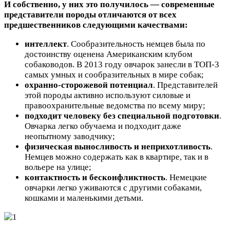
И собственно, у них это получилось — современные
представители породы отличаются от всех
предшественников следующими качествами:
интеллект
. Сообразительность немцев была по
достоинству оценена Американским клубом
собаководов. В 2013 году овчарок занесли в ТОП-3
самых умных и сообразительных в мире собак;
охранно-сторожевой потенциал
. Представителей
этой породы активно используют силовые и
правоохранительные ведомства по всему миру;
подходит человеку без специальной подготовки
.
Овчарка легко обучаема и подходит даже
неопытному заводчику;
физическая выносливость и неприхотливость
.
Немцев можно содержать как в квартире, так и в
вольере на улице;
контактность и бесконфликтность
. Немецкие
овчарки легко уживаются с другими собаками,
кошками и маленькими детьми.