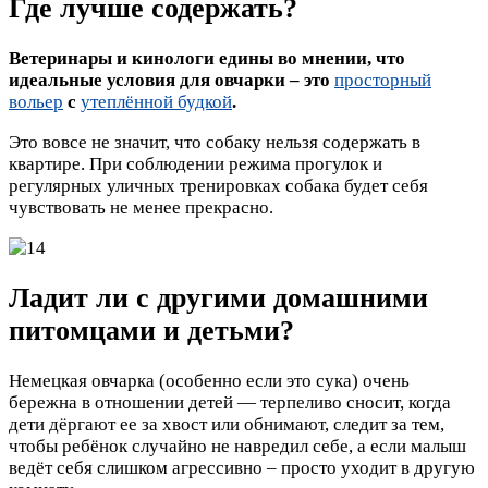
Где лучше содержать?
Ветеринары и кинологи едины во мнении, что
идеальные условия для овчарки – это
просторный
вольер
с
утеплённой будкой
.
Это вовсе не значит, что собаку нельзя содержать в
квартире. При соблюдении режима прогулок и
регулярных уличных тренировках собака будет себя
чувствовать не менее прекрасно.
Ладит ли с другими домашними
питомцами и детьми?
Немецкая овчарка (особенно если это сука) очень
бережна в отношении детей — терпеливо сносит, когда
дети дёргают ее за хвост или обнимают, следит за тем,
чтобы ребёнок случайно не навредил себе, а если малыш
ведёт себя слишком агрессивно – просто уходит в другую