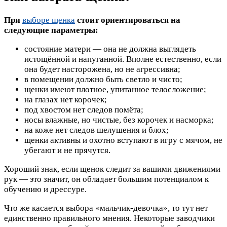
При
выборе щенка
стоит ориентироваться на
следующие параметры:
состояние матери — она не должна выглядеть
истощённой и напуганной. Вполне естественно, если
она будет насторожена, но не агрессивна;
в помещении должно быть светло и чисто;
щенки имеют плотное, упитанное телосложение;
на глазах нет корочек;
под хвостом нет следов помёта;
носы влажные, но чистые, без корочек и насморка;
на коже нет следов шелушения и блох;
щенки активны и охотно вступают в игру с мячом, не
убегают и не прячутся.
Хороший знак, если щенок следит за вашими движениями
рук — это значит, он обладает большим потенциалом к
обучению и дрессуре.
Что же касается выбора «мальчик-девочка», то тут нет
единственно правильного мнения. Некоторые заводчики