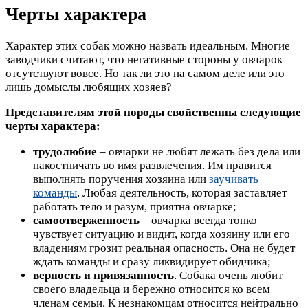
Черты характера
Характер этих собак можно назвать идеальным. Многие
заводчики считают, что негативные стороны у овчарок
отсутствуют вовсе. Но так ли это на самом деле или это
лишь домыслы любящих хозяев?
Представителям этой породы свойственны следующие
черты характера:
трудолюбие
– овчарки не любят лежать без дела или
пакостничать во имя развлечения. Им нравится
выполнять поручения хозяина или
заучивать
команды
. Любая деятельность, которая заставляет
работать тело и разум, приятна овчарке;
самоотверженность
– овчарка всегда тонко
чувствует ситуацию и видит, когда хозяину или его
владениям грозит реальная опасность. Она не будет
ждать команды и сразу ликвидирует обидчика;
верность и привязанность
. Собака очень любит
своего владельца и бережно относится ко всем
членам семьи. К незнакомцам относится нейтрально