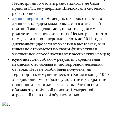
Несмотря на то что эта разновидность не была
принята FCI, её утвердили Шиллохской системой
регистрации;
длинношерстные
. Немецких овчарок с шерстью
длиннее стандарта можно вывести в отдельный
подтип. Такие щенки могут родиться даже у
родителей классического типа. Несмотря на то что
немцев с длинной шерстью вплоть до 2011 года
дисквалифицировали от участия в выставках, они
ничем не отличаются по своим физическим и
умственным способностям от классических немцев;
кунминг
. Эти собаки – результат скрещивания
пекинского волкодава и чистокровной немецкой
овчарки. Первые особи были получены на
территории коммунистического Китая в конце 1950-
х годов: они имеют более угловатые и квадратные
пропорции тела и жилистые лапы. Этих особи
обладают устойчивой психикой, умеренной
агрессией и высокой обучаемостью.