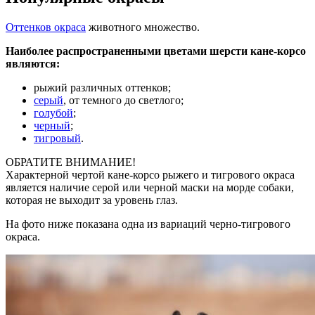
Оттенков окраса
животного множество.
Наиболее распространенными цветами шерсти кане-корсо
являются:
рыжий различных оттенков;
серый
, от темного до светлого;
голубой
;
черный
;
тигровый
.
ОБРАТИТЕ ВНИМАНИЕ!
Характерной чертой кане-корсо рыжего и тигрового окраса
является наличие серой или черной маски на морде собаки,
которая не выходит за уровень глаз.
На фото ниже показана одна из вариаций черно-тигрового
окраса.