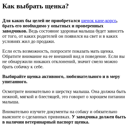
Как выбрать щенка?
Для каких бы целей не приобретался
щенок кане-корсо
,
брать его необходимо у опытных и проверенных
заводчиков.
Ведь состояние здоровья малыша будет зависеть
от того, от каких родителей он появился на свет и в каких
условиях жил до продажи.
Если есть возможность, попросите показать мать щенка.
Обратите внимание на ее внешний вид и поведение. Если вы
не обнаружили никаких отклонений, значит смело можно
брать собачку к себе.
Выбирайте щенка активного, любознательного и в меру
упитанного.
Осмотрите внимательно и шерстку малыша. Она должна быть
нежной, мягкой и блестящей, это говорит о хорошем питании
малыша.
Внимательно изучите документы на собаку и обязательно
выясните о сделанных прививках.
У заводчика должен быть
в наличии ветеринарный паспорт щенка.