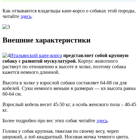
Как отзываются владельцы кане-корсо о собаках этой породы,
читайте
здесь
.
Внешние характеристики
Итальянский кане-корсо
представляет собой крупную
собаку с развитой мускулатурой.
Корпус животного
растянут по отношению к высоте в холке, поэтому собака
кажется немного длинной.
Высота в холке у взрослой собаки составляет 64-68 см для
кобелей. Суки немного меньше в размерах — их высота равна
60-64 см.
Взрослый кобель весит 45-50 кг, а особь женского пола – 40-45
кг.
Более подробно про вес этих собак читайте
здесь
.
Голова у собак крупная, тяжелая по своему весу, череп
широкий, а лоб квадратный. Носовая мочка темного цвета.