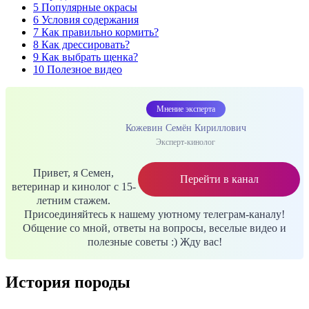
5
Популярные окрасы
6
Условия содержания
7
Как правильно кормить?
8
Как дрессировать?
9
Как выбрать щенка?
10
Полезное видео
Мнение эксперта
Кожевин Семён Кириллович
Эксперт-кинолог
Привет, я Семен,
Перейти в канал
ветеринар и кинолог с 15-
летним стажем.
Присоединяйтесь к нашему уютному телеграм-каналу!
Общение со мной, ответы на вопросы, веселые видео и
полезные советы :) Жду вас!
История породы