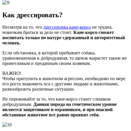
Как дрессировать?
Несмотря на то, что
дрессировка кане-корсо
не трудна,
новичкам браться за дело не стоит.
Кане-корсо сможет
воспитать только по натуре сдержанный и авторитетный
человек.
Если обстановка, в которой пребывает собака,
уравновешенная и добродушная, то щенок вырастет таким же
приветливым и преданным своим хозяевам.
ВАЖНО!
Чтобы притупить в животном агрессию, необходимо по мере
его роста знакомить пса с другими людьми и животными,
разнообразить различные ситуации.
Не переживайте за то, что кане-корсо станет слишком
добродушным.
Данная порода на генетическом уровне
является защитником и охранником, и при опасной
обстановке животное все равно проявит себя.