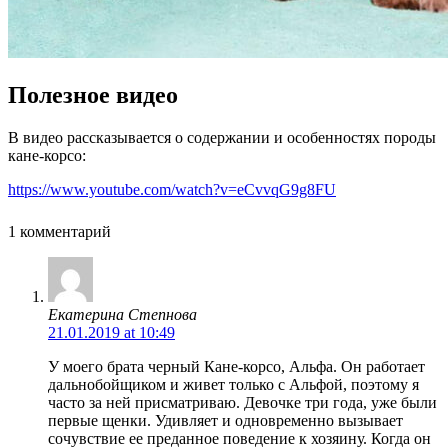
Полезное видео
В видео рассказывается о содержании и особенностях породы
кане-корсо:
https://www.youtube.com/watch?v=eCvvqG9g8FU
1 комментарий
Екатерина Степнова
21.01.2019 at 10:49
У моего брата черный Кане-корсо, Альфа. Он работает
дальнобойщиком и живет только с Альфой, поэтому я
часто за ней присматриваю. Девочке три года, уже были
первые щенки. Удивляет и одновременно вызывает
сочувствие ее преданное поведение к хозяину. Когда он