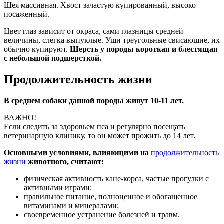
Шея массивная. Хвост зачастую купированный, высоко
посаженный.
Цвет глаз зависит от окраса, сами глазницы средней
величины, слегка выпуклые. Уши треугольные свисающие, их
обычно купируют.
Шерсть у породы короткая и блестящая
с небольшой подшерсткой.
Продолжительность жизни
В среднем собаки данной породы живут 10-11 лет.
ВАЖНО!
Если следить за здоровьем пса и регулярно посещать
ветеринарную клинику, то он может прожить до 14 лет.
Основными условиями, влияющими на
продолжительность
жизни
животного, считают:
физическая активность кане-корса, частые прогулки с
активными играми;
правильное питание, полноценное и обогащенное
витаминами и минералами;
своевременное устранение болезней и травм.