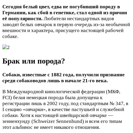
Сегодня белый цвет, едва не погубивший породу в
Германии, как сбой в генетике, стал одной из причин
её популярности.
Любители нестандартных видов
заводят белых овчарок в первую очередь из-за необычной
внешности и характера, присущего настоящей рабочей
собаке.
Брак или порода?
Собаки, известные с 1882 года, получили признание
среди собаководов лишь в начале 21-го века.
В Международной кинологической федерации (МКФ,
FCI) белая немецкая порода была допущена к
регистрации лишь в 2002 году, под стандартным № 347, в
I секцию «овчарки», в качестве пастушьей и служебной
собаки. Хотя к настоящей швейцарской овчарке —
зенненхунду (Schweizer Sennenhund) и всем его типам
этот альбинос не имеет никакого отношения.