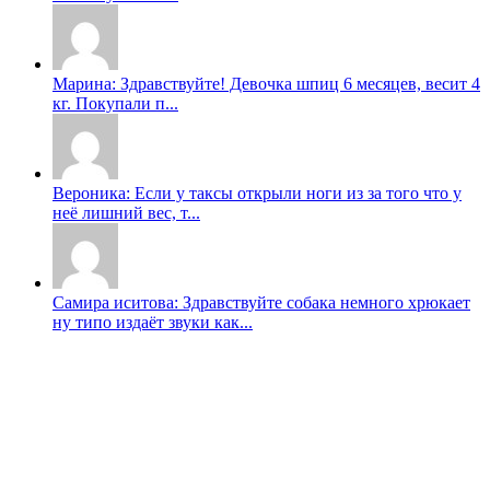
Марина: Здравствуйте! Девочка шпиц 6 месяцев, весит 4
кг. Покупали п...
Вероника: Если у таксы открыли ноги из за того что у
неë лишний вес, т...
Самира иситова: Здравствуйте собака немного хрюкает
ну типо издаёт звуки как...