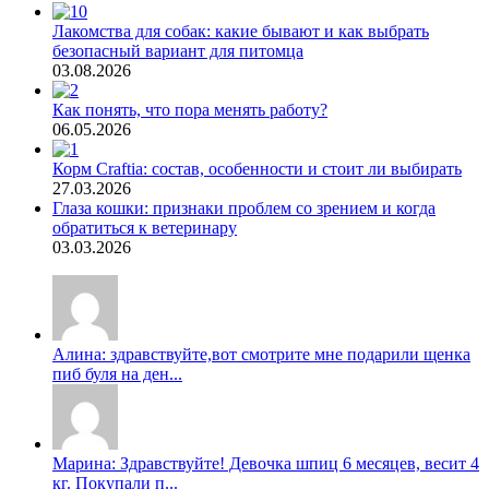
Лакомства для собак: какие бывают и как выбрать
безопасный вариант для питомца
03.08.2026
Как понять, что пора менять работу?
06.05.2026
Корм Craftia: состав, особенности и стоит ли выбирать
27.03.2026
Глаза кошки: признаки проблем со зрением и когда
обратиться к ветеринару
03.03.2026
Алина: здравствуйте,вот смотрите мне подарили щенка
пиб буля на ден...
Марина: Здравствуйте! Девочка шпиц 6 месяцев, весит 4
кг. Покупали п...