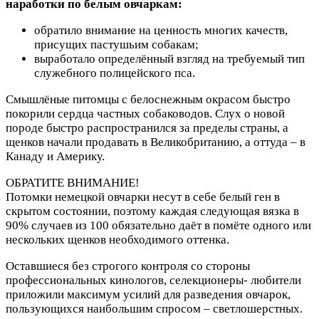
наработки по белым овчаркам:
обратило внимание на ценность многих качеств,
присущих пастушьим собакам;
выработало определённый взгляд на требуемый тип
служебного полицейского пса.
Смышлёные питомцы с белоснежным окрасом быстро
покорили сердца частных собаководов. Слух о новой
породе быстро распространился за пределы страны, а
щенков начали продавать в Великобританию, а оттуда – в
Канаду и Америку.
ОБРАТИТЕ ВНИМАНИЕ!
Потомки немецкой овчарки несут в себе белый ген в
скрытом состоянии, поэтому каждая следующая вязка в
90% случаев из 100 обязательно даёт в помёте одного или
нескольких щенков необходимого оттенка.
Оставшиеся без строгого контроля со стороны
профессиональных кинологов, селекционеры- любители
приложили максимум усилий для разведения овчарок,
пользующихся наибольшим спросом – светлошерстных.