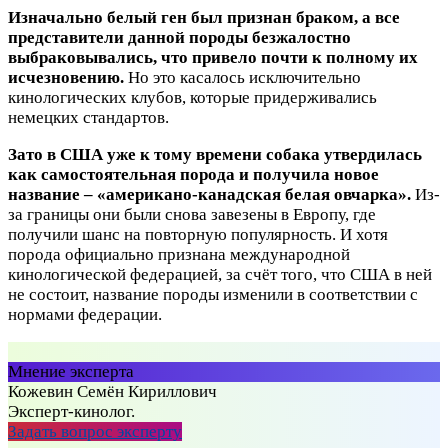
Изначально белый ген был признан браком, а все
представители данной породы безжалостно
выбраковывались, что привело почти к полному их
исчезновению.
Но это касалось исключительно
кинологических клубов, которые придерживались
немецких стандартов.
Зато в США уже к тому времени собака утвердилась
как самостоятельная порода и получила новое
название – «американо-канадская белая овчарка».
Из-
за границы они были снова завезены в Европу, где
получили шанс на повторную популярность. И хотя
порода официально признана международной
кинологической федерацией, за счёт того, что США в ней
не состоит, название породы изменили в соответствии с
нормами федерации.
Мнение эксперта
Кожевин Семён Кириллович
Эксперт-кинолог.
Задать вопрос эксперту