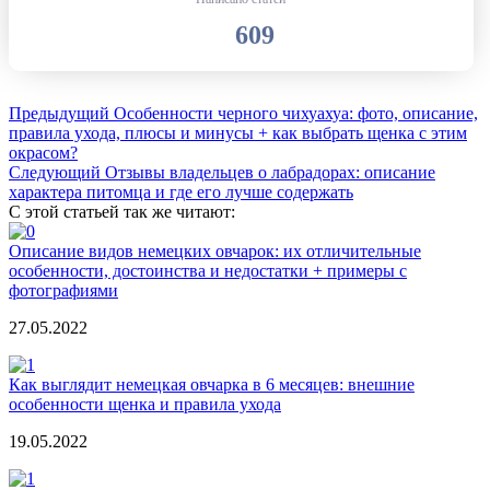
609
Предыдущий
Особенности черного чихуахуа: фото, описание,
правила ухода, плюсы и минусы + как выбрать щенка с этим
окрасом?
Следующий
Отзывы владельцев о лабрадорах: описание
характера питомца и где его лучше содержать
С этой статьей так же читают:
Описание видов немецких овчарок: их отличительные
особенности, достоинства и недостатки + примеры с
фотографиями
27.05.2022
Как выглядит немецкая овчарка в 6 месяцев: внешние
особенности щенка и правила ухода
19.05.2022