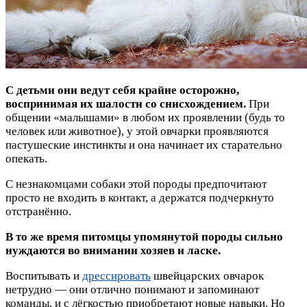
С детьми они ведут себя крайне осторожно,
воспринимая их шалости со снисхождением.
При
общении «малышами» в любом их проявлении (будь то
человек или животное), у этой овчарки проявляются
пастушеские инстинкты и она начинает их старательно
опекать.
С незнакомцами собаки этой породы предпочитают
просто не входить в контакт, а держатся подчеркнуто
отстранённо.
В то же время питомцы упомянутой породы сильно
нуждаются во внимании хозяев и ласке.
Воспитывать и
дрессировать
швейцарских овчарок
нетрудно — они отлично понимают и запоминают
команды, и с лёгкостью приобретают новые навыки. Но