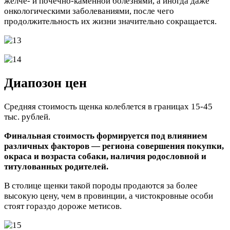
желче- и почечно-каменной болезнями, а иногда даже
онкологическими заболеваниями, после чего
продолжительность их жизни значительно сокращается.
Диапозон цен
Средняя стоимость щенка колеблется в границах 15-45
тыс. рублей.
Финальная стоимость формируется под влиянием
различных факторов — региона совершения покупки,
окраса и возраста собаки, наличия родословной и
титулованных родителей.
В столице щенки такой породы продаются за более
высокую цену, чем в провинции, а чистокровные особи
стоят гораздо дороже метисов.