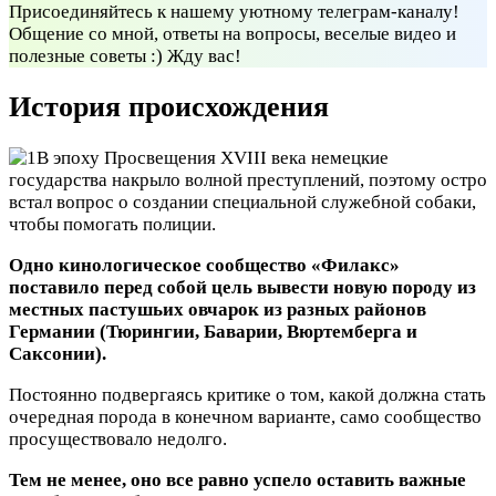
Присоединяйтесь к нашему уютному телеграм-каналу!
Общение со мной, ответы на вопросы, веселые видео и
полезные советы :) Жду вас!
История происхождения
В эпоху Просвещения XVIII века немецкие
государства накрыло волной преступлений, поэтому остро
встал вопрос о создании специальной служебной собаки,
чтобы помогать полиции.
Одно кинологическое сообщество «Филакс»
поставило перед собой цель вывести новую породу из
местных пастушьих овчарок из разных районов
Германии (Тюрингии, Баварии, Вюртемберга и
Саксонии).
Постоянно подвергаясь критике о том, какой должна стать
очередная порода в конечном варианте, само сообщество
просуществовало недолго.
Тем не менее, оно все равно успело оставить важные