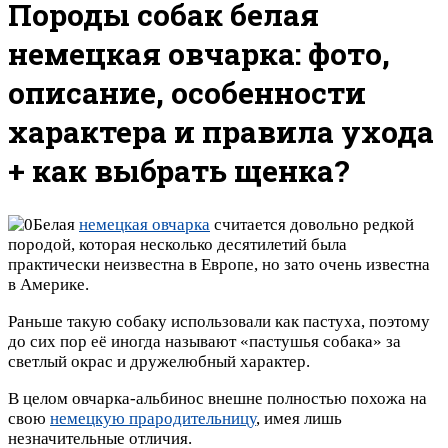
Породы собак белая
немецкая овчарка: фото,
описание, особенности
характера и правила ухода
+ как выбрать щенка?
Белая
немецкая овчарка
считается довольно редкой
породой, которая несколько десятилетий была
практически неизвестна в Европе, но зато очень известна
в Америке.
Раньше такую собаку использовали как пастуха, поэтому
до сих пор её иногда называют «пастушья собака» за
светлый окрас и дружелюбный характер.
В целом овчарка-альбинос внешне полностью похожа на
свою
немецкую прародительницу
, имея лишь
незначительные отличия.