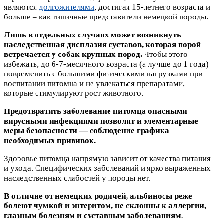
являются
долгожителями
, достигая 15-летнего возраста и
больше – как типичные представители немецкой породы.
Лишь в отдельных случаях может возникнуть
наследственная дисплазия суставов, которая порой
встречается у собак крупных пород.
Чтобы этого
избежать, до 6-7-месячного возраста (а лучше до 1 года)
повременить с большими физическими нагрузками при
воспитании питомца и не увлекаться препаратами,
которые стимулируют рост животного.
Предотвратить заболевание питомца опасными
вирусными инфекциями позволят и элементарные
меры безопасности — соблюдение графика
необходимых прививок.
Здоровье питомца напрямую зависит от качества питания
и ухода. Специфических заболеваний и ярко выраженных
наследственных слабостей у породы нет.
В отличие от немецких родичей, альбиносы реже
болеют чумкой и энтеритом, не склонны к аллергии,
глазным болезням и суставным заболеваниям.