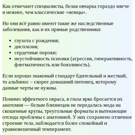
Как отмечают специалисты, белая овчарка гораздо мягче
и нежнее, чем классические «немцы».
Но они всё равно имеют такие же наследственные
заболевания, как и их прямые родственники:
глухота с рождения;
дисплазия;
сердечные пороки;
неустойчивость психики (агрессия, гиперактивность,
флегматичность или боязливость).
Если хорошо знакомый стандарт бдительный и жесткий,
то альбинос – скорее домашний питомец, которому
данные черты не нужны.
Помимо эффектного окраса, в глаза ярко бросается их
анатомия — белым близнецам не передалась мода на
скошенные крупы, треугольные форматы и вытекающие
отсюда проблемы с анатомией. У них сохранено отличное
строение тела, наблюдается более спокойный и
уравновешенный темперамент.