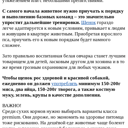
утяжелением или с небольшими препятствиями.
С самого начала животное нужно приучать к порядку
и выполнению базовых команд – это значительно
упростит дальнейшие тренировки.
Щенок
гораздо
легче адаптируется к новым условиям, привыкает к людям
и живущим в квартире животным. Приобретая взрослого
пса, приучить его к новым порядкам будет намного
сложнее.
Зато правильно воспитанная белая овчарка станет лучшим
товарищем для детей, ласковым другом для хозяина и в то
же время грозным охранником для любых чужаков.
Чтобы щенок рос здоровой и красивой собакой,
ежедневно он должен
употреблять
минимум 150-200г
мяса, два яйца, 150-200г творога, а также костную
муку, зелень, крупы в качестве дополнения.
ВАЖНО!
Среди сухих кормов нужно выбирать варианты класса
premium. Они дороже, но экономить на здоровье питомца
тоже рискованно. На дешёвой еде животные чаще болеют