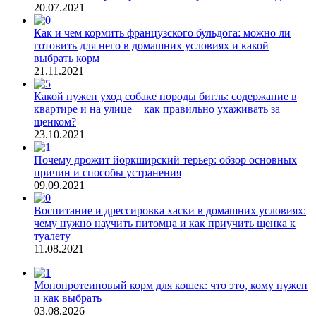
20.07.2021
Как и чем кормить французского бульдога: можно ли
готовить для него в домашних условиях и какой
выбрать корм
21.11.2021
Какой нужен уход собаке породы бигль: содержание в
квартире и на улице + как правильно ухаживать за
щенком?
23.10.2021
Почему дрожит йоркширский терьер: обзор основных
причин и способы устранения
09.09.2021
Воспитание и дрессировка хаски в домашних условиях:
чему нужно научить питомца и как приучить щенка к
туалету
11.08.2021
Монопротеиновый корм для кошек: что это, кому нужен
и как выбрать
03.08.2026