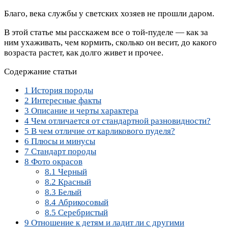
Благо, века службы у светских хозяев не прошли даром.
В этой статье мы расскажем все о той-пуделе — как за
ним ухаживать, чем кормить, сколько он весит, до какого
возраста растет, как долго живет и прочее.
Содержание статьи
1
История породы
2
Интересные факты
3
Описание и черты характера
4
Чем отличается от стандартной разновидности?
5
В чем отличие от карликового пуделя?
6
Плюсы и минусы
7
Стандарт породы
8
Фото окрасов
8.1
Черный
8.2
Красный
8.3
Белый
8.4
Абрикосовый
8.5
Серебристый
9
Отношение к детям и ладит ли с другими