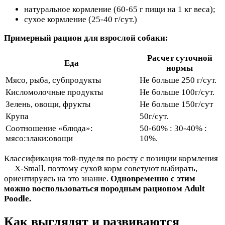
натуральное кормление (60-65 г пищи на 1 кг веса);
сухое кормление (25-40 г/сут.)
Примерный рацион для взрослой собаки:
Расчет суточной
Еда
нормы
Мясо, рыба, субпродукты
Не больше 250 г/сут.
Кисломолочные продукты
Не больше 100г/сут.
Зелень, овощи, фрукты
Не больше 150г/сут
Крупа
50г/сут.
Соотношение «блюда»:
50-60% : 30-40% :
мясо:злаки:овощи
10%.
Классификация той-пуделя по росту с позиции кормления
— X-Small, поэтому сухой корм советуют выбирать,
ориентируясь на это знание.
Одновременно с этим
можно воспользоваться породным рационом Adult
Poodle.
Как выглядят и развиваются