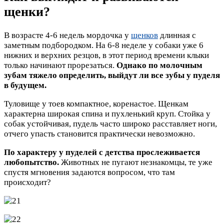
щенки?
В возрасте 4-6 недель мордочка у
щенков
длинная с
заметным подбородком. На 6-8 неделе у собаки уже 6
нижних и верхних резцов, в этот период времени клыки
только начинают прорезаться.
Однако по молочным
зубам тяжело определить, выйдут ли все зубы у пуделя
в будущем.
Туловище у тоев компактное, коренастое. Щенкам
характерна широкая спина и пухленький круп. Стойка у
собак устойчивая, пудель часто широко расставляет ноги,
отчего упасть становится практически невозможно.
По характеру у пуделей с детства прослеживается
любопытство.
Животных не пугают незнакомцы, те уже
спустя мгновения задаются вопросом, что там
происходит?