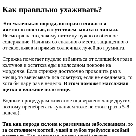
Как правильно ухаживать?
Это маленькая порода, которая отличается
чистоплотностью, отсутствием запаха и линьки.
Несмотря на это, такому питомцу нужно особенное
содержание. Начиная со спального места, защищенного
от сквозняков и прямых солнечных лучей до груминга.
Стрижка помогает пуделю избавиться от слипшейся грязи,
колтунов и остатков еды в волосяном покрове на
мордочке. Если стрижку достаточно проводить раз в
месяц, то вычесывать пса советуют, если не ежедневно, то
хотя бы пару раз в неделю.
В этом поможет массажная
щетка и влажное полотенце.
Водным процедурам животное подвержено чаще других,
поэтому пренебрегать купанием тоже не стоит (раз в 5-8
недель).
Так как порода склона к различным заболеваниям, то
за состоянием когтей, ушей и зубов требуется особый