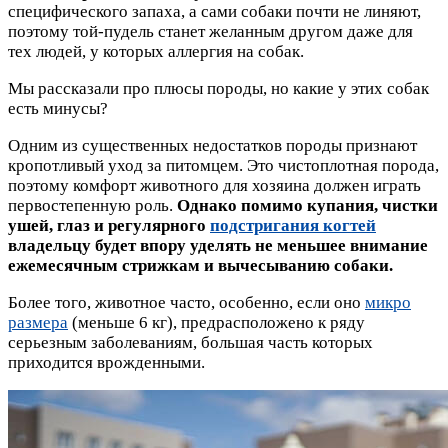
специфического запаха, а сами собаки почти не линяют,
поэтому той-пудель станет желанным другом даже для
тех людей, у которых аллергия на собак.
Мы рассказали про плюсы породы, но какие у этих собак
есть минусы?
Одним из существенных недостатков породы признают
кропотливый уход за питомцем. Это чистоплотная порода,
поэтому комфорт животного для хозяина должен играть
первостепенную роль.
Однако помимо купания, чистки
ушей, глаз и регулярного
подстригания когтей
владельцу будет впору уделять не меньшее внимание
ежемесячным стрижкам и вычесыванию собаки.
Более того, животное часто, особенно, если оно
микро
размера
(меньше 6 кг), предрасположено к ряду
серьезным заболеваниям, большая часть которых
приходится врожденными.