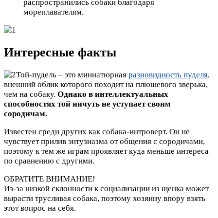
распространились собаки благодаря
мореплавателям.
Интересные факты
Той-пудель – это миниатюрная
разновидность пуделя
,
внешний облик которого походит на плюшевого зверька,
чем на собаку.
Однако в интеллектуальных
способностях той ничуть не уступает своим
сородичам.
Известен среди других как собака-интроверт. Он не
чувствует прилив энтузиазма от общения с сородичами,
поэтому к тем же играм проявляет куда меньше интереса
по сравнению с другими.
ОБРАТИТЕ ВНИМАНИЕ!
Из-за низкой склонности к социализации из щенка может
вырасти трусливая собака, поэтому хозяину впору взять
этот вопрос на себя.