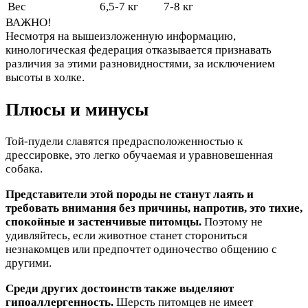
Вес
6,5-7 кг
7-8 кг
ВАЖНО!
Несмотря на вышеизложенную информацию,
кинологическая федерация отказывается признавать
различия за этими разновидностями, за исключением
высоты в холке.
Плюсы и минусы
Той-пудели славятся предрасположенностью к
дрессировке, это легко обучаемая и уравновешенная
собака.
Представители этой породы не станут лаять и
требовать внимания без причины, напротив, это тихие,
спокойные и застенчивые питомцы.
Поэтому не
удивляйтесь, если животное станет сторониться
незнакомцев или предпочтет одиночество общению с
другими.
Среди других достоинств также выделяют
гипоаллергенность.
Шерсть питомцев не имеет