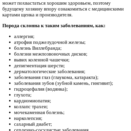
может похвастаться хорошим здоровьем, поэтому
будущему хозяину впору ознакомиться с медицинскими
картами щенка и производителя.
Порода склонна к таким заболеваниям, как:
аллергия;
атрофия поджелудочной железы;
болезнь Виллебранда;
болезни межпозвоночных дисков;
вывих коленной чашечки;
депигментация шерсти;
дерматологические заболевания;
заболевания глаз (глаукома, катаракта);
заболевания зубов (зубной камень, гингивит);
гидроцефалия (водянка);
глухота;
кардиомиопатия;
коллапс трахеи;
мочекаменная болезнь;
нарколепсия;
сахарный диабет;
сердечно-сосудистые заболевания.