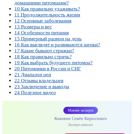
домашними питомцами?
10
Как правильно ухаживать?
11
Продолжительность жизни
12
Основные заболевания
13
Размеры и вес
14
Особенности питания
15
Примерный рацион на день
16
Как выглядят и развиваются щенки?
17
Какие бывают стрижки?
18
Как правильно стричь?
19
Как выбрать будущего питомца?
20
Питомники в России и СНГ
21
Диапазон цен
22
Отзывы владельцев
23
Заключение и выводы
24
Полезное видео
Мнение эксперта
Кожевин Семён Кириллович
Эксперт-кинолог