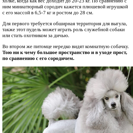
холке, когда как вес доходит до 20-23 кг. По сравнению с
ним миниатюрный сородич кажется плюшевой игрушкой
с его массой в 6,5-7 кг и ростом до 28 см.
Для первого требуется обширная территория для выгула,
также этот пудель может играть роль служебной собаки
или стать охотником за дичью.
Во втором же питомце нередко видят комнатную собачку.
Тою ни к чему большое пространство и в уходе прост,
по сравнению с его сородичем.