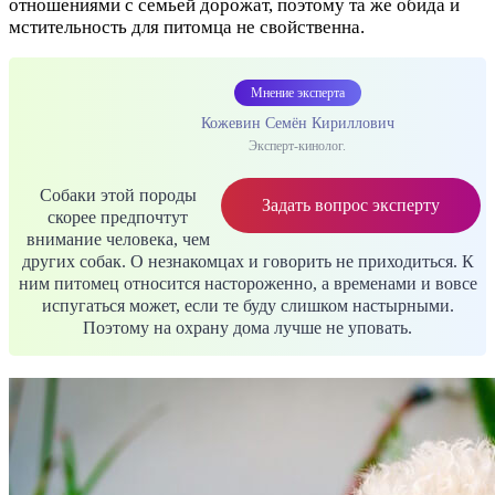
отношениями с семьей дорожат, поэтому та же обида и
мстительность для питомца не свойственна.
Мнение эксперта
Кожевин Семён Кириллович
Эксперт-кинолог.
Собаки этой породы
Задать вопрос эксперту
скорее предпочтут
внимание человека, чем
других собак. О незнакомцах и говорить не приходиться. К
ним питомец относится настороженно, а временами и вовсе
испугаться может, если те буду слишком настырными.
Поэтому на охрану дома лучше не уповать.