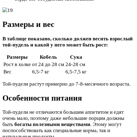
Размеры и вес
В таблице показано, сколько должен весить взрослый
той-пудель и какой у него может быть рост:
Размеры
Кобель
Сука
Рост в холке
от 24 до 28 см
24-28 см
Вес
6,5-7 кг
6,5-7,5 кг
Той-пудели растут примерно до 7-8-месячного возраста.
Особенности питания
Той-пудели не отличаются большим аппетитом и едят
очень мало, поэтому даже небольшие порции должны
быть
богаты полезными веществами
. Этому могут
поспособствовать как специальные корма, так и
натуральные продукты.