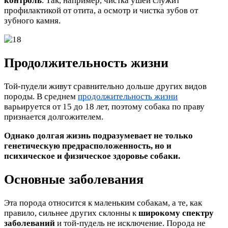
контроль
. Так, например, чистка ушей служит
профилактикой от отита, а осмотр и чистка зубов от
зубного камня.
Продолжительность жизни
Той-пудели живут сравнительно дольше других видов
породы. В среднем
продолжительность жизни
варьируется от 15 до 18 лет, поэтому собака по праву
признается долгожителем.
Однако долгая жизнь подразумевает не только
генетическую предрасположенность, но и
психическое и физическое здоровье собаки.
Основные заболевания
Эта порода относится к маленьким собакам, а те, как
правило, сильнее других склонны к
широкому спектру
заболеваний
и той-пудель не исключение. Порода не