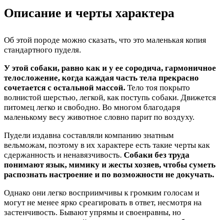
Описание и черты характера
Об этой породе можно сказать, что это маленькая копия
стандартного пуделя.
У этой собаки, равно как и у ее сородича, гармоничное
телосложение, когда каждая часть тела прекрасно
сочетается с остальной массой.
Тело тоя покрыто
волнистой шерстью, легкой, как поступь собаки. Движется
питомец легко и свободно. Во многом благодаря
маленькому весу животное словно парит по воздуху.
Пудели издавна составляли компанию знатным
вельможам, поэтому в их характере есть такие черты как
сдержанность и ненавязчивость.
Собаки без труда
понимают язык, мимику и жесты хозяев, чтобы суметь
распознать настроение и по возможности не докучать.
Однако они легко восприимчивы к громким голосам и
могут не менее ярко среагировать в ответ, несмотря на
застенчивость. Бывают упрямы и своенравны, но