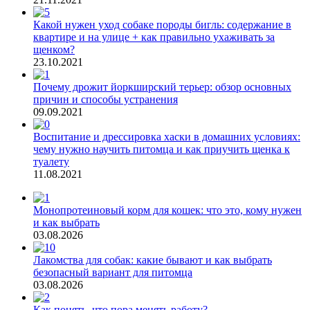
Какой нужен уход собаке породы бигль: содержание в
квартире и на улице + как правильно ухаживать за
щенком?
23.10.2021
Почему дрожит йоркширский терьер: обзор основных
причин и способы устранения
09.09.2021
Воспитание и дрессировка хаски в домашних условиях:
чему нужно научить питомца и как приучить щенка к
туалету
11.08.2021
Монопротеиновый корм для кошек: что это, кому нужен
и как выбрать
03.08.2026
Лакомства для собак: какие бывают и как выбрать
безопасный вариант для питомца
03.08.2026
Как понять, что пора менять работу?