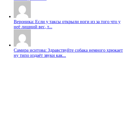
Вероника: Если у таксы открыли ноги из за того что у
неë лишний вес, т...
Самира иситова: Здравствуйте собака немного хрюкает
ну типо издаёт звуки как...