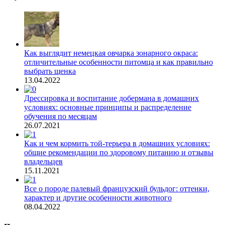
Как выглядит немецкая овчарка зонарного окраса:
отличительные особенности питомца и как правильно
выбрать щенка
13.04.2022
Дрессировка и воспитание добермана в домашних
условиях: основные принципы и распределение
обучения по месяцам
26.07.2021
Как и чем кормить той-терьера в домашних условиях:
общие рекомендации по здоровому питанию и отзывы
владельцев
15.11.2021
Все о породе палевый французский бульдог: оттенки,
характер и другие особенности животного
08.04.2022