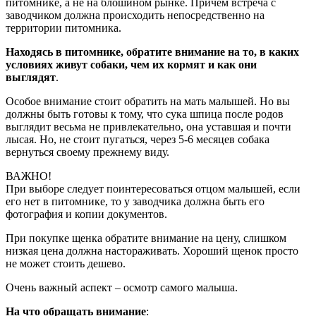
питомнике, а не на блошином рынке. Причем встреча с
заводчиком должна происходить непосредственно на
территории питомника.
Находясь в питомнике, обратите внимание на то, в каких
условиях живут собаки, чем их кормят и как они
выглядят
.
Особое внимание стоит обратить на мать малышей. Но вы
должны быть готовы к тому, что сука шпица после родов
выглядит весьма не привлекательно, она уставшая и почти
лысая. Но, не стоит пугаться, через 5-6 месяцев собака
вернуться своему прежнему виду.
ВАЖНО!
При выборе следует поинтересоваться отцом малышей, если
его нет в питомнике, то у заводчика должна быть его
фотография и копии документов.
При покупке щенка обратите внимание на цену, слишком
низкая цена должна настораживать. Хороший щенок просто
не может стоить дешево.
Очень важный аспект – осмотр самого малыша.
На что обращать внимание
: