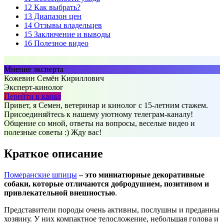
12
Как выбрать?
13
Диапазон цен
14
Отзывы владельцев
15
Заключение и выводы
16
Полезное видео
Мнение эксперта
Кожевин Семён Кириллович
Эксперт-кинолог
Перейти в канал
Привет, я Семен, ветеринар и кинолог с 15-летним стажем.
Присоединяйтесь к нашему уютному телеграм-каналу!
Общение со мной, ответы на вопросы, веселые видео и
полезные советы :) Жду вас!
Краткое описание
Померанские шпицы
– это миниатюрные декоративные
собаки, которые отличаются добродушием, позитивом и
привлекательной внешностью
.
Представители породы очень активны, послушны и преданны
хозяину. У них компактное телосложение, небольшая голова и