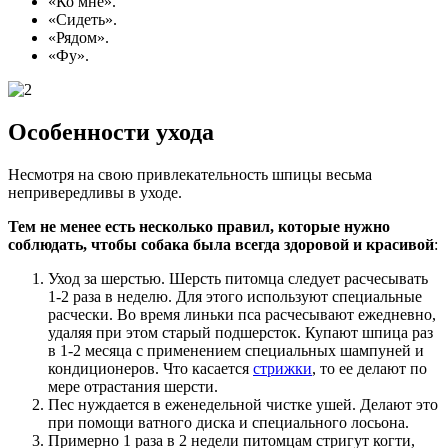
«Ко мне».
«Сидеть».
«Рядом».
«Фу».
Особенности ухода
Несмотря на свою привлекательность шпицы весьма
непривередливы в уходе.
Тем не менее есть несколько правил, которые нужно
соблюдать, чтобы собака была всегда здоровой и красивой
:
Уход за шерстью. Шерсть питомца следует расчесывать
1-2 раза в неделю. Для этого используют специальные
расчески. Во время линьки пса расчесывают ежедневно,
удаляя при этом старый подшерсток. Купают шпица раз
в 1-2 месяца с применением специальных шампуней и
кондиционеров. Что касается
стрижки
, то ее делают по
мере отрастания шерсти.
Пес нуждается в еженедельной чистке ушей. Делают это
при помощи ватного диска и специального лосьона.
Примерно 1 раза в 2 недели питомцам стригут когти,