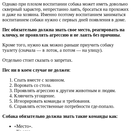
Однако при плохом воспитании собака может иметь довольно
скверный характер, непрестанно лаять, бросаться на прохожих
и даже на хозяина. Именно поэтому воспитанием заниматься
воспитанием собаки нужно с первых дней появления в доме.
Пес обязательно должна знать свое место, реагировать на
кличку, не проявлять агрессию и не лаять без причины
.
Кроме того, нужно как можно раньше приучить собаку
туалету (сначала — в лоток, а потом — на улицу).
Отдельно стоит сказать о запретах.
Пес ни в коем случае не должен
:
Спать вместе с хозяином.
Воровать со стола.
Проявлять агрессию к другим животным и людям.
Клянчить угощение.
Игнорировать команды и требования.
Справлять естественные потребности где-попало.
Собака обязательно должна знать такие команды как
:
«Место».