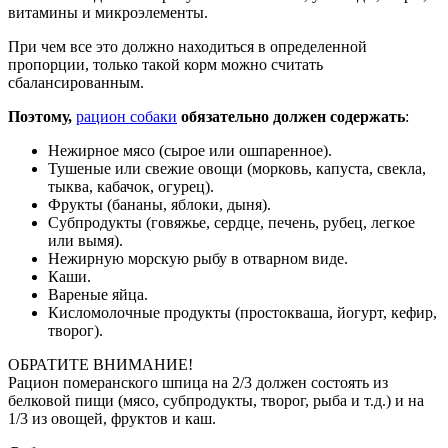
витамины и микроэлементы.
При чем все это должно находиться в определенной
пропорции, только такой корм можно считать
сбалансированным.
Поэтому,
рацион собаки
обязательно должен содержать
:
Нежирное мясо (сырое или ошпаренное).
Тушеные или свежие овощи (морковь, капуста, свекла,
тыква, кабачок, огурец).
Фрукты (бананы, яблоки, дыня).
Субпродукты (говяжье, сердце, печень, рубец, легкое
или вымя).
Нежирную морскую рыбу в отварном виде.
Каши.
Вареные яйца.
Кисломолочные продукты (простокваша, йогурт, кефир,
творог).
ОБРАТИТЕ ВНИМАНИЕ!
Рацион померанского шпица на 2/3 должен состоять из
белковой пищи (мясо, субпродукты, творог, рыба и т.д.) и на
1/3 из овощей, фруктов и каш.