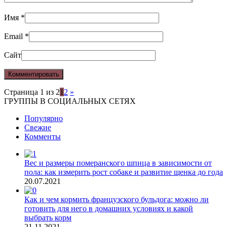
Имя
*
Email
*
Сайт
Страница 1 из 2
1
2
»
ГРУППЫ В СОЦИАЛЬНЫХ СЕТЯХ
Популярно
Свежие
Комменты
Вес и размеры померанского шпица в зависимости от
пола: как измерить рост собаке и развитие щенка до года
20.07.2021
Как и чем кормить французского бульдога: можно ли
готовить для него в домашних условиях и какой
выбрать корм
21.11.2021