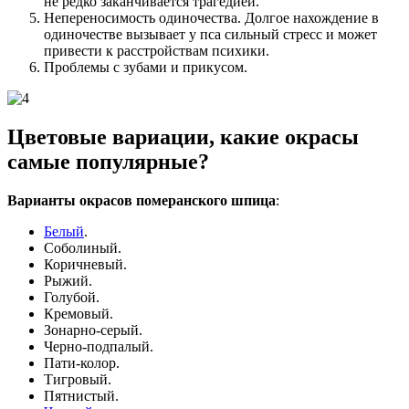
не редко заканчивается трагедией.
Непереносимость одиночества. Долгое нахождение в
одиночестве вызывает у пса сильный стресс и может
привести к расстройствам психики.
Проблемы с зубами и прикусом.
Цветовые вариации, какие окрасы
самые популярные?
Варианты окрасов померанского шпица
:
Белый
.
Соболиный.
Коричневый.
Рыжий.
Голубой.
Кремовый.
Зонарно-серый.
Черно-подпалый.
Пати-колор.
Тигровый.
Пятнистый.