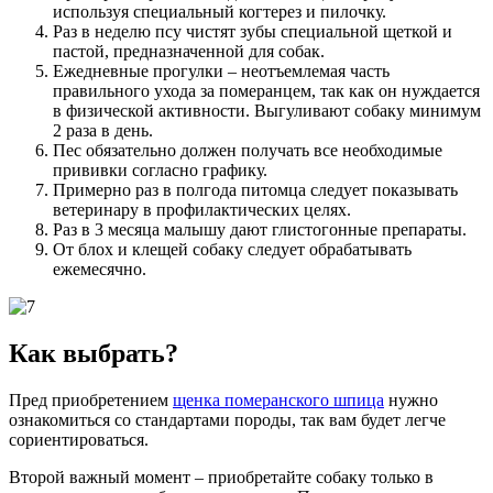
используя специальный когтерез и пилочку.
Раз в неделю псу чистят зубы специальной щеткой и
пастой, предназначенной для собак.
Ежедневные прогулки – неотъемлемая часть
правильного ухода за померанцем, так как он нуждается
в физической активности. Выгуливают собаку минимум
2 раза в день.
Пес обязательно должен получать все необходимые
прививки согласно графику.
Примерно раз в полгода питомца следует показывать
ветеринару в профилактических целях.
Раз в 3 месяца малышу дают глистогонные препараты.
От блох и клещей собаку следует обрабатывать
ежемесячно.
Как выбрать?
Пред приобретением
щенка померанского шпица
нужно
ознакомиться со стандартами породы, так вам будет легче
сориентироваться.
Второй важный момент – приобретайте собаку только в