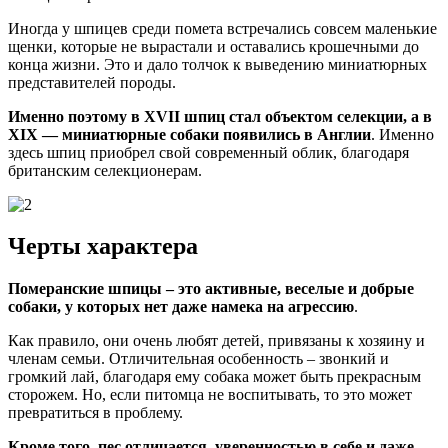
Иногда у шпицев среди помета встречались совсем маленькие
щенки, которые не вырастали и оставались крошечными до
конца жизни. Это и дало толчок к выведению миниатюрных
представителей породы.
Именно поэтому в XVII шпиц стал объектом селекции, а в
XIX — миниатюрные собаки появились в Англии
. Именно
здесь шпиц приобрел свой современный облик, благодаря
британским селекционерам.
Черты характера
Померанские шпицы – это активные, веселые и добрые
собаки, у которых нет даже намека на агрессию
.
Как правило, они очень любят детей, привязаны к хозяину и
членам семьи. Отличительная особенность – звонкий и
громкий лай, благодаря ему собака может быть прекрасным
сторожем. Но, если питомца не воспитывать, то это может
превратиться в проблему.
Кроме того, пес отличается, уверенностью в себе и даже