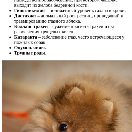
выходит из желоба бедренной кости.
Гипогликемия
– пониженный уровень сахара в крови.
Дистихиаз
– аномальный рост ресниц, приводящий к
травмированию глазного яблока.
Коллапс трахеи
– сужение просвета трахеи из-за
размягчения хрящевых колец.
Катаракта
– заболевание глаз, часто встречающееся у
пожилых собак.
Опухоль яичек
.
Трудные роды
.