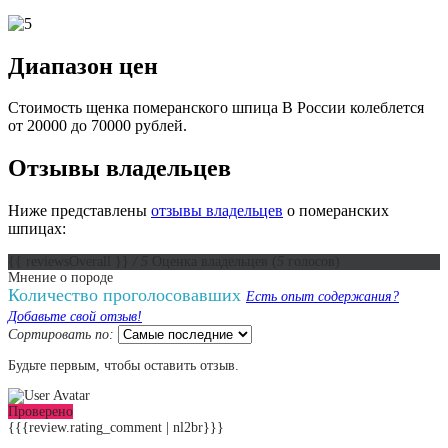
Диапазон цен
Стоимость щенка померанского шпица В России колеблется
от 20000 до 70000 рублей.
Отзывы владельцев
Ниже представлены
отзывы владельцев
о померанских
шпицах:
{{ reviewsOverall }}
/ 5
Оценка владельцев
(
5
голосов)
Мнение о породе
Количество проголосовавших
Есть опыт содержания?
Добавьте свой отзыв!
Сортировать по:
Будьте первым, чтобы оставить отзыв.
Проверено
{{{review.rating_comment | nl2br}}}