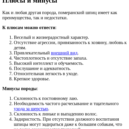
Плюсы и минусы
Как и любая другая порода, померанский шпиц имеет как
преимущества, так и недостатки.
К плюсам можно отнести
:
Веселый и жизнерадостный характер.
Отсутствие агрессии, привязанность к хозяину, любовь к
детям.
Привлекательный
внешний вид
.
Чистоплотность и отсутствие запаха.
Высокий интеллект и обучаемость.
Послушание и адекватность.
Относительная легкость в уходе.
Крепкое здоровье.
Минусы породы
:
Склонность к постоянному лаю.
Необходимость частого расчесывание и тщательного
ухода за шерстью
.
Склонность к линьке и выпадению волос.
Задиристость. При отсутствии должного воспитания
шпицы могут задираться даже к большим собакам, что