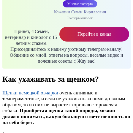
Мнение эксперта
Кожевин Семён Кириллович
Эксперт-кинолог
Привет, я Семен,
Перейти в канал
ветеринар и кинолог с 15-
летним стажем.
Присоединяйтесь к нашему уютному телеграм-каналу!
Общение со мной, ответы на вопросы, веселые видео и
полезные советы :) Жду вас!
Как ухаживать за щенком?
Щенки немецкой овчарки
очень активные и
темпераментные, и если не ухаживать за ними должным
образом, то из них не вырастет хорошая сторожевая
собака.
Приобретая щенка такой породы, хозяин
должен понимать, какую большую ответственность он
на себя берет.