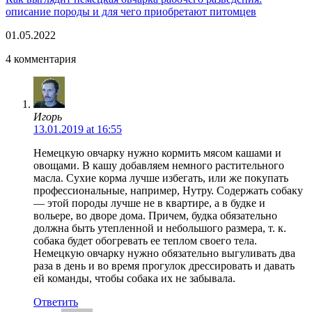
описание породы и для чего приобретают питомцев
01.05.2022
4 комментария
Игорь
13.01.2019 at 16:55
Немецкую овчарку нужно кормить мясом кашами и
овощами. В кашу добавляем немного растительного
масла. Сухие корма лучше избегать, или же покупать
профессиональные, например, Нутру. Содержать собаку
— этой породы лучше не в квартире, а в будке и
вольере, во дворе дома. Причем, будка обязательно
должна быть утепленной и небольшого размера, т. к.
собака будет обогревать ее теплом своего тела.
Немецкую овчарку нужно обязательно выгуливать два
раза в день и во время прогулок дрессировать и давать
ей команды, чтобы собака их не забывала.
Ответить