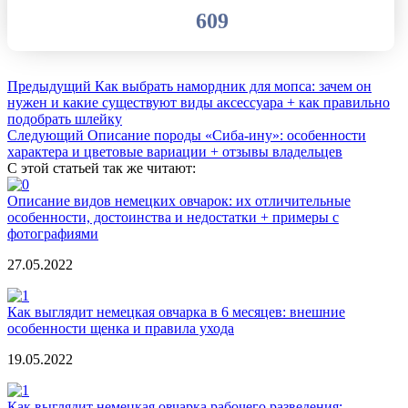
609
Предыдущий
Как выбрать намордник для мопса: зачем он
нужен и какие существуют виды аксессуара + как правильно
подобрать шлейку
Следующий
Описание породы «Сиба-ину»: особенности
характера и цветовые вариации + отзывы владельцев
С этой статьей так же читают:
Описание видов немецких овчарок: их отличительные
особенности, достоинства и недостатки + примеры с
фотографиями
27.05.2022
Как выглядит немецкая овчарка в 6 месяцев: внешние
особенности щенка и правила ухода
19.05.2022
Как выглядит немецкая овчарка рабочего разведения: