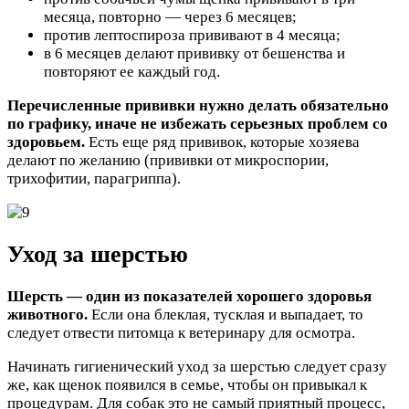
месяца, повторно — через 6 месяцев;
против лептоспироза прививают в 4 месяца;
в 6 месяцев делают прививку от бешенства и
повторяют ее каждый год.
Перечисленные прививки нужно делать обязательно
по графику, иначе не избежать серьезных проблем со
здоровьем.
Есть еще ряд прививок, которые хозяева
делают по желанию (прививки от микроспории,
трихофитии, парагриппа).
Уход за шерстью
Шерсть — один из показателей хорошего здоровья
животного.
Если она блеклая, тусклая и выпадает, то
следует отвести питомца к ветеринару для осмотра.
Начинать гигиенический уход за шерстью следует сразу
же, как щенок появился в семье, чтобы он привыкал к
процедурам. Для собак это не самый приятный процесс,