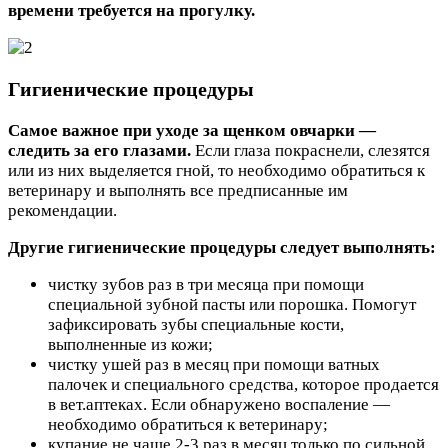
времени требуется на прогулку.
Гигиенические процедуры
Самое важное при уходе за щенком овчарки —
следить за его глазами.
Если глаза покраснели, слезятся
или из них выделяется гной, то необходимо обратиться к
ветеринару и выполнять все предписанные им
рекомендации.
Другие гигиенические процедуры следует выполнять:
чистку зубов раз в три месяца при помощи
специальной зубной пасты или порошка. Помогут
зафиксировать зубы специальные кости,
выполненные из кожи;
чистку ушей раз в месяц при помощи ватных
палочек и специального средства, которое продается
в вет.аптеках. Если обнаружено воспаление —
необходимо обратиться к ветеринару;
купание не чаще 2-3 раз в месяц только по сильной