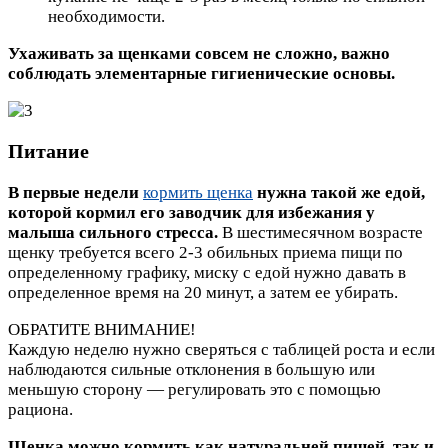
необходимости.
Ухаживать за щенками совсем не сложно, важно
соблюдать элементарные гигиенические основы.
Питание
В первые недели
кормить щенка
нужна такой же едой,
которой кормил его заводчик для избежания у
малыша сильного стресса.
В шестимесячном возрасте
щенку требуется всего 2-3 обильных приема пищи по
определенному графику, миску с едой нужно давать в
определенное время на 20 минут, а затем ее убирать.
ОБРАТИТЕ ВНИМАНИЕ!
Каждую неделю нужно сверяться с таблицей роста и если
наблюдаются сильные отклонения в большую или
меньшую сторону — регулировать это с помощью
рациона.
Щенка можно кормить как натуральней пищей, так и