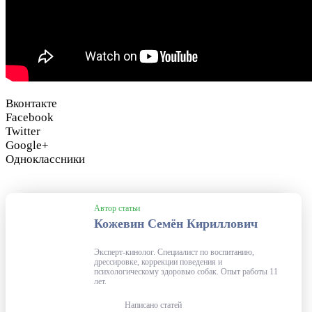
Вконтакте
Facebook
Twitter
Google+
Одноклассники
Автор статьи
Кожевин Семён Кириллович
Эксперт-кинолог. Специалист по воспитанию,
дрессировке, коррекции поведения и
психологическому здоровью собак. Опыт работы 11
лет.
Написано статей