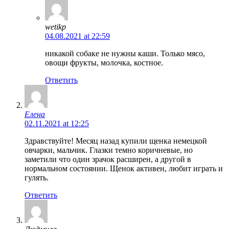
wetikp
04.08.2021 at 22:59
никакой собаке не нужны каши. Только мясо,
овощи фрукты, молочка, костное.
Ответить
Елена
02.11.2021 at 12:25
Здравствуйте! Месяц назад купили щенка немецкой
овчарки, мальчик. Глазки темно коричневые, но
заметили что один зрачок расширен, а другой в
нормальном состоянии. Щенок активен, любит играть и
гулять.
Ответить