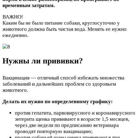
временным затратам.
ВАЖНО!
Каким бы не было питание собаки, круглосуточно у
животного должна быть чистая вода. Менять ее нужно
ежедневно.
Нужны ли прививки?
Вакцинация — отличный способ избежать множества
заболеваний и дальнейших проблем со здоровьем
животного.
Делать их нужно по определенному графику:
против гепатита, парвовирусного и коронавирусного
энтерита щенка прививают в возрасте 1,5 месяцев,
через две недели по предписанию ветеринара
проводят повторную вакцинацию;
против собачьей чумы щенка прививают в три