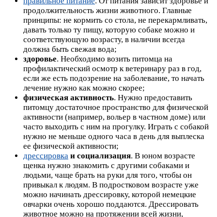
правильное питание
. От питания зависит здоровье и
продолжительность жизни животного. Главные
принципы: не кормить со стола, не перекармливать,
давать только ту пищу, которую собаке можно и
соответствующую возрасту, в наличии всегда
должна быть свежая вода;
здоровье
. Необходимо возить питомца на
профилактический осмотр к ветеринару раз в год,
если же есть подозрение на заболевание, то начать
лечение нужно как можно скорее;
физическая активность
. Нужно предоставить
питомцу достаточное пространство для физической
активности (например, вольер в частном доме) или
часто выходить с ним на прогулку. Играть с собакой
нужно не меньше одного часа в день для выплеска
ее физической активности;
дрессировка
и социализация
. В юном возрасте
щенка нужно знакомить с другими собаками и
людьми, чаще брать на руки для того, чтобы он
привыкал к людям. В подростковом возрасте уже
можно начинать дрессировку, которой немецкие
овчарки очень хорошо поддаются. Дрессировать
животное можно на протяжении всей жизни,