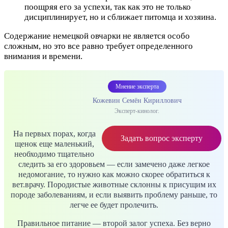
поощряя его за успехи, так как это не только
дисциплинирует, но и сближает питомца и хозяина.
Содержание немецкой овчарки не является особо
сложным, но это все равно требует определенного
внимания и времени.
Мнение эксперта
Кожевин Семён Кириллович
Эксперт-кинолог.
На первых порах, когда
Задать вопрос эксперту
щенок еще маленький,
необходимо тщательно
следить за его здоровьем — если замечено даже легкое
недомогание, то нужно как можно скорее обратиться к
вет.врачу. Породистые животные склонны к присущим их
породе заболеваниям, и если выявить проблему раньше, то
легче ее будет пролечить.
Правильное питание — второй залог успеха. Без верно