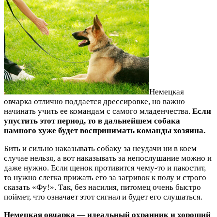
Немецкая
овчарка отлично поддается дрессировке, но важно
начинать учить ее командам с самого младенчества.
Если
упустить этот период, то в дальнейшем собака
намного хуже будет воспринимать команды хозяина.
Бить и сильно наказывать собаку за неудачи ни в коем
случае нельзя, а вот наказывать за непослушание можно и
даже нужно. Если щенок противится чему-то и пакостит,
то нужно слегка прижать его за загривок к полу и строго
сказать «Фу!». Так, без насилия, питомец очень быстро
поймет, что означает этот сигнал и будет его слушаться.
Немецкая овчарка — идеальный охранник и хороший