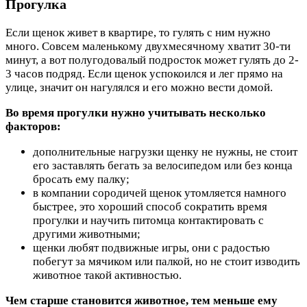
Прогулка
Если щенок живет в квартире, то гулять с ним нужно
много. Совсем маленькому двухмесячному хватит 30-ти
минут, а вот полугодовалый подросток может гулять до 2-
3 часов подряд. Если щенок успокоился и лег прямо на
улице, значит он нагулялся и его можно вести домой.
Во время прогулки нужно учитывать несколько
факторов:
дополнительные нагрузки щенку не нужны, не стоит
его заставлять бегать за велосипедом или без конца
бросать ему палку;
в компании сородичей щенок утомляется намного
быстрее, это хороший способ сократить время
прогулки и научить питомца контактировать с
другими животными;
щенки любят подвижные игры, они с радостью
побегут за мячиком или палкой, но не стоит изводить
животное такой активностью.
Чем старше становится животное, тем меньше ему