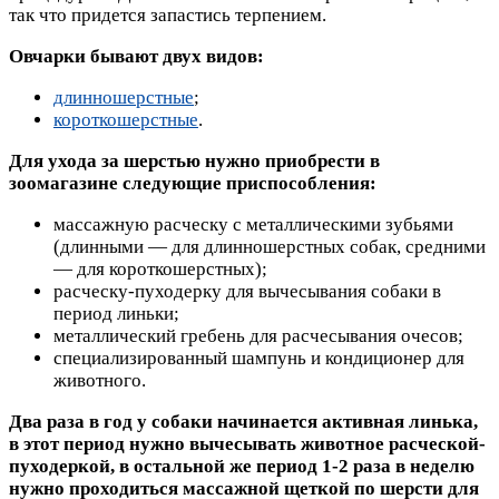
так что придется запастись терпением.
Овчарки бывают двух видов:
длинношерстные
;
короткошерстные
.
Для ухода за шерстью нужно приобрести в
зоомагазине следующие приспособления:
массажную расческу с металлическими зубьями
(длинными — для длинношерстных собак, средними
— для короткошерстных);
расческу-пуходерку для вычесывания собаки в
период линьки;
металлический гребень для расчесывания очесов;
специализированный шампунь и кондиционер для
животного.
Два раза в год у собаки начинается активная линька,
в этот период нужно вычесывать животное расческой-
пуходеркой, в остальной же период 1-2 раза в неделю
нужно проходиться массажной щеткой по шерсти для