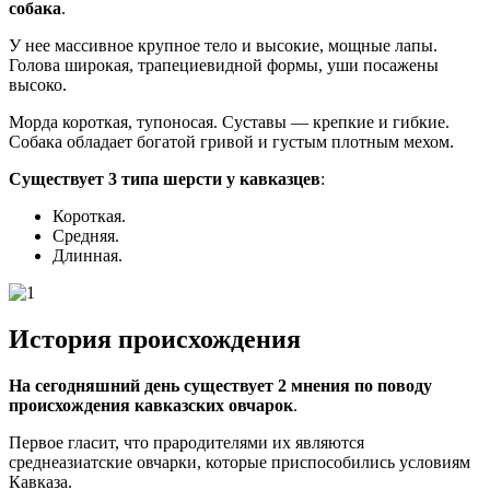
собака
.
У нее массивное крупное тело и высокие, мощные лапы.
Голова широкая, трапециевидной формы, уши посажены
высоко.
Морда короткая, тупоносая. Суставы — крепкие и гибкие.
Собака обладает богатой гривой и густым плотным мехом.
Существует 3 типа шерсти у кавказцев
:
Короткая.
Средняя.
Длинная.
История происхождения
На сегодняшний день существует 2 мнения по поводу
происхождения кавказских овчарок
.
Первое гласит, что прародителями их являются
среднеазиатские овчарки, которые приспособились условиям
Кавказа.