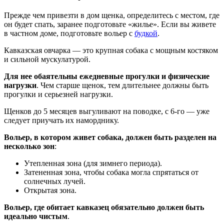
Прежде чем привезти в дом щенка, определитесь с местом, где
он будет спать, заранее подготовьте «жилье». Если вы живете
в частном доме, подготовьте вольер с
будкой
.
Кавказская овчарка — это крупная собака с мощным костяком
и сильной мускулатурой.
Для нее обаятельны ежедневные прогулки и физические
нагрузки
. Чем старше щенок, тем длительнее должны быть
прогулки и серьезней нагрузки.
Щенков до 5 месяцев выгуливают на поводке, с 6-го — уже
следует приучать их наморднику.
Вольер, в котором живет собака, должен быть разделен на
несколько зон
:
Утепленная зона (для зимнего периода).
Затененная зона, чтобы собака могла спрятаться от
солнечных лучей.
Открытая зона.
Вольер, где обитает кавказец обязательно должен быть
идеально чистым
.