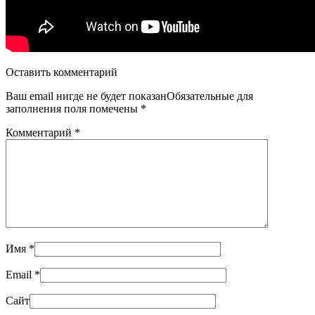
Оставить комментарий
Ваш email нигде не будет показанОбязательные для
заполнения поля помечены
*
Комментарий
*
Имя
*
Email
*
Сайт