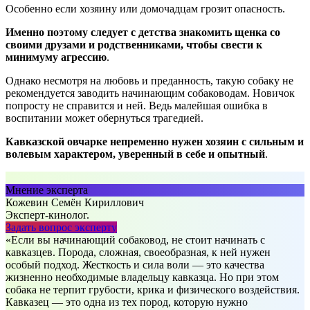
Особенно если хозяину или домочадцам грозит опасность.
Именно поэтому следует с детства знакомить щенка со
своими друзами и родственниками, чтобы свести к
минимуму агрессию
.
Однако несмотря на любовь и преданность, такую собаку не
рекомендуется заводить начинающим собаководам. Новичок
попросту не справится и ней. Ведь малейшая ошибка в
воспитании может обернуться трагедией.
Кавказской овчарке непременно нужен хозяин с сильным и
волевым характером, уверенный в себе и опытный
.
Мнение эксперта
Кожевин Семён Кириллович
Эксперт-кинолог.
Задать вопрос эксперту
«Если вы начинающий собаковод, не стоит начинать с
кавказцев. Порода, сложная, своеобразная, к ней нужен
особый подход. Жесткость и сила воли — это качества
жизненно необходимые владельцу кавказца. Но при этом
собака не терпит грубости, крика и физического воздействия.
Кавказец — это одна из тех пород, которую нужно