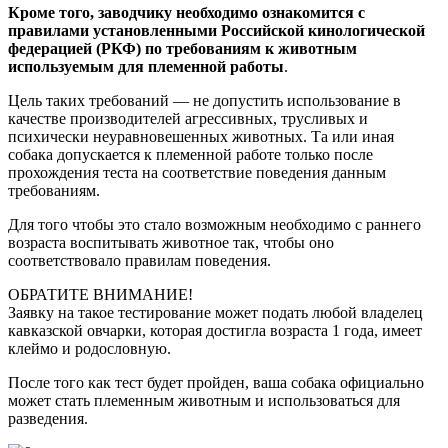
Кроме того, заводчику необходимо ознакомится с
правилами установленными Российской кинологической
федерацией (РКФ) по требованиям к животным
используемым для племенной работы
.
Цель таких требований — не допустить использование в
качестве производителей агрессивных, трусливых и
психически неуравновешенных животных. Та или иная
собака допускается к племенной работе только после
прохождения теста на соответствие поведения данным
требованиям.
Для того чтобы это стало возможным необходимо с раннего
возраста воспитывать животное так, чтобы оно
соответствовало правилам поведения.
ОБРАТИТЕ ВНИМАНИЕ!
Заявку на такое тестирование может подать любой владелец
кавказской овчарки, которая достигла возраста 1 года, имеет
клеймо и родословную.
После того как тест будет пройден, ваша собака официально
может стать племенным животным и использоваться для
разведения.