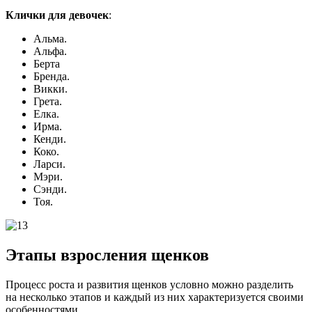
Клички для девочек
:
Альма.
Альфа.
Берта
Бренда.
Викки.
Грета.
Елка.
Ирма.
Кенди.
Коко.
Ларси.
Мэри.
Сэнди.
Тоя.
Этапы взросления щенков
Процесс роста и развития щенков условно можно разделить
на несколько этапов и каждый из них характеризуется своими
особенностями.