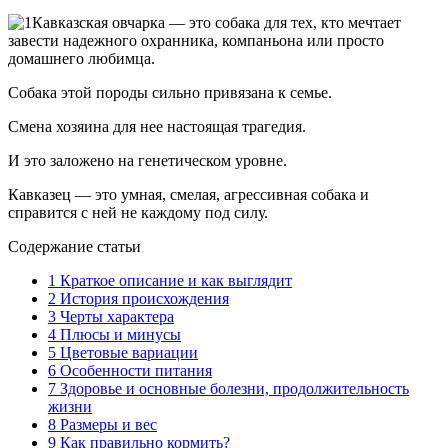
Кавказская овчарка — это собака для тех, кто мечтает
завести надежного охранника, компаньона или просто
домашнего любимца.
Собака этой породы сильно привязана к семье.
Смена хозяина для нее настоящая трагедия.
И это заложено на генетическом уровне.
Кавказец — это умная, смелая, агрессивная собака и
справится с ней не каждому под силу.
Содержание статьи
1
Краткое описание и как выглядит
2
История происхождения
3
Черты характера
4
Плюсы и минусы
5
Цветовые вариации
6
Особенности питания
7
Здоровье и основные болезни, продолжительность
жизни
8
Размеры и вес
9
Как правильно кормить?