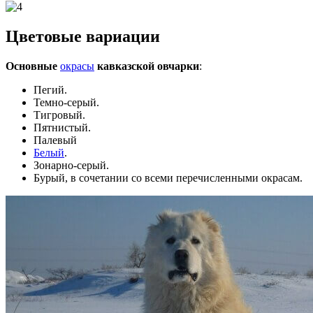
Цветовые вариации
Основные
окрасы
кавказской овчарки
:
Пегий.
Темно-серый.
Тигровый.
Пятнистый.
Палевый
Белый
.
Зонарно-серый.
Бурый, в сочетании со всеми перечисленными окрасам.