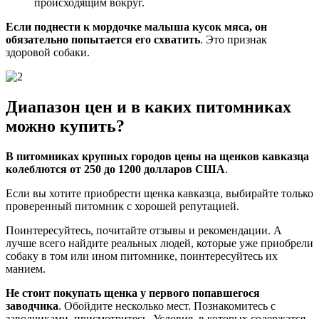
происходящим вокруг.
Если поднести к мордочке малыша кусок мяса, он
обязательно попытается его схватить
. Это признак
здоровой собаки.
Диапазон цен и в каких питомниках
можно купить?
В питомниках крупных городов цены на щенков кавказца
колеблются от 250 до 1200 долларов США
.
Если вы хотите приобрести щенка кавказца, выбирайте только
проверенный питомник с хорошей репутацией.
Поинтересуйтесь, почитайте отзывы и рекомендации. А
лучше всего найдите реальных людей, которые уже приобрели
собаку в том или ином питомнике, поинтересуйтесь их
манием.
Не стоит покупать щенка у первого попавшегося
заводчика
. Обойдите несколько мест. Познакомитесь с
заводчиками, присмотритесь. Условия, в которых содержатся