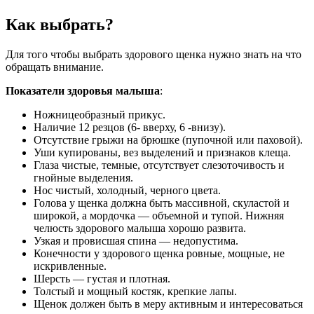
Как выбрать?
Для того чтобы выбрать здорового щенка нужно знать на что
обращать внимание.
Показатели здоровья малыша
:
Ножницеобразный прикус.
Наличие 12 резцов (6- вверху, 6 -внизу).
Отсутствие грыжи на брюшке (пупочной или паховой).
Уши купированы, вез выделений и признаков клеща.
Глаза чистые, темные, отсутствует слезоточивость и
гнойные выделения.
Нос чистый, холодный, черного цвета.
Голова у щенка должна быть массивной, скуластой и
широкой, а мордочка — объемной и тупой. Нижняя
челюсть здорового малыша хорошо развита.
Узкая и провисшая спина — недопустима.
Конечности у здорового щенка ровные, мощные, не
искривленные.
Шерсть — густая и плотная.
Толстый и мощный костяк, крепкие лапы.
Щенок должен быть в меру активным и интересоваться