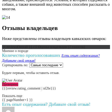
собаки, а также внешний вид животных способен рассказать о
многом.
Отзывы владельцев
Ниже представлены отзывы владельцев кавказских овчарок:
{{ reviewsOverall }}
/ 5
Оценка владельцев
(
7
голосов)
Мнение о породе
Количество проголосовавших
Есть опыт содержания?
Добавьте свой отзыв!
Сортировать по:
Будьте первым, чтобы оставить отзыв.
Проверено
{{{review.rating_comment | nl2br}}}
Показать еще
{{ pageNumber+1 }}
Есть опыт содержания? Добавьте свой отзыв!