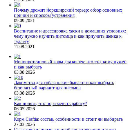
Почему дрожит йоркширский терьер: обзор основных
причин и способы устранения
09.09.2021
Воспитание и дрессировка хаски в домашних условиях:
чему нужно научить питомца и как приучить щенка к
туалету
11.08.2021
Монопротеиновый корм для кошек: что это, кому нужен
и как выбрать
03.08.2026
Лакомства для собак: какие бывают и как выбрать
безопасный вариант для питомца
03.08.2026
Как понять, что пора менять работу?
06.05.2026
Корм Craftia: состав, особенности и стоит ли выбирать
27.03.2026
Глаза кошки: признаки проблем со зрением и когда