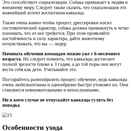
Это способствует социализации. Собака привыкает к людям и
внешнему миру. Следует также сказать, что социализация это
важнейший аспект воспитания кавказца.
Также очень важно чтобы процесс дрессировки носил
систематический характер, собака должна привыкнуть и четко
понимать, что от нее требуется. При этом проявляйте
настойчивость и силу характера, дайте животному
почувствовать, что вы — лидер.
Начинать обучении командам можно уже с 6-месячного
возраста
. Но следует помнить, что кавказцы достигают
полной зрелости ближе к 3 годам, а до той поры они могут
вести себя как дети. Учитывайте это.
Постарайтесь разнообразить процесс обучение, ведь кавказцы
очень любознательны и однообразие быстро утомляет их. Они
становятся невнимательными и непослушными.
Ни в коем случае не отпускайте кавказца гулять без
поводка
.
Особенности ухода