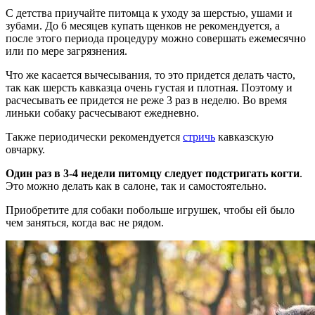
С детства приучайте питомца к уходу за шерстью, ушами и
зубами. До 6 месяцев купать щенков не рекомендуется, а
после этого периода процедуру можно совершать ежемесячно
или по мере загрязнения.
Что же касается вычесывания, то это придется делать часто,
так как шерсть кавказца очень густая и плотная. Поэтому и
расчесывать ее придется не реже 3 раз в неделю. Во время
линьки собаку расчесывают ежедневно.
Также периодически рекомендуется
стричь
кавказскую
овчарку.
Один раз в 3-4 недели питомцу следует подстригать когти
.
Это можно делать как в салоне, так и самостоятельно.
Приобретите для собаки побольше игрушек, чтобы ей было
чем заняться, когда вас не рядом.