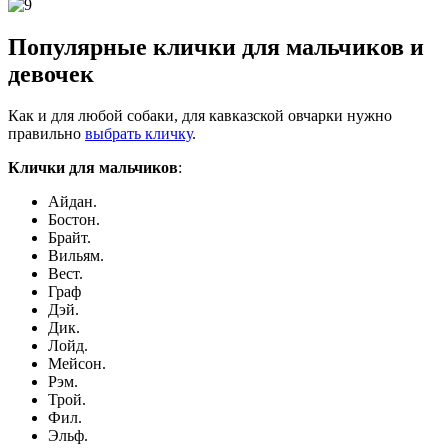
Популярные клички для мальчиков и
девочек
Как и для любой собаки, для кавказской овчарки нужно
правильно
выбрать кличку
.
Клички для мальчиков
:
Айдан.
Бостон.
Брайт.
Вильям.
Вест.
Граф
Дэй.
Дик.
Лойд.
Мейсон.
Рэм.
Трой.
Фил.
Эльф.