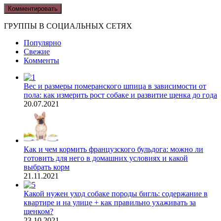
ГРУППЫ В СОЦИАЛЬНЫХ СЕТЯХ
Популярно
Свежие
Комменты
Вес и размеры померанского шпица в зависимости от
пола: как измерить рост собаке и развитие щенка до года
20.07.2021
Как и чем кормить французского бульдога: можно ли
готовить для него в домашних условиях и какой
выбрать корм
21.11.2021
Какой нужен уход собаке породы бигль: содержание в
квартире и на улице + как правильно ухаживать за
щенком?
23.10.2021