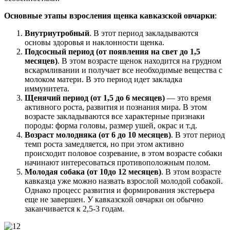
Основные этапы взросления щенка кавказской овчарки
:
Внутриутробный
. В этот период закладываются
основы здоровья и наклонности щенка.
Подсосный период (от появления на свет до 1,5
месяцев)
. В этом возрасте щенок находится на грудном
вскармливании и получает все необходимые вещества с
молоком матери. В это период идет закладка
иммунитета.
Щенячий период (от 1,5 до 6 месяцев)
— это время
активного роста, развития и познания мира. В этом
возрасте закладываются все характерные признаки
породы: форма головы, размер ушей, окрас и т.д.
Возраст молодняка (от 6 до 10 месяцев)
. В этот период
темп роста замедляется, но при этом активно
происходит половое созревание, в этом возрасте собаки
начинают интересоваться противоположным полом.
Молодая собака (от 10до 12 месяцев)
. В этом возрасте
кавказца уже можно назвать взрослой молодой собакой.
Однако процесс развития и формирования экстерьера
еще не завершен. У кавказской овчарки он обычно
заканчивается к 2,5-3 годам.