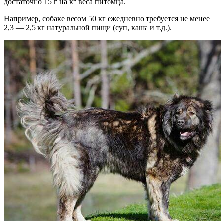
достаточно 15 г на кг веса питомца.
Например, собаке весом 50 кг ежедневно требуется не менее
2,3 — 2,5 кг натуральной пищи (суп, каша и т.д.).