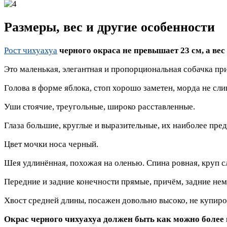
Размеры, вес и другие особенности
Рост чихуахуа
черного окраса не превышает 23 см, а вес с
Это маленькая, элегантная и пропорциональная собачка пр
Голова в форме яблока, стоп хорошо заметен, морда не сл
Уши стоячие, треугольные, широко расставленные.
Глаза большие, круглые и выразительные, их наиболее пре
Цвет мочки носа черный.
Шея удлинённая, похожая на оленью. Спина ровная, круп с
Передние и задние конечности прямые, причём, задние нем
Хвост средней длины, посажен довольно высоко, не купир
Окрас черного чихуахуа должен быть как можно более