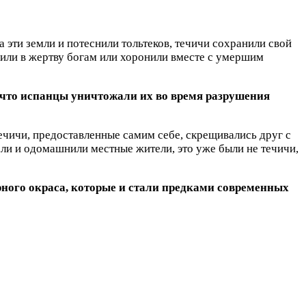
 эти земли и потеснили тольтеков, течичи сохранили свой
осили в жертву богам или хоронили вместе с умершим
, что испанцы уничтожали их во время разрушения
течичи, предоставленные самим себе, скрещивались друг с
али и одомашнили местные жители, это уже были не течичи,
рного окраса, которые и стали предками современных