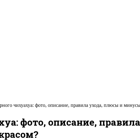
рного чихуахуа: фото, описание, правила ухода, плюсы и минусы
уа: фото, описание, правил
окрасом?