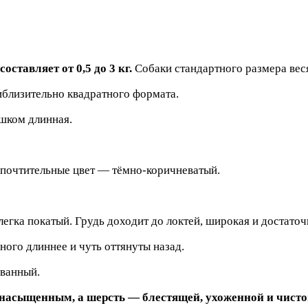
оставляет от 0,5 до 3 кг.
Собаки стандартного размера весят
иблизительно квадратного формата.
ишком длинная.
дпочтительные цвет — тёмно-коричневатый.
легка покатый. Грудь доходит до локтей, широкая и достато
ного длиннее и чуть оттянуты назад.
ованный.
 насыщенным, а шерсть — блестящей, ухоженной и чисто