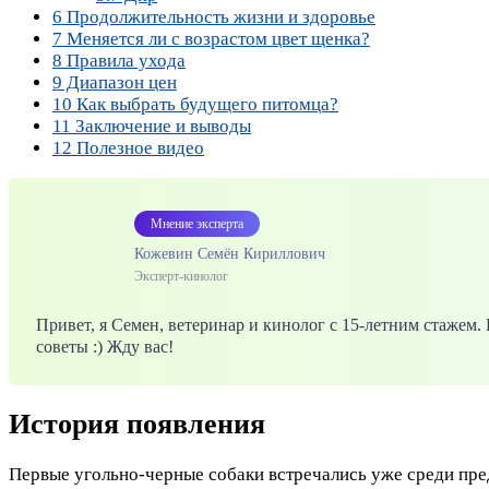
6
Продолжительность жизни и здоровье
7
Меняется ли с возрастом цвет щенка?
8
Правила ухода
9
Диапазон цен
10
Как выбрать будущего питомца?
11
Заключение и выводы
12
Полезное видео
Мнение эксперта
Кожевин Семён Кириллович
Эксперт-кинолог
Привет, я Семен, ветеринар и кинолог с 15-летним стажем
советы :) Жду вас!
История появления
Первые угольно-черные собаки встречались уже среди пре