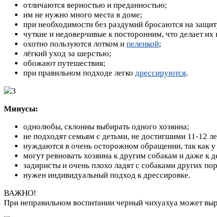
отличаются верностью и преданностью;
им не нужно много места в доме;
при необходимости без раздумий бросаются на защит
чуткие и недоверчивые к посторонним, что делает и
охотно пользуются лотком и
пеленкой
;
лёгкий уход за шерстью;
обожают путешествия;
при правильном подходе легко
дрессируются
.
Минусы:
однолюбы, склонны выбирать одного хозяина;
не подходят семьям с детьми, не достигшими 11-12 ле
нуждаются в очень осторожном обращении, так как у
могут ревновать хозяина к другим собакам и даже к д
задиристы и очень плохо ладят с собаками других по
нужен индивидуальный подход к дрессировке.
ВАЖНО!
При неправильном воспитании черный чихуахуа может выр