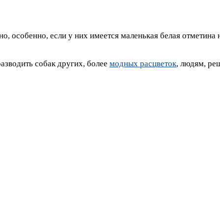
но, особенно, если у них имеется маленькая белая отметина 
разводить собак других, более
модных расцветок
, людям, ре