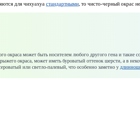
ляются для чихуахуа
стандартными
, то чисто-черный окрас н
ого окраса может быть носителем любого другого гена и такие 
ыжего окраса, может иметь буроватый оттенок шерсти, а в нек
сероватый или светло-палевый, что особенно заметно у
длиннош