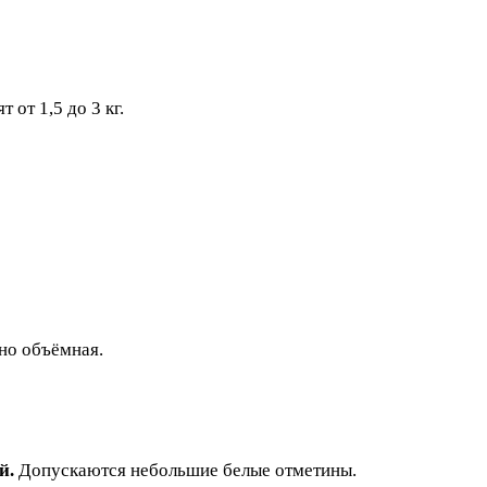
 от 1,5 до 3 кг.
чно объёмная.
й.
Допускаются небольшие белые отметины.