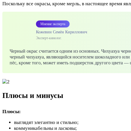
Поскольку все окрасы, кроме мерль, в настоящее время яв
Мнение эксперта
Кожевин Семён Кириллович
Эксперт-кинолог.
Черный окрас считается одним из основных. Чихуахуа черн
черный чихуахуа, являющийся носителем шоколадного или р
пёс, кроме того, может иметь подшерсток другого цвета — 
Плюсы и минусы
Плюсы:
выглядят элегантно и стильно;
коммуникабельны и ласковы;