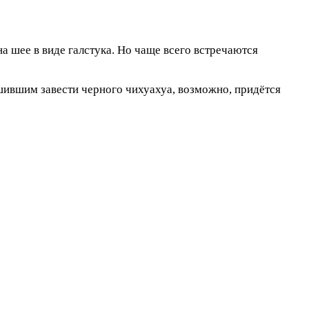
на шее в виде галстука. Но чаще всего встречаются
шившим завести черного чихуахуа, возможно, придётся