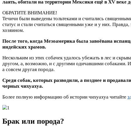
лаять, обитали на территории Мексики ещё в XV веке до
ОБРАТИТЕ ВНИМАНИЕ!
Течичи были выведены тольтеками и считались священными ж
статус и стали считаться священными уже и у них. Правда,
хозяином.
После того, когда Мезоамерика была завоёвана испанца
индейских храмов.
Нескольким из этих собачек удалось убежать в лес и скрыв
другом, а, возможно, и с другими одичавшими собаками. И
а совсем другая порода.
Среди собак, которых разводили, а позднее и продава
черных чихуахуа.
Более полную информацию об истории чихуахуа читайте
з
Брак или порода?