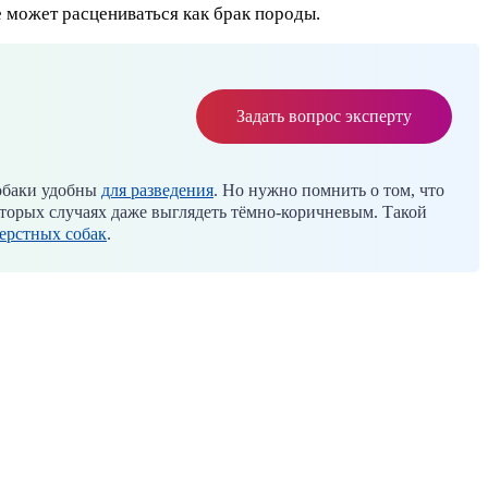
е может расцениваться как брак породы.
Задать вопрос эксперту
собаки удобны
для разведения
. Но нужно помнить о том, что
оторых случаях даже выглядеть тёмно-коричневым. Такой
ерстных собак
.