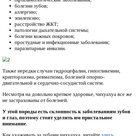
болезни зубов;
аллергию;
эпилепсию;
расстройство ЖКТ;
патологии дыхательной системы;
болезни кожных покровов;
простудные и инфекционные заболевания;
паразитарные инвазии.
Также нередки случаи гидроцефалии, гипогликемии,
крипторхизма, ревматизма, болезней опорно-
двигательной и сердечно-сосудистой систем.
Несмотря на довольно крепкое здоровье, чихуахуа все же
не застрахованы от болезней.
У этой породы есть склонность к заболеваниям зубов
и глаз, поэтому стоит уделить им пристальное
внимание
.
Как ухаживать за зубами чихуахуа, читайте
здесь
.