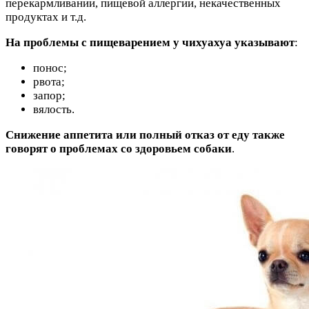
перекармливании, пищевой аллергии, некачественных
продуктах и т.д.
На проблемы с пищеварением у чихуахуа указывают
:
понос;
рвота;
запор;
вялость.
Снижение аппетита или полный отказ от еду также
говорят о проблемах со здоровьем собаки
.