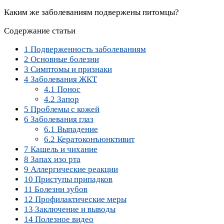
Каким же заболеваниям подвержены питомцы?
Содержание статьи
1
Подверженность заболеваниям
2
Основные болезни
3
Симптомы и признаки
4
Заболевания ЖКТ
4.1
Понос
4.2
Запор
5
Проблемы с кожей
6
Заболевания глаз
6.1
Выпадение
6.2
Кератоконъюнктивит
7
Кашель и чихание
8
Запах изо рта
9
Аллергические реакции
10
Приступы припадков
11
Болезни зубов
12
Профилактические меры
13
Заключение и выводы
14
Полезное видео