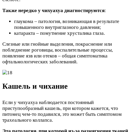
Также нередко у чихуахуа диагностируются
:
глаукома – патология, возникающая в результате
повышенного внутриглазного давления;
катаракта – помутнение хрусталика глаза.
Слезные или гнойные выделения, покраснение или
побледнение роговицы, воспалительные процессы,
появление язв или отеков – общая симптоматика
офтальмологических заболеваний.
Кашель и чихание
Если у чихуахуа наблюдается постоянный
приступообразный кашель, при котором кажется, что
питомец чем-то подавился, это может быть симптомом
трахеального коллапса.
Эта патология, при которой из-за размягчения тканей