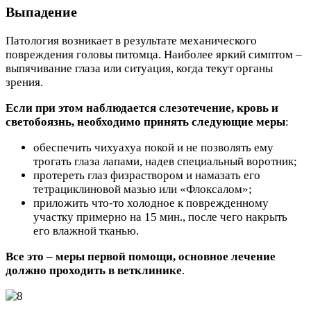
Выпадение
Патология возникает в результате механического
повреждения головы питомца. Наиболее яркий симптом –
выпячивание глаза или ситуация, когда текут органы
зрения.
Если при этом наблюдается слезотечение, кровь и
светобоязнь, необходимо принять следующие меры
:
обеспечить чихуахуа покой и не позволять ему
трогать глаза лапами, надев специальный воротник;
протереть глаз физраствором и намазать его
тетрациклиновой мазью или «Флоксалом»;
приложить что-то холодное к поврежденному
участку примерно на 15 мин., после чего накрыть
его влажной тканью.
Все это – меры первой помощи, основное лечение
должно проходить в ветклинике
.