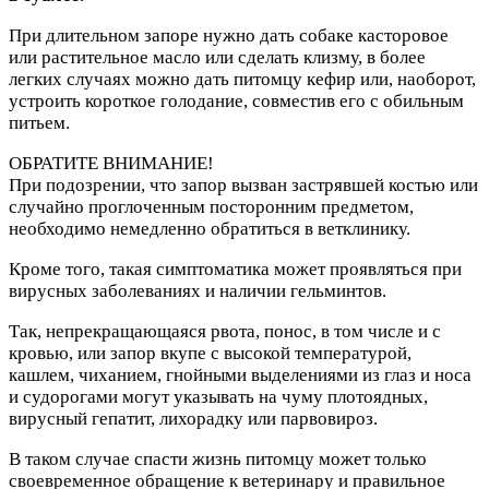
При длительном запоре нужно дать собаке касторовое
или растительное масло или сделать клизму, в более
легких случаях можно дать питомцу кефир или, наоборот,
устроить короткое голодание, совместив его с обильным
питьем.
ОБРАТИТЕ ВНИМАНИЕ!
При подозрении, что запор вызван застрявшей костью или
случайно проглоченным посторонним предметом,
необходимо немедленно обратиться в ветклинику.
Кроме того, такая симптоматика может проявляться при
вирусных заболеваниях и наличии гельминтов.
Так, непрекращающаяся рвота, понос, в том числе и с
кровью, или запор вкупе с высокой температурой,
кашлем, чиханием, гнойными выделениями из глаз и носа
и судорогами могут указывать на чуму плотоядных,
вирусный гепатит, лихорадку или парвовироз.
В таком случае спасти жизнь питомцу может только
своевременное обращение к ветеринару и правильное