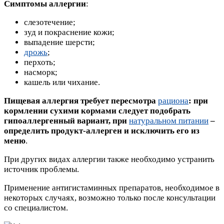
Симптомы аллергии
:
слезотечение;
зуд и покраснение кожи;
выпадение шерсти;
дрожь
;
перхоть;
насморк;
кашель или чихание.
Пищевая аллергия требует пересмотра
рациона
: при
кормлении сухими кормами следует подобрать
гипоаллергенный вариант, при
натуральном питании
–
определить продукт-аллерген и исключить его из
меню
.
При других видах аллергии также необходимо устранить
источник проблемы.
Применение антигистаминных препаратов, необходимое в
некоторых случаях, возможно только после консультации
со специалистом.