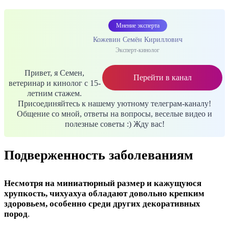
Мнение эксперта
Кожевин Семён Кириллович
Эксперт-кинолог
Привет, я Семен,
Перейти в канал
ветеринар и кинолог с 15-
летним стажем.
Присоединяйтесь к нашему уютному телеграм-каналу!
Общение со мной, ответы на вопросы, веселые видео и
полезные советы :) Жду вас!
Подверженность заболеваниям
Несмотря на миниатюрный размер и кажущуюся
хрупкость, чихуахуа обладают довольно крепким
здоровьем, особенно среди других декоративных
пород
.