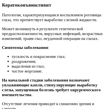
Кератоконъюнктивит
Патология, характеризующаяся воспалением роговицы
глаза, что препятствует выработке слезной жидкости.
Может возникнуть в результате генетической
предрасположенности, вирусных инфекций, возрастных
изменений, травм глаз, неудачной операции на глазах.
Симптомы заболевания
:
тусклость и покраснение глаз;
раздражения;
выделения из глаз;
частое моргание.
На начальной стадии заболевания назначают
увлажняющие капли, стимулирующие выработку
слезы, запущенная болезнь требует хирургического
вмешательства
.
Отсутствие лечения приводит к снижению зрения и
слепоте.