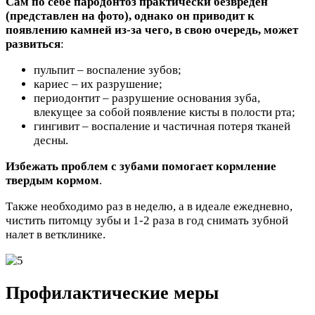
Сам по себе пародонтоз практически безвреден
(представлен на фото), однако он приводит к
появлению камней из-за чего, в свою очередь, может
развиться
:
пульпит – воспаление зубов;
кариес – их разрушение;
периодонтит – разрушение основания зуба,
влекущее за собой появление кисты в полости рта;
гингивит – воспаление и частичная потеря тканей
десны.
Избежать проблем с зубами помогает кормление
твердым кормом
.
Также необходимо раз в неделю, а в идеале ежедневно,
чистить питомцу зубы и 1-2 раза в год снимать зубной
налет в ветклинике.
Профилактические меры