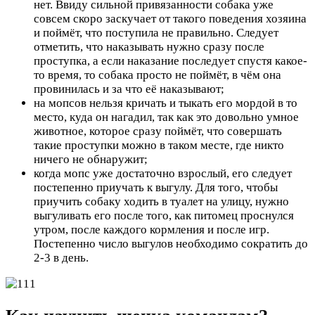
нет. Ввиду сильной привязанности собака уже
совсем скоро заскучает от такого поведения хозяина
и поймёт, что поступила не правильно. Следует
отметить, что наказывать нужно сразу после
проступка, а если наказание последует спустя какое-
то время, то собака просто не поймёт, в чём она
провинилась и за что её наказывают;
на мопсов нельзя кричать и тыкать его мордой в то
место, куда он нагадил, так как это довольно умное
животное, которое сразу поймёт, что совершать
такие проступки можно в таком месте, где никто
ничего не обнаружит;
когда мопс уже достаточно взрослый, его следует
постепенно приучать к выгулу. Для того, чтобы
приучить собаку ходить в туалет на улицу, нужно
выгуливать его после того, как питомец проснулся
утром, после каждого кормления и после игр.
Постепенно число выгулов необходимо сократить до
2-3 в день.