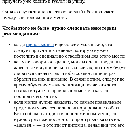
приучать уже ходить в туалет на улицу.
Однако случается такое, что взрослый пёс справляет
нужду в неположенном месте.
Чтобы этого не было, нужно следовать некоторым
рекомендациям:
когда
щенок мопса
ещё совсем маленький, его
следует приучить к пеленке, которую нужно
постелить в специально отведённом для этого месте;
как уже говорилось ранее, мопсы очень преданные
животные и души не чают в хозяевах, поэтому будут
стараться сделать так, чтобы хозяин лишний раз
обратил на них внимание. В связи с этим, следует во
время обучения хвалить питомца после каждого
похода в туалет в правильном месте и как-то
поощрять его за это;
если мопса нужно наказать, то самым правильным
средством является полное игнорирование собаки.
Если собаки нагадила в неположенном месте, то
нужно сразу же после этого проступка сказать ей:
«Нельзя!» — и отойти от питомца, делая вид что его