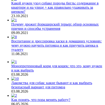
Какой нужен уход собаке породы бигль: содержание в
квартире и на улице + как правильно ухаживать за
щенком?
23.10.2021
Почему дрожит йоркширский терьер: обзор основных
причин и способы устранения
09.09.2021
Воспитание и дрессировка хаски в домашних условиях:
чему нужно научить питомца и как приучить щенка к
туалету
11.08.2021
Монопротеиновый корм для кошек: что это, кому нужен
и как выбрать
03.08.2026
Лакомства для собак: какие бывают и как выбрать
безопасный вариант для питомца
03.08.2026
Как понять, что пора менять работу?
06.05.2026