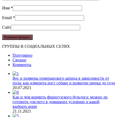
Имя
*
Email
*
Сайт
ГРУППЫ В СОЦИАЛЬНЫХ СЕТЯХ
Популярно
Свежие
Комменты
Вес и размеры померанского шпица в зависимости от
пола: как измерить рост собаке и развитие щенка до года
20.07.2021
Как и чем кормить французского бульдога: можно ли
готовить для него в домашних условиях и какой
выбрать корм
21.11.2021