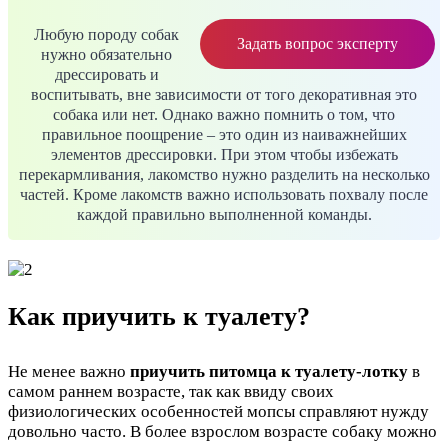
Любую породу собак
Задать вопрос эксперту
нужно обязательно
дрессировать и
воспитывать, вне зависимости от того декоративная это
собака или нет. Однако важно помнить о том, что
правильное поощрение – это один из наиважнейших
элементов дрессировки. При этом чтобы избежать
перекармливания, лакомство нужно разделить на несколько
частей. Кроме лакомств важно использовать похвалу после
каждой правильно выполненной команды.
Как приучить к туалету?
Не менее важно
приучить питомца к туалету-лотку
в
самом раннем возрасте, так как ввиду своих
физиологических особенностей мопсы справляют нужду
довольно часто. В более взрослом возрасте собаку можно