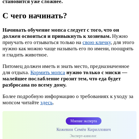
становится уже сложнее.
С чего начинать?
Начинать обучение мопса следует с того, что он
должен освоиться и привыкнуть к хозяевам.
Нужно
приучать его отзываться только на
свою кличку
, для этого
нужно как можно чаще называть его по имени, поощрять
и гладить животное.
Питомец должен иметь и знать место, предназначенное
для отдыха.
Кормить мопса
нужно только с миски —
малейшее послабление грозит тем, что еда будет
разбросана по всему дому.
Более подробную информацию о требованиях к уходу за
мопсом читайте
здесь
.
Мнение эксперта
Кожевин Семён Кириллович
Эксперт-кинолог.