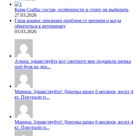
Корм Craftia: состав, особенности и стоит ли выбирать
27.03.2026
Глаза кошки: признаки проблем со зрением и когда
обратиться к ветеринару
03.03.2026
Алина: здравствуйте,вот смотрите мне подарили щенка
пиб буля на ден...
Марина: Здравствуйте! Девочка шпиц 6 месяцев, весит 4
кг. Покупали п...
Марина: Здравствуйте! Девочка шпиц 6 месяцев, весит 4
кг. Покупали п...