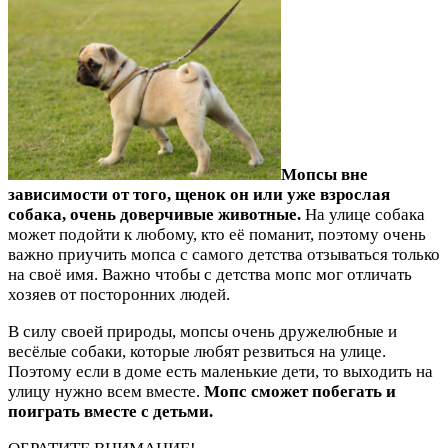
Мопсы вне
зависимости от того, щенок он или уже взрослая
собака, очень доверчивые животные.
На улице собака
может подойти к любому, кто её поманит, поэтому очень
важно приучить мопса с самого детства отзываться только
на своё имя. Важно чтобы с детства мопс мог отличать
хозяев от посторонних людей.
В силу своей природы, мопсы очень дружелюбные и
весёлые собаки, которые любят резвиться на улице.
Поэтому если в доме есть маленькие дети, то выходить на
улицу нужно всем вместе.
Мопс сможет побегать и
поиграть вместе с детьми.