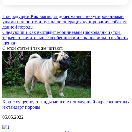
Предыдущий
Как выглядят доберманы с некупированными
ушами и хвостом и нужна ли операция купирования собакам
данной породы
Следующий
Как выглядит коричневый (шоколадный) той-
терьер: отличительные особенности и как правильно выбрать
щенка
С этой статьей так же читают:
Какие существуют виды мопсов: популярный окрас животных
и стандарт породы
05.05.2022