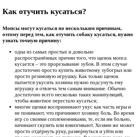
Как отучить кусаться?
Мопсы могут кусаться по нескольким причинам,
оэтому перед тем, как отучить собаку кусаться, нужно
узнать точную причину:
одна из самых простых и довольно
распространённых причин того, что щенок мопса
кусается – это прорезывание зубов. В этом случае
достаточно просто купить животному зубогрыз или
просто резиновую игрушку. Как только щенок
пытается укусить хозяина нужно подсунуть ему
игрушку и отвлечь тем самым внимание. Обычно
достаточно всего несколько таких манипуляций,
чтобы животное перестало кусаться;
многие щенки воспринимают укус как часть игры и
не понимают, что причиняют хозяину боль. Во время
игр со своими соплеменниками, те, если им больно,
начинают скулить или взвизгивают. Хозяин же может
просто отдёрнуть руку, развернуться и уйти или