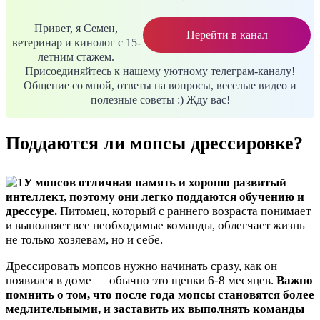
Привет, я Семен,
Перейти в канал
ветеринар и кинолог с 15-
летним стажем.
Присоединяйтесь к нашему уютному телеграм-каналу!
Общение со мной, ответы на вопросы, веселые видео и
полезные советы :) Жду вас!
Поддаются ли мопсы дрессировке?
У мопсов отличная память и хорошо развитый
интеллект, поэтому они легко поддаются обучению и
дрессуре.
Питомец, который с раннего возраста понимает
и выполняет все необходимые команды, облегчает жизнь
не только хозяевам, но и себе.
Дрессировать мопсов нужно начинать сразу, как он
появился в доме — обычно это щенки 6-8 месяцев.
Важно
помнить о том, что после года мопсы становятся более
медлительными, и заставить их выполнять команды