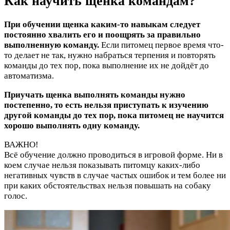
Как научить щенка командам?
При обучении щенка каким-то навыкам следует
постоянно хвалить его и поощрять за правильно
выполненную команду.
Если питомец первое время что-
то делает не так, нужно набраться терпения и повторять
команды до тех пор, пока выполнение их не дойдёт до
автоматизма.
Приучать щенка выполнять команды нужно
постепенно, то есть нельзя приступать к изучению
другой команды до тех пор, пока питомец не научится
хорошо выполнять одну команду.
ВАЖНО!
Всё обучение должно проводиться в игровой форме. Ни в
коем случае нельзя показывать питомцу каких-либо
негативных чувств в случае частых ошибок и тем более ни
при каких обстоятельствах нельзя повышать на собаку
голос.