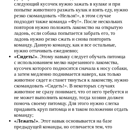
следующий кусочек нужно зажать в кулаке и при
попытке животного разжать кулак и взять еду, нужно
резко скомандовать «Нельзя!», в этом случае
подходит также команда «Фу!». После нескольких
повторов нужно положить лакомство на открытую
ладонь, если собака попытается забрать его, то
ладонь нужно резко сжать и снова повторить
команду. Данную команду, как и все остальные,
нужно оттачивать ежедневно;
«Сидеть!»
. Этому навыку следует обучать питомца
с использованием мелко нарезанного лакомства,
кусочек которого подносится сначала к носу собаки,
а затем медленно поднимается наверх, как только
животное сядет и станет тянуться к лакомству, нужно
скомандовать «Сидеть!». В некоторых случаях
животное не сразу понимает, что от него требуется и
не может выполнить команду, тогда хозяин должен
помочь своему питомцу. Для этого нужно слегка
придавить круп питомца и в таком положении отдать
команду;
«Лежать!»
. Этот навык основывается на базе
предыдущей команды, но отличается тем, что