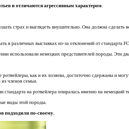
атьев и отличаются агрессивным характером
.
ать страх и выглядеть внушительно. Она должна сделать вс
ть в различных выставках из-за отклонений от стандарта FC
ении использовали немецких представителей породы. Эти два
е ротвейлеры, как и их хозяева, достаточно сдержаны и мог
 из членов семьи.
 стандарта на ротвейлера опиралась именно на немецкий ти
ые виды этой породы.
ов подходили по-своему
.