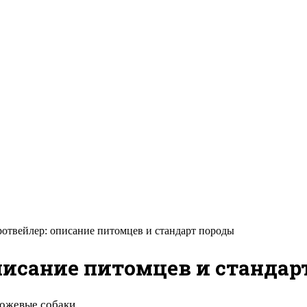
ротвейлер: описание питомцев и стандарт породы
писание питомцев и стандар
рожевые собаки.