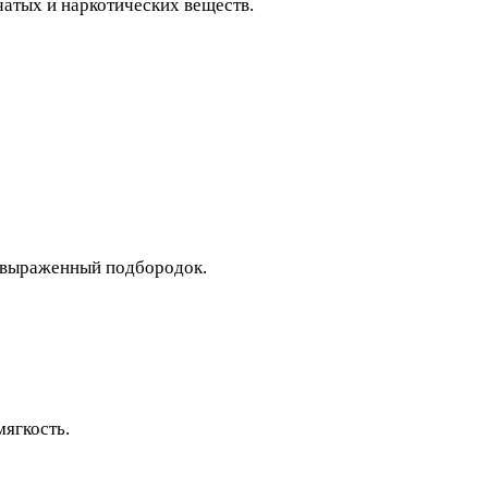
чатых и наркотических веществ.
и выраженный подбородок.
мягкость.