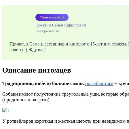
Мнение эксперта
Кожевин Семён Кириллович
Эксперт-кинолог
Привет, я Семен, ветеринар и кинолог с 15-летним стажем
советы :) Жду вас!
Описание питомцев
Традиционно, кобели больше самок
по габаритам
– круп
Собаки имеют полустоячие треугольные уши, которые обра
(представлен на фото).
У ротвейлеров короткая и жесткая шерсть при невидимом 