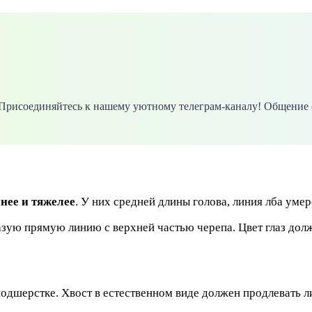
. Присоединяйтесь к нашему уютному телеграм-каналу! Общение 
нее и тяжелее
. У них средней длины голова, линия лба уме
зую прямую линию с верхней частью черепа. Цвет глаз дол
подшерстке. Хвост в естественном виде должен продлевать 