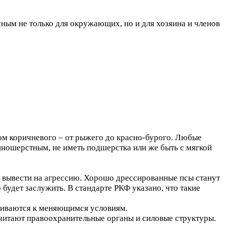
ным не только для окружающих, но и для хозяина и членов
ом коричневого – от рыжего до красно-бурого. Любые
нношерстным, не иметь подшерстка или же быть с мягкой
о вывести на агрессию. Хорошо дрессированные псы станут
будет заслужить. В стандарте РКФ указано, что такие
бливаются к меняющимся условиям.
читают правоохранительные органы и силовые структуры.