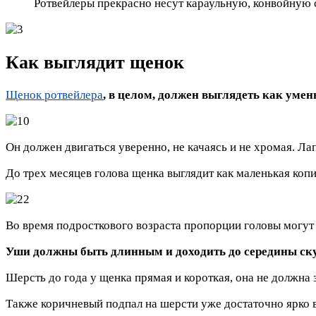
Ротвейлеры прекрасно несут караульную, конвойную 
Как выглядит щенок
Щенок ротвейлера
, в целом, должен выглядеть как уме
Он должен двигаться уверенно, не качаясь и не хромая. Ла
До трех месяцев голова щенка выглядит как маленькая коп
Во время подросткового возраста пропорции головы могут 
Уши должны быть длинным и доходить до середины ск
Шерсть до года у щенка прямая и короткая, она не должна 
Также коричневый подпал на шерсти уже достаточно ярко 