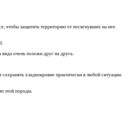
е, чтобы защитить территорию от посягнувших на нее.
I.
 вида очень похожи друг на друга.
ут сохранять хладнокровие практически в любой ситуации.
п этой породы.