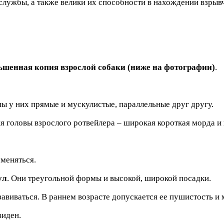
службы, а также велики их способности в нахождении взрыв
ньшенная копия взрослой собаки (ниже на фотографии)
.
пы у них прямые и мускулистые, параллельные друг другу.
ия головы взрослого ротвейлера – широкая короткая морда 
меняться.
ул
. Они треугольной формы и высокой, широкой посадки.
завиваться. В раннем возрасте допускается ее пушистость и 
виден.