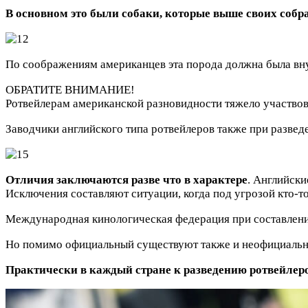
В основном это были собаки, которые выше своих собр
По соображениям американцев эта порода должна была внуш
ОБРАТИТЕ ВНИМАНИЕ!
Ротвейлерам американской разновидности тяжело участвова
Заводчики английского типа ротвейлеров также при развед
Отличия заключаются разве что в характере
. Английски
Исключения составляют ситуации, когда под угрозой кто-то
Международная кинологическая федерация при составлении
Но помимо официальный существуют также и неофициальн
Практически в каждый стране к разведению ротвейлер