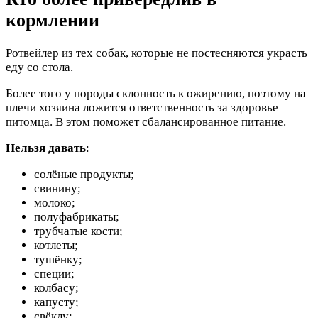
кормлении
Ротвейлер из тех собак, которые не постесняются украсть
еду со стола.
Более того у породы склонность к ожирению, поэтому на
плечи хозяина ложится ответственность за здоровье
питомца. В этом поможет сбалансированное питание.
Нельзя давать
:
солёные продукты;
свинину;
молоко;
полуфабрикаты;
трубчатые кости;
котлеты;
тушёнку;
специи;
колбасу;
капусту;
свёклу;