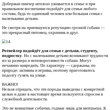
Доберман пинчер неплохо уживается в семье и при
правильном воспитании подойдёт для семьи любого
состава, будь то одинокий человек или большая семья с
маленькими детьми.
Не смотря на приевшуюся репутацию грозной собаки —
это прекрасный питомец, охранник и друг.
Ротвейлер подойдёт для семьи с детьми, студенту,
подростку
. Но с маленькими детьми возникают трудности
из-за размера и неповоротливости собаки. Могут
нечаянно навредить. По характеру — сдержаны, по
природе: активны и игривы, поэтому приготовьтесь
подолгу гулять на улице.
ВАЖНО!
Нельзя отрицать, что эти породы выведены с конкретной
целью и даже в настоящее время пользуются спросом в
служебной деятельности.
Это не комнатные собачки, годные лишь для интерьера. К