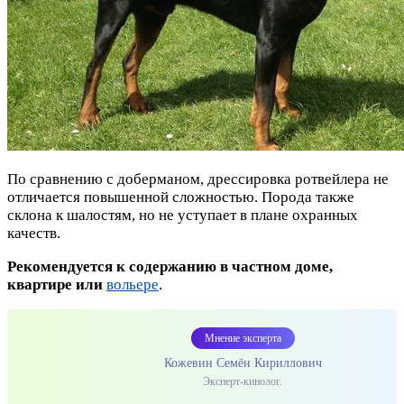
По сравнению с доберманом, дрессировка ротвейлера не
отличается повышенной сложностью. Порода также
склона к шалостям, но не уступает в плане охранных
качеств.
Рекомендуется к содержанию в частном доме,
квартире или
вольере
.
Мнение эксперта
Кожевин Семён Кириллович
Эксперт-кинолог.