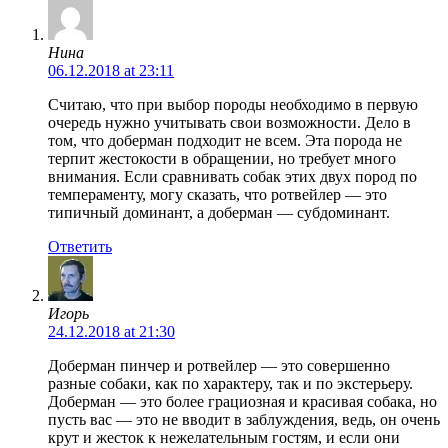
Нина
06.12.2018 at 23:11
Считаю, что при выбор породы необходимо в первую
очередь нужно учитывать свои возможности. Дело в
том, что доберман подходит не всем. Эта порода не
терпит жестокости в обращении, но требует много
внимания. Если сравнивать собак этих двух пород по
темпераменту, могу сказать, что ротвейлер — это
типичный доминант, а доберман — субдоминант.
Ответить
Игорь
24.12.2018 at 21:30
Доберман пинчер и ротвейлер — это совершенно
разные собаки, как по характеру, так и по экстерьеру.
Доберман — это более грациозная и красивая собака, но
пусть вас — это не вводит в заблуждения, ведь, он очень
крут и жесток к нежелательным гостям, и если они