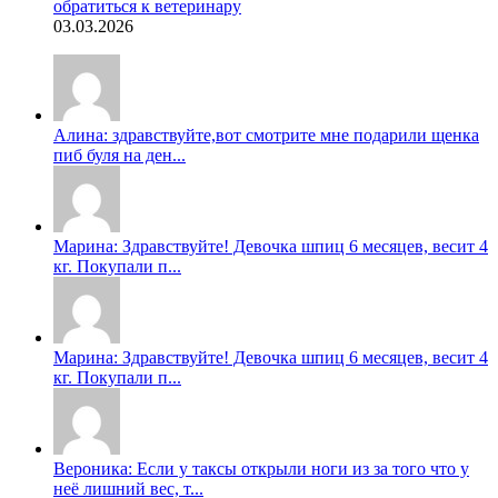
обратиться к ветеринару
03.03.2026
Алина: здравствуйте,вот смотрите мне подарили щенка
пиб буля на ден...
Марина: Здравствуйте! Девочка шпиц 6 месяцев, весит 4
кг. Покупали п...
Марина: Здравствуйте! Девочка шпиц 6 месяцев, весит 4
кг. Покупали п...
Вероника: Если у таксы открыли ноги из за того что у
неë лишний вес, т...