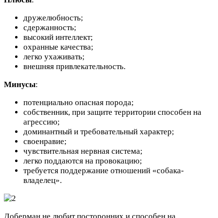
дружелюбность;
сдержанность;
высокий интеллект;
охранные качества;
легко ухаживать;
внешняя привлекательность.
Минусы
:
потенциально опасная порода;
собственник, при защите территории способен на
агрессию;
доминантный и требовательный характер;
своенравие;
чувствительная нервная система;
легко поддаются на провокацию;
требуется поддержание отношений «собака-
владелец».
Доберман не любит посторонних и способен на