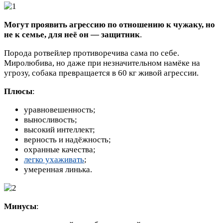
Могут проявить агрессию по отношению к чужаку, но
не к семье, для неё он — защитник
.
Порода ротвейлер противоречива сама по себе.
Миролюбива, но даже при незначительном намёке на
угрозу, собака превращается в 60 кг живой агрессии.
Плюсы
:
уравновешенность;
выносливость;
высокий интеллект;
верность и надёжность;
охранные качества;
легко ухаживать
;
умеренная линька.
Минусы
: