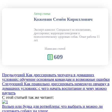
Автор статьи
Кожевин Семён Кириллович
Эксперт-кинолог. Специалист по воспитанию,
дрессировке, коррекции поведения и
психологическому здоровью собак. Опыт работы 11
лет.
Написано статей
609
Предыдущий
Как дрессировать чихуахуа в домашних
условиях: обучение основным командам и возможные ошибки
Следующий
Как правильно дрессировать немецкую овчарку в
домашних условиях: с чего начать воспитание и чему можно
научить
С этой статьей так же читают:
Вольер или будка для ротвейлера: что выбрать и можно ли
содержать собаку на улице