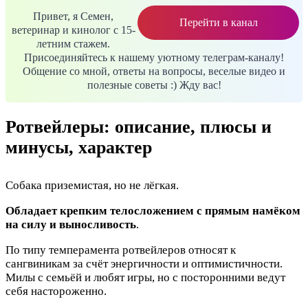
Привет, я Семен,
Перейти в канал
ветеринар и кинолог с 15-
летним стажем.
Присоединяйтесь к нашему уютному телеграм-каналу!
Общение со мной, ответы на вопросы, веселые видео и
полезные советы :) Жду вас!
Ротвейлеры: описание, плюсы и
минусы, характер
Собака приземистая, но не лёгкая.
Обладает крепким телосложением с прямым намёком
на силу и выносливость
.
По типу темперамента ротвейлеров относят к
сангвиникам за счёт энергичности и оптимистичности.
Милы с семьёй и любят игры, но с посторонними ведут
себя настороженно.