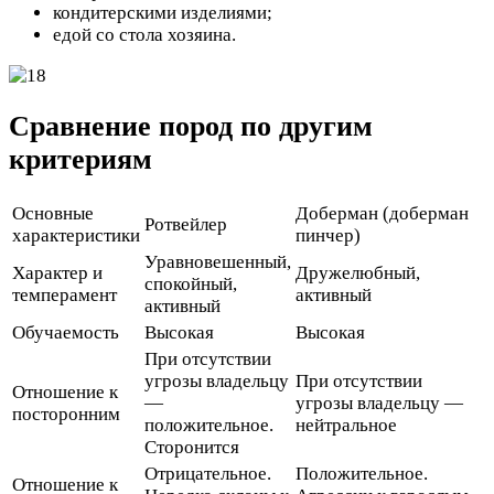
кондитерскими изделиями;
едой со стола хозяина.
Сравнение пород по другим
критериям
Основные
Доберман (доберман
Ротвейлер
характеристики
пинчер)
Уравновешенный,
Характер и
Дружелюбный,
спокойный,
темперамент
активный
активный
Обучаемость
Высокая
Высокая
При отсутствии
угрозы владельцу
При отсутствии
Отношение к
—
угрозы владельцу —
посторонним
положительное.
нейтральное
Сторонится
Отрицательное.
Положительное.
Отношение к