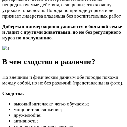
непредсказуемые действия, если решит, что хозяину
угрожает опасность. Порода по природе упряма и не
признает лидерства владельца без воспитательных работ.
Доберман пинчер хорошо уживается в большой семье
и ладит с другими животными, но не без регулярного
курса по послушанию
.
В чем сходство и различие?
По внешним и физическим данным обе породы похожи
между собой, но не без различий (представлены на фото).
Сходства
:
высокий интеллект, легко обучаемы;
мощное телосложение;
дружелюбие;
активность;
хорошо уживаются в семьях;