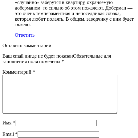
«случайно» заберутся в квартиру, охраняемую
доберманом, то сильно об этом пожалеют. Доберман —
это очень темпераментная и непоседливая собака,
которая любит полаять. В общем, заводчику с ним будет
тяжело.
Ответить
Оставить комментарий
Ваш email нигде не будет показанОбязательные для
заполнения поля помечены
*
Комментарий
*
Имя
*
Email
*