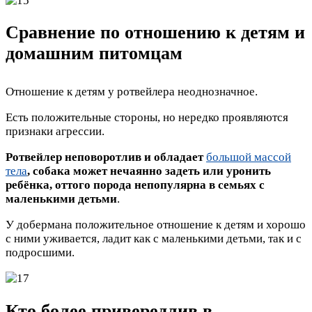
Сравнение по отношению к детям и
домашним питомцам
Отношение к детям у ротвейлера неоднозначное.
Есть положительные стороны, но нередко проявляются
признаки агрессии.
Ротвейлер неповоротлив и обладает
большой массой
тела
, собака может нечаянно задеть или уронить
ребёнка, оттого порода непопулярна в семьях с
маленькими детьми
.
У добермана положительное отношение к детям и хорошо
с ними уживается, ладит как с маленькими детьми, так и с
подросшими.
Кто более привередлив в