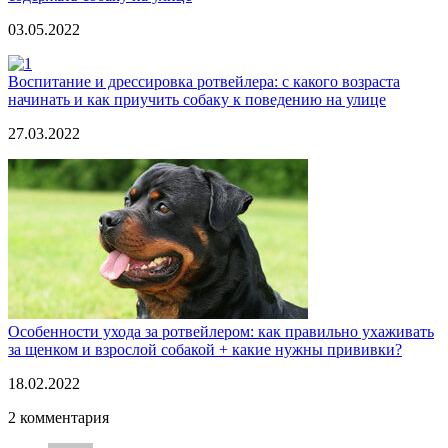
03.05.2022
Воспитание и дрессировка ротвейлера: с какого возраста
начинать и как приучить собаку к поведению на улице
27.03.2022
Особенности ухода за ротвейлером: как правильно ухаживать
за щенком и взрослой собакой + какие нужны прививки?
18.02.2022
2 комментария