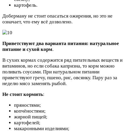
картофель.
Доберману не стоит опасаться ожирения, но это не
означает, что ему всё дозволено.
Приветствуют два варианта питания: натуральное
питание и сухой корм
.
В сухих кормах содержится ряд питательных веществ и
витаминов, но если собака капризна, то корм можно
поливать соусами. При натуральном питании
приветствуют гречу, пшено, рис, овсянку. Пару раз за
неделю мясо заменять рыбой.
Не стоит кормить
:
пряностями;
копчёностями;
жирной пищей;
картофелей;
макаронными изделиями;