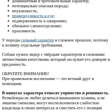
доминантный и требовательный характер;
потенциально опасная порода;
неуклюжесть;
привередливость к еде
;
подверженность к ожирению;
обильное слюноотделение;
храпливость.
У породы
сильный характер
и сложное прошлое, поэтому
к хозяину отдельные требования.
Собаке нужен лидер с твёрдым характером и сильными
личностными качествами, который заслужит его доверие и
преданность.
ОБРАТИТЕ ВНИМАНИЕ!
При правильном воспитании — это вечный друг и
помощник.
В минусах характера относят упрямство и ревнивость
.
Ротвейлеры не любят делиться вниманием хозяина, и не
лишены смекалки, могут воспользоваться слабостью
владельца в своих интересах и сместить его с позиции