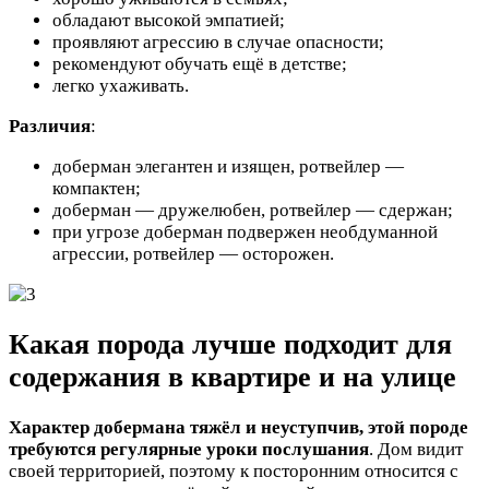
обладают высокой эмпатией;
проявляют агрессию в случае опасности;
рекомендуют обучать ещё в детстве;
легко ухаживать.
Различия
:
доберман элегантен и изящен, ротвейлер —
компактен;
доберман — дружелюбен, ротвейлер — сдержан;
при угрозе доберман подвержен необдуманной
агрессии, ротвейлер — осторожен.
Какая порода лучше подходит для
содержания в квартире и на улице
Характер добермана тяжёл и неуступчив, этой породе
требуются регулярные уроки послушания
. Дом видит
своей территорией, поэтому к посторонним относится с