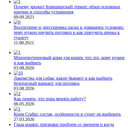
Почему дрожит йоркширский терьер: обзор основных
причин и способы устранения
09.09.2021
Воспитание и дрессировка хаски в домашних условиях:
чему нужно научить питомца и как приучить щенка к
туалету
11.08.2021
Монопротеиновый корм для кошек: что это, кому нужен
и как выбрать
03.08.2026
Лакомства для собак: какие бывают и как выбрать
безопасный вариант для питомца
03.08.2026
Как понять, что пора менять работу?
06.05.2026
Корм Craftia: состав, особенности и стоит ли выбирать
27.03.2026
Глаза кошки: признаки проблем со зрением и когда