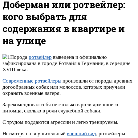
Доберман или ротвейлер:
кого выбрать для
содержания в квартире и
на улице
Порода
ротвейлер
выведена и официально
зафиксирована в городе Ротвайл в Германии, в середине
XVIII века.
Современные ротвейлеры
произошли от породы древних
догообразных собак или молоссов, которых приучали
охранять военные лагеря.
Зарекомендовал себя не столько в роли домашнего
питомца, сколько в роли служебной собаки.
С трудом поддаются агрессии и легко тренируемы.
Несмотря на внушительный
внешний вид
, ротвейлеры