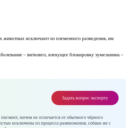
их животных исключают из племенного разведения, им
заболевание – витилиго, влекущее блокировку эумеланина –
Задать вопрос эксперту
 пигмент, ничем не отличается от обычного чёрного
остью исключены из процесса размножения, собаки же с