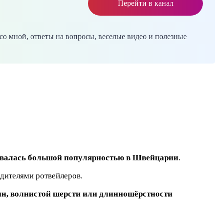
Перейти в канал
со мной, ответы на вопросы, веселые видео и полезные
овалась большой популярностью в Швейцарии
.
одителями ротвейлеров.
ин, волнистой шерсти или длинношёрстности