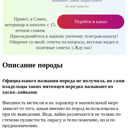
Кожевин Семён Кириллович
Эксперт-кинолог
Привет, я Семен,
Перейти в канал
ветеринар и кинолог с 15-
летним стажем.
Присоединяйтесь к нашему уютному телеграм-каналу!
Общение со мной, ответы на вопросы, веселые видео и
полезные советы :) Жду вас!
Описание породы
Официального названия порода не получила, но сами
владельцы таких питомцев нередко называют их
хаско-лайками
.
Внешность метисов и их характер в значительной мере
зависит от того, какая именно из пород использовалась
при их выведении. Ведь лайки различаются не только по
степени пушистости, окрасу и телосложению, но и по
предназначению.