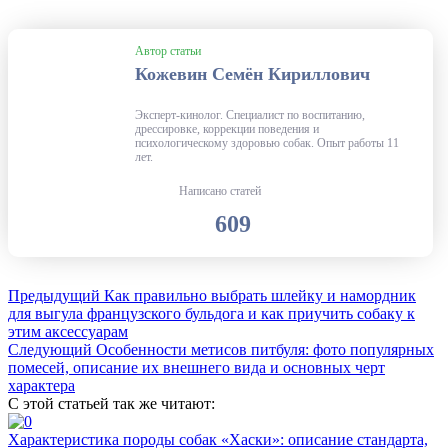
Автор статьи
Кожевин Семён Кириллович
Эксперт-кинолог. Специалист по воспитанию,
дрессировке, коррекции поведения и
психологическому здоровью собак. Опыт работы 11
лет.
Написано статей
609
Предыдущий
Как правильно выбрать шлейку и намордник
для выгула французского бульдога и как приучить собаку к
этим аксессуарам
Следующий
Особенности метисов питбуля: фото популярных
помесей, описание их внешнего вида и основных черт
характера
С этой статьей так же читают:
Характеристика породы собак «Хаски»: описание стандарта,