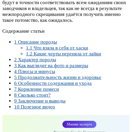
будут в точности соответствовать всем ожиданиям своих
заводчиков и владельцев, так как не всегда в результате
межпородного скрещивания удаётся получить именно
такое потомство, как ожидалось.
Содержание статьи
1
Описание породы
1.1
Что взяла в себя от хаски
1.2
Какие черты переняла от лайки
2
Характер породы
3
Как выглядит на фото и размеры
4
Плюсы и минусы
5
Продолжительность жизни и здоровье
6
Особенности содержания и ухода
7
Кормление помеси
8
Сколько стоит?
9
Заключение и выводы
10
Полезное видео
Мнение эксперта