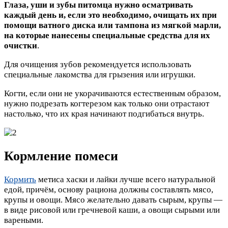
Глаза, уши и зубы питомца нужно осматривать
каждый день и, если это необходимо, очищать их при
помощи ватного диска или тампона из мягкой марли,
на которые нанесены специальные средства для их
очистки
.
Для очищения зубов рекомендуется использовать
специальные лакомства для грызения или игрушки.
Когти, если они не укорачиваются естественным образом,
нужно подрезать когтерезом как только они отрастают
настолько, что их края начинают подгибаться внутрь.
Кормление помеси
Кормить
метиса хаски и лайки лучше всего натуральной
едой, причём, основу рациона должны составлять мясо,
крупы и овощи. Мясо желательно давать сырым, крупы —
в виде рисовой или гречневой каши, а овощи сырыми или
вареными.