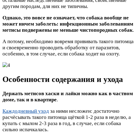
остальные наследственные заболевания, свойственные
другим породам, для них не типичны.
Однако, это вовсе не означает, что собака вообще не
может ничем заболеть: инфекционным заболеваниям
метисы подвержены не меньше чистопородных собак
.
А потому, необходимо вовремя прививать такого питомца
и своевременно проводить обработку от паразитов,
особенно, в том случае, если собака ходит на охоту.
Особенности содержания и ухода
Держать метисов хаски и лайки можно как в частном
доме, так и в квартире
.
Каждодневный уход
за ними несложен: достаточно
расчёсывать такого питомца щёткой 1-2 раза в неделю, а
купать с мылом 2-3 раза в год, в случае, если собака
сильно испачкалась.