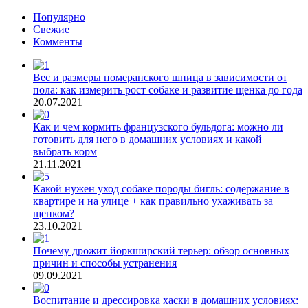
Популярно
Свежие
Комменты
Вес и размеры померанского шпица в зависимости от
пола: как измерить рост собаке и развитие щенка до года
20.07.2021
Как и чем кормить французского бульдога: можно ли
готовить для него в домашних условиях и какой
выбрать корм
21.11.2021
Какой нужен уход собаке породы бигль: содержание в
квартире и на улице + как правильно ухаживать за
щенком?
23.10.2021
Почему дрожит йоркширский терьер: обзор основных
причин и способы устранения
09.09.2021
Воспитание и дрессировка хаски в домашних условиях: