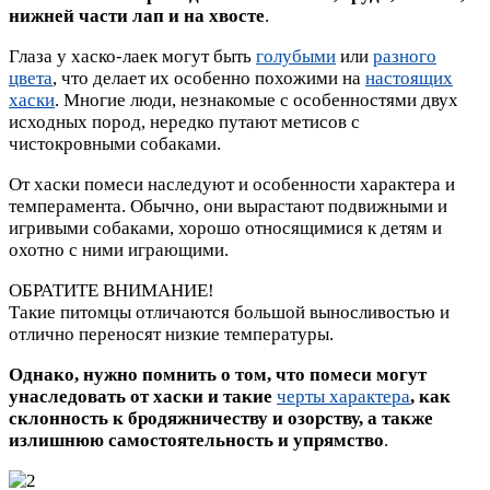
нижней части лап и на хвосте
.
Глаза у хаско-лаек могут быть
голубыми
или
разного
цвета
, что делает их особенно похожими на
настоящих
хаски
. Многие люди, незнакомые с особенностями двух
исходных пород, нередко путают метисов с
чистокровными собаками.
От хаски помеси наследуют и особенности характера и
темперамента. Обычно, они вырастают подвижными и
игривыми собаками, хорошо относящимися к детям и
охотно с ними играющими.
ОБРАТИТЕ ВНИМАНИЕ!
Такие питомцы отличаются большой выносливостью и
отлично переносят низкие температуры.
Однако, нужно помнить о том, что помеси могут
унаследовать от хаски и такие
черты характера
, как
склонность к бродяжничеству и озорству, а также
излишнюю самостоятельность и упрямство
.