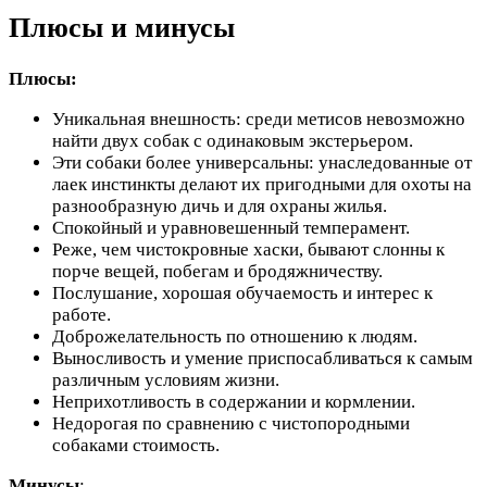
Плюсы и минусы
Плюсы:
Уникальная внешность: среди метисов невозможно
найти двух собак с одинаковым экстерьером.
Эти собаки более универсальны: унаследованные от
лаек инстинкты делают их пригодными для охоты на
разнообразную дичь и для охраны жилья.
Спокойный и уравновешенный темперамент.
Реже, чем чистокровные хаски, бывают слонны к
порче вещей, побегам и бродяжничеству.
Послушание, хорошая обучаемость и интерес к
работе.
Доброжелательность по отношению к людям.
Выносливость и умение приспосабливаться к самым
различным условиям жизни.
Неприхотливость в содержании и кормлении.
Недорогая по сравнению с чистопородными
собаками стоимость.
Минусы
: