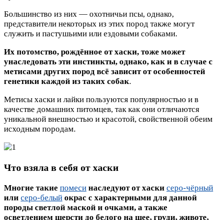
Большинство из них — охотничьи псы, однако,
представители некоторых из этих пород также могут
служить и пастушьими или ездовыми собаками.
Их потомство, рождённое от хаски, тоже может
унаследовать эти инстинкты, однако, как и в случае с
метисами других пород всё зависит от особенностей
генетики каждой из таких собак
.
Метисы хаски и лайки пользуются популярностью и в
качестве домашних питомцев, так как они отличаются
уникальной внешностью и красотой, свойственной обеим
исходным породам.
Что взяла в себя от хаски
Многие такие
помеси
наследуют от хаски
серо-чёрный
или
серо-белый
окрас с характерными для данной
породы светлой маской и очками, а также
осветлением шерсти до белого на шее, груди, животе,