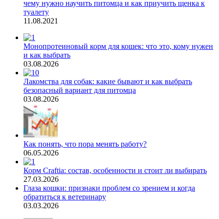
чему нужно научить питомца и как приучить щенка к
туалету
11.08.2021
Монопротеиновый корм для кошек: что это, кому нужен
и как выбрать
03.08.2026
Лакомства для собак: какие бывают и как выбрать
безопасный вариант для питомца
03.08.2026
Как понять, что пора менять работу?
06.05.2026
Корм Craftia: состав, особенности и стоит ли выбирать
27.03.2026
Глаза кошки: признаки проблем со зрением и когда
обратиться к ветеринару
03.03.2026