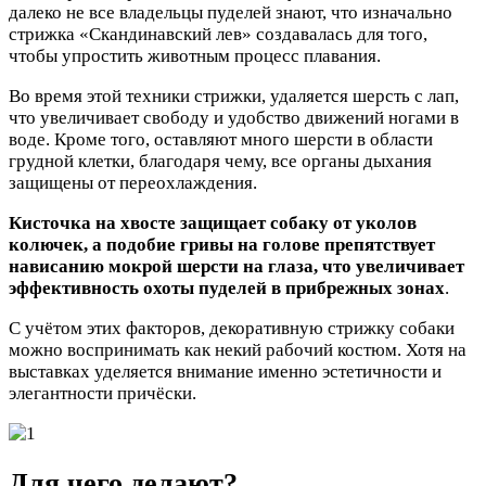
далеко не все владельцы пуделей знают, что изначально
стрижка «Скандинавский лев» создавалась для того,
чтобы упростить животным процесс плавания.
Во время этой техники стрижки, удаляется шерсть с лап,
что увеличивает свободу и удобство движений ногами в
воде. Кроме того, оставляют много шерсти в области
грудной клетки, благодаря чему, все органы дыхания
защищены от переохлаждения.
Кисточка на хвосте защищает собаку от уколов
колючек, а подобие гривы на голове препятствует
нависанию мокрой шерсти на глаза, что увеличивает
эффективность охоты пуделей в прибрежных зонах
.
С учётом этих факторов, декоративную стрижку собаки
можно воспринимать как некий рабочий костюм. Хотя на
выставках уделяется внимание именно эстетичности и
элегантности причёски.
Для чего делают?