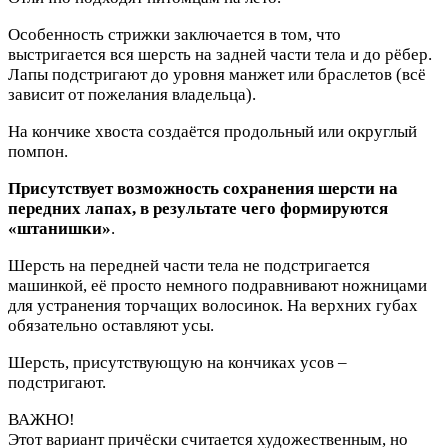
Особенность стрижки заключается в том, что
выстригается вся шерсть на задней части тела и до рёбер.
Лапы подстригают до уровня манжет или браслетов (всё
зависит от пожелания владельца).
На кончике хвоста создаётся продольный или округлый
помпон.
Присутствует возможность сохранения шерсти на
передних лапах, в результате чего формируются
«штанишки»
.
Шерсть на передней части тела не подстригается
машинкой, её просто немного подравнивают ножницами
для устранения торчащих волосинок. На верхних губах
обязательно оставляют усы.
Шерсть, присутствующую на кончиках усов –
подстригают.
ВАЖНО!
Этот вариант причёски считается художественным, но