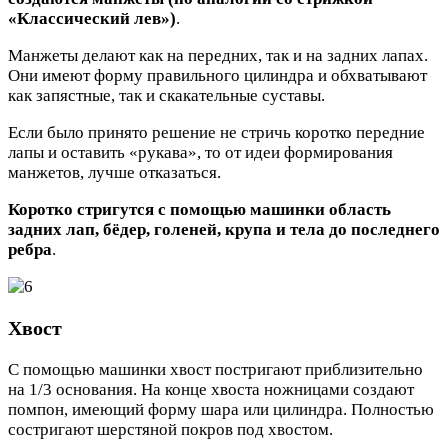
«Классический лев»)
.
Манжеты делают как на передних, так и на задних лапах.
Они имеют форму правильного цилиндра и обхватывают
как запястные, так и скакательные суставы.
Если было принято решение не стричь коротко передние
лапы и оставить «рукава», то от идеи формирования
манжетов, лучше отказаться.
Коротко стригутся с помощью машинки область
задних лап, бёдер, голеней, крупа и тела до последнего
ребра
.
Хвост
С помощью машинки хвост постригают приблизительно
на 1/3 основания. На конце хвоста ножницами создают
помпон, имеющий форму шара или цилиндра. Полностью
состригают шерстяной покров под хвостом.