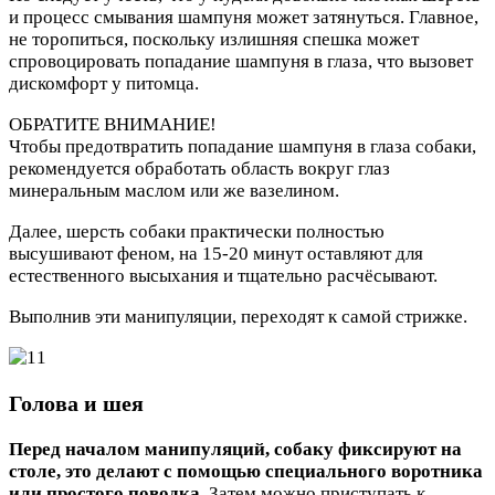
и процесс смывания шампуня может затянуться. Главное,
не торопиться, поскольку излишняя спешка может
спровоцировать попадание шампуня в глаза, что вызовет
дискомфорт у питомца.
ОБРАТИТЕ ВНИМАНИЕ!
Чтобы предотвратить попадание шампуня в глаза собаки,
рекомендуется обработать область вокруг глаз
минеральным маслом или же вазелином.
Далее, шерсть собаки практически полностью
высушивают феном, на 15-20 минут оставляют для
естественного высыхания и тщательно расчёсывают.
Выполнив эти манипуляции, переходят к самой стрижке.
Голова и шея
Перед началом манипуляций, собаку фиксируют на
столе, это делают с помощью специального воротника
или простого поводка
. Затем можно приступать к