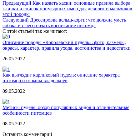
Предыдущий
Как назвать хаски: основные правила выбора
клички и список популярных имен для девочек и мальчиков
этой породы
Следующий
Дрессировка вельш-корги: что должна уметь
собака и с чего начать воспитание питомца
С этой статьей так же читают:
Описание породы «Королевский пудель»: фото, размеры,
окрасы, характер, правила ухода, достоинства и недостатки
26.05.2022
Как выглядит карликовый пудель: описание характера
питомца и отзывы владельцев
09.05.2022
Метисы пуделя: обзор популярных видов и отличительные
особенности питомцев
08.05.2022
Оставить комментарий