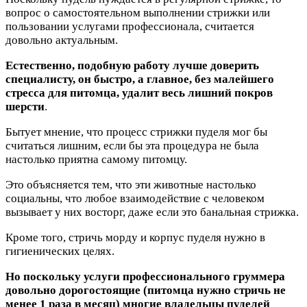
вопрос о самостоятельном выполнении стрижки или
пользовании услугами профессионала, считается
довольно актуальным.
Естественно, подобную работу лучше доверить
специалисту, он быстро, а главное, без малейшего
стресса для питомца, удалит весь лишний покров
шерсти
.
Бытует мнение, что процесс стрижки пуделя мог бы
считаться лишним, если бы эта процедура не была
настолько приятна самому питомцу.
Это объясняется тем, что эти животные настолько
социальны, что любое взаимодействие с человеком
вызывает у них восторг, даже если это банальная стрижка.
Кроме того, стричь морду и корпус пуделя нужно в
гигиенических целях.
Но поскольку услуги профессионального груммера
довольно дорогостоящие (питомца нужно стричь не
менее 1 раза в месяц) многие владельцы пуделей