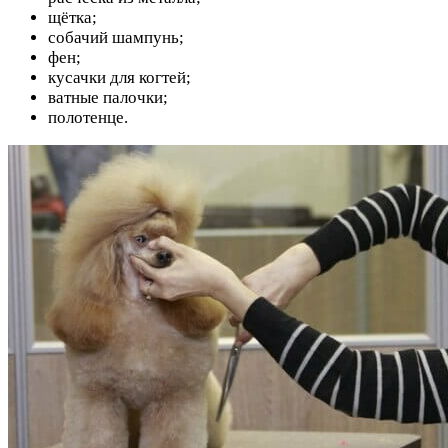
щётка;
собачий шампунь;
фен;
кусачки для когтей;
ватные палочки;
полотенце.