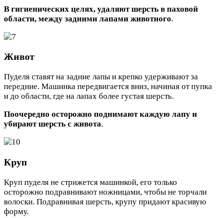
В гигиенических целях, удаляют шерсть в паховой
области, между задними лапами животного
.
Живот
Пуделя ставят на задние лапы и крепко удерживают за
передние. Машинка передвигается вниз, начиная от пупка
и до области, где на лапах более густая шерсть.
Поочередно осторожно поднимают каждую лапу и
убирают шерсть с живота
.
Круп
Круп пуделя не стрижется машинкой, его только
осторожно подравнивают ножницами, чтобы не торчали
волоски. Подравнивая шерсть, крупу придают красивую
форму.