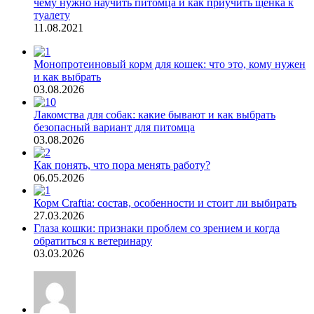
чему нужно научить питомца и как приучить щенка к
туалету
11.08.2021
Монопротеиновый корм для кошек: что это, кому нужен
и как выбрать
03.08.2026
Лакомства для собак: какие бывают и как выбрать
безопасный вариант для питомца
03.08.2026
Как понять, что пора менять работу?
06.05.2026
Корм Craftia: состав, особенности и стоит ли выбирать
27.03.2026
Глаза кошки: признаки проблем со зрением и когда
обратиться к ветеринару
03.03.2026