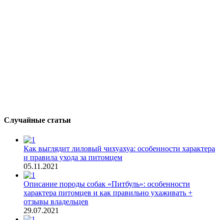
Случайные статьи
Как выглядит лиловый чихуахуа: особенности характера
и правила ухода за питомцем
05.11.2021
Описание породы собак «Питбуль»: особенности
характера питомцев и как правильно ухаживать +
отзывы владельцев
29.07.2021