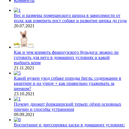
Комменты
Вес и размеры померанского шпица в зависимости от
пола: как измерить рост собаке и развитие щенка до года
20.07.2021
Как и чем кормить французского бульдога: можно ли
готовить для него в домашних условиях и какой
выбрать корм
21.11.2021
Какой нужен уход собаке породы бигль: содержание в
квартире и на улице + как правильно ухаживать за
щенком?
23.10.2021
Почему дрожит йоркширский терьер: обзор основных
причин и способы устранения
09.09.2021
Воспитание и дрессировка хаски в домашних условиях: