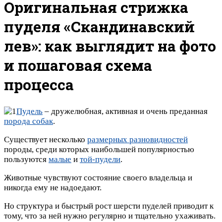
Оригинальная стрижка
пуделя «Скандинавский
лев»: как выглядит на фото
и пошаговая схема
процесса
Пудель
– дружелюбная, активная и очень преданная
порода собак
.
Существует несколько
размерных разновидностей
породы, среди которых наибольшей популярностью
пользуются
малые
и
той-пудели
.
Животные чувствуют состояние своего владельца и
никогда ему не надоедают.
Но структура и быстрый рост шерсти пуделей приводит к
тому, что за ней нужно регулярно и тщательно ухаживать.