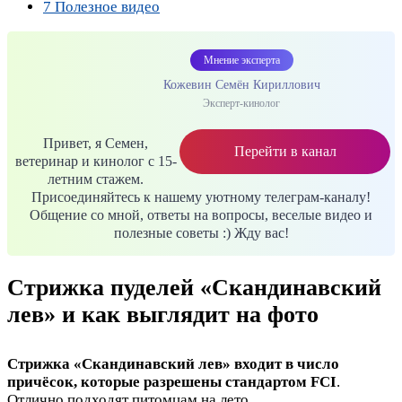
7
Полезное видео
Мнение эксперта
Кожевин Семён Кириллович
Эксперт-кинолог
Привет, я Семен,
Перейти в канал
ветеринар и кинолог с 15-
летним стажем.
Присоединяйтесь к нашему уютному телеграм-каналу!
Общение со мной, ответы на вопросы, веселые видео и
полезные советы :) Жду вас!
Стрижка пуделей «Скандинавский
лев» и как выглядит на фото
Стрижка «Скандинавский лев» входит в число
причёсок, которые разрешены стандартом FCI
.
Отлично подходят питомцам на лето.