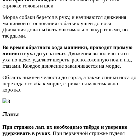
стрижке головы и шеи.
Морда собаки берется в руку, и начинаются движения
машинкой от основания собачьих ушей до носа.
Движения должны быть максимально аккуратными, но
твёрдыми.
Во время обратного хода машинки, проводят прямую
линию от уха до угла глаз
. Движения выполняются от
уха по щеке, удаляют шерсть, расположенную под и над
глазами. Каждое движение заканчивается на морде.
Область нижней челюсти до горла, а также спинки носа до
перехода ото лба к морде, стрижется максимально
коротко.
Лапы
При стрижке лап, их необходимо твёрдо и уверенно
удерживать в руках
. При первичной стрижке пуделя