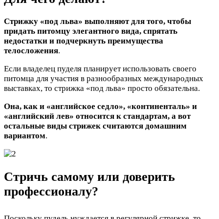
Стрижку «под льва» выполняют для того, чтобы
придать питомцу элегантного вида, спрятать
недостатки и подчеркнуть преимущества
телосложения
.
Если владелец пуделя планирует использовать своего
питомца для участия в разнообразных международных
выставках, то стрижка «под льва» просто обязательна.
Она, как и «английское седло», «континенталь» и
«английский лев» относится к стандартам, а вот
остальные виды стрижек считаются домашним
вариантом
.
Стричь самому или доверить
профессионалу?
Поскольку пудель нуждается в регулярной стрижке, то