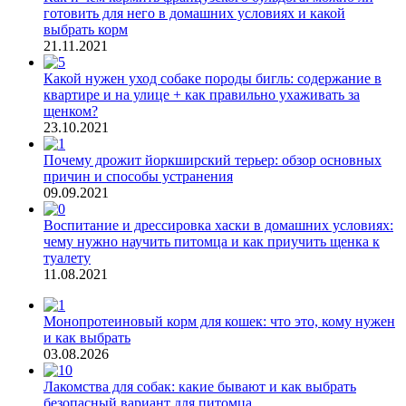
готовить для него в домашних условиях и какой
выбрать корм
21.11.2021
Какой нужен уход собаке породы бигль: содержание в
квартире и на улице + как правильно ухаживать за
щенком?
23.10.2021
Почему дрожит йоркширский терьер: обзор основных
причин и способы устранения
09.09.2021
Воспитание и дрессировка хаски в домашних условиях:
чему нужно научить питомца и как приучить щенка к
туалету
11.08.2021
Монопротеиновый корм для кошек: что это, кому нужен
и как выбрать
03.08.2026
Лакомства для собак: какие бывают и как выбрать
безопасный вариант для питомца