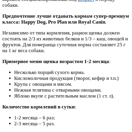
собаки.
Предпочтение лучше отдавать кормам супер-премиум
класса: Happy Dog, Pro Plan или Royal Canin
.
Независимо от типа кормления, рацион щенка должен
состоять на 2/3 из животных белков и 1/3 – каш, овощей и
фруктов. Для померанца суточная норма составляет 25 г
на 1 кг веса собаки.
Примерное меню щенка возрастом 1-2 месяца
:
Несколько порций сухого корма.
Кисломолочная продукция (творог, кефир и т.п.)
Крупа с овощами и мясом.
Нежная телятина с отварными овощами.
Яблоко вкупе с растительным маслом (1 ст. л).
Количество кормлений в сутки
:
1-2 месяца – 6 раз;
2-3 месяца – 5 раз.