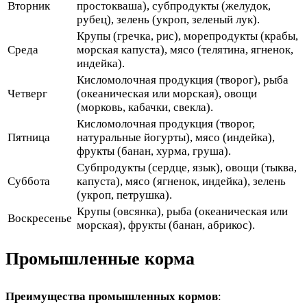
Вторник
простокваша), субпродукты (желудок,
рубец), зелень (укроп, зеленый лук).
Крупы (гречка, рис), морепродукты (крабы,
Среда
морская капуста), мясо (телятина, ягненок,
индейка).
Кисломолочная продукция (творог), рыба
Четверг
(океаническая или морская), овощи
(морковь, кабачки, свекла).
Кисломолочная продукция (творог,
Пятница
натуральные йогурты), мясо (индейка),
фрукты (банан, хурма, груша).
Субпродукты (сердце, язык), овощи (тыква,
Суббота
капуста), мясо (ягненок, индейка), зелень
(укроп, петрушка).
Крупы (овсянка), рыба (океаническая или
Воскресенье
морская), фрукты (банан, абрикос).
Промышленные корма
Преимущества промышленных кормов
: