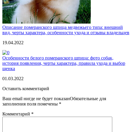
Описание померанского шпица медвежьего типа: внешний
вид, черты характера, особенности ухода и отзывы владельцев
19.04.2022
Особенности белого померанского шпица: фото собак,
история появления, черты характера, правила ухода и выбор
щенка
01.03.2022
Оставить комментарий
Ваш email нигде не будет показанОбязательные для
заполнения поля помечены
*
Комментарий
*