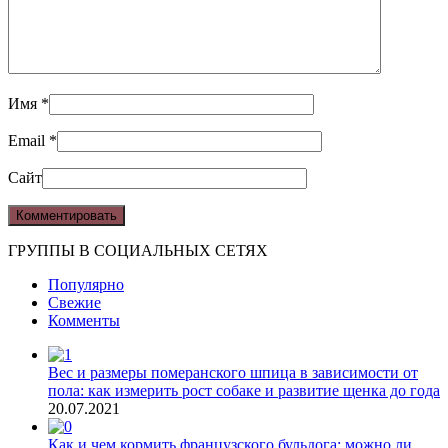
Имя
*
Email
*
Сайт
ГРУППЫ В СОЦИАЛЬНЫХ СЕТЯХ
Популярно
Свежие
Комменты
Вес и размеры померанского шпица в зависимости от
пола: как измерить рост собаке и развитие щенка до года
20.07.2021
Как и чем кормить французского бульдога: можно ли