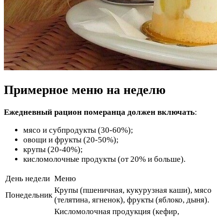
Примерное меню на неделю
Ежедневный рацион померанца должен включать
:
мясо и субпродукты (30-60%);
овощи и фрукты (20-50%);
крупы (20-40%);
кисломолочные продукты (от 20% и больше).
День недели
Меню
Крупы (пшеничная, кукурузная каши), мясо
Понедельник
(телятина, ягненок), фрукты (яблоко, дыня).
Кисломолочная продукция (кефир,