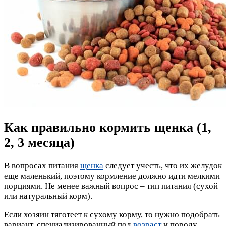
Как правильно кормить щенка (1,
2, 3 месяца)
В вопросах питания
щенка
следует учесть, что их желудок
еще маленький, поэтому кормление должно идти мелкими
порциями. Не менее важный вопрос – тип питания (сухой
или натуральный корм).
Если хозяин тяготеет к сухому корму, то нужно подобрать
вариант, специализированный под
возраст
и породу