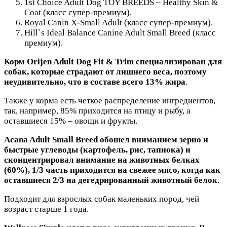
1st Choice Adult Dog TOY BREEDS – Healthy Skin &
Coat (класс супер-премиум).
Royal Canin X-Small Adult (класс супер-премиум).
Hill`s Ideal Balance Canine Adult Small Breed (класс
премиум).
Корм Orijen Adult Dog Fit & Trim специализирован для
собак, которые страдают от лишнего веса, поэтому
неудивительно, что в составе всего 13% жира
.
Также у корма есть четкое распределение ингредиентов,
так, например, 85% приходится на птицу и рыбу, а
оставшиеся 15% – овощи и фрукты.
Acana Adult Small Breed обошел вниманием зерно и
быстрые углеводы (картофель, рис, тапиока) и
сконцентрировал внимание на животных белках
(60%), 1/3 часть приходится на свежее мясо, когда как
оставшиеся 2/3 на дегедрированный животный белок
.
Подходит для взрослых собак маленьких пород, чей
возраст старше 1 года.