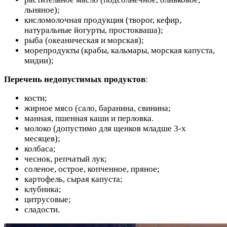
льняное);
кисломолочная продукция (творог, кефир,
натуральные йогурты, простокваша);
рыба (океаническая и морская);
морепродукты (крабы, кальмары, морская капуста,
мидии);
Перечень недопустимых продуктов
:
кости;
жирное мясо (сало, баранина, свинина;
манная, пшенная каши и перловка.
молоко (допустимо для щенков младше 3-х
месяцев);
колбаса;
чеснок, репчатый лук;
соленое, острое, копченное, пряное;
картофель, сырая капуста;
клубника;
цитрусовые;
сладости.