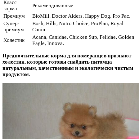
Класс
Рекомендованные
корма
Премиум
BioMill, Doctor Alders, Happy Dog, Pro Pac.
Супер-
Bosh, Hills, Nutro Choice, ProPlan, Royal
премиум
Canin.
Acana, Canidae, Chicken Sup, Felidae, Golden
Холестик
Eagle, Innova.
Предпочтительные корма для померанцев признают
холестик, которые готовы снабдить питомца
натуральным, качественным и экологически чистым
продуктом
.