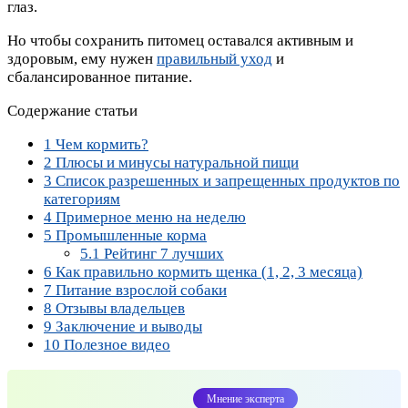
глаз.
Но чтобы сохранить питомец оставался активным и
здоровым, ему нужен
правильный уход
и
сбалансированное питание.
Содержание статьи
1
Чем кормить?
2
Плюсы и минусы натуральной пищи
3
Список разрешенных и запрещенных продуктов по
категориям
4
Примерное меню на неделю
5
Промышленные корма
5.1
Рейтинг 7 лучших
6
Как правильно кормить щенка (1, 2, 3 месяца)
7
Питание взрослой собаки
8
Отзывы владельцев
9
Заключение и выводы
10
Полезное видео
Мнение эксперта