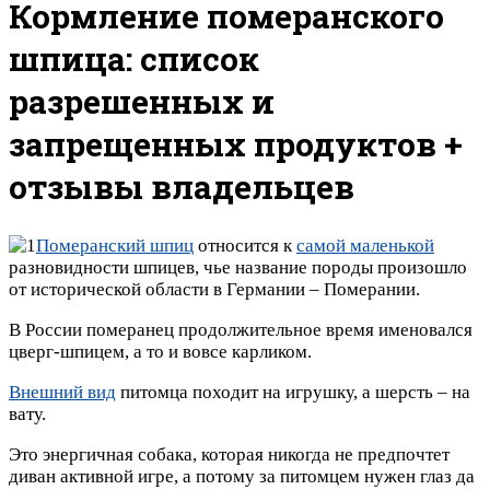
Кормление померанского
шпица: список
разрешенных и
запрещенных продуктов +
отзывы владельцев
Померанский шпиц
относится к
самой маленькой
разновидности шпицев, чье название породы произошло
от исторической области в Германии – Померании.
В России померанец продолжительное время именовался
цверг-шпицем, а то и вовсе карликом.
Внешний вид
питомца походит на игрушку, а шерсть – на
вату.
Это энергичная собака, которая никогда не предпочтет
диван активной игре, а потому за питомцем нужен глаз да