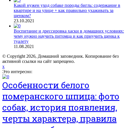
Какой нужен уход собаке породы бигль: содержание в
квартире и на улице + как правильно ухаживать за
щенком?
23.10.2021
Воспитание и дрессировка хаски в домашних условиях:
чему нужно научить питомца и как приучить щенка к
туалету
11.08.2021
© Copyright 2026, Домашний заповедник. Копирование без
активной ссылки на сайт запрещено.
x
Это интересно:
Особенности белого
померанского шпица: фото
собак, история появления,
черты характера, правила