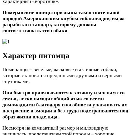
характерный «воротник».
Померанские шпицы признаны самостоятельной
породой Американским клубом собаководов, им же
разработан стандарт, которому должны
соответствовать эти собаки
.
Характер питомца
Померанцы – веселые, ласковые и активные собаки,
которые становятся преданными друзьями и верными
спутниками.
Они быстро привязываются к хозяину и членам его
семьи, легко находят общий язык со всеми
домочадцами благодаря способности улавливать их
настроение и эмоции и без труда подстраиваются под
образ жизни владельца
.
Несмотря на компактный размер и миловидную
внешность, представители этой породы – хорошие