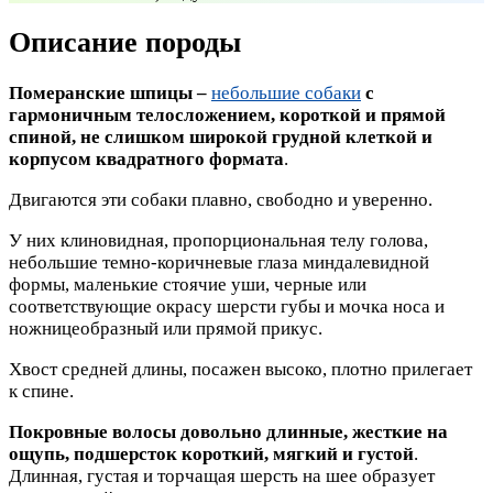
Описание породы
Померанские шпицы –
небольшие собаки
с
гармоничным телосложением, короткой и прямой
спиной, не слишком широкой грудной клеткой и
корпусом квадратного формата
.
Двигаются эти собаки плавно, свободно и уверенно.
У них клиновидная, пропорциональная телу голова,
небольшие темно-коричневые глаза миндалевидной
формы, маленькие стоячие уши, черные или
соответствующие окрасу шерсти губы и мочка носа и
ножницеобразный или прямой прикус.
Хвост средней длины, посажен высоко, плотно прилегает
к спине.
Покровные волосы довольно длинные, жесткие на
ощупь, подшерсток короткий, мягкий и густой
.
Длинная, густая и торчащая шерсть на шее образует