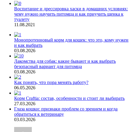
Воспитание и дрессировка хаски в домашних условиях:
чему нужно научить питомца и как приучить щенка к
туалету
11.08.2021
Монопротеиновый корм для кошек: что это, кому нужен
и как выбрать
03.08.2026
Лакомства для собак: какие бывают и как выбрать
безопасный вариант для питомца
03.08.2026
Как понять, что пора менять работу?
06.05.2026
Корм Craftia: состав, особенности и стоит ли выбирать
27.03.2026
Глаза кошки: признаки проблем со зрением и когда
обратиться к ветеринару
03.03.2026