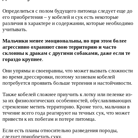
Определиться с полом будущего питомца следует еще до
его приобретения – у кобелей и сук есть некоторые
различия в характере и содержании, которые необходимо
учитывать.
Мальчики менее эмоциональны, но при этом более
агрессивно охраняют свою территорию и часто
склонны к дракам с другими собаками, даже если те
гораздо крупнее
.
Они упрямы и своенравны, что может вызвать сложности
во время дрессировки, поэтому хозяевам кобелей
потребуется проявить больше терпения и настойчивости.
Также кобелей сложнее приучить к лотку или пеленке из-
за их физиологических особенностей, обуславливающих
стремление метить территорию. Кроме того, мальчики в
течение всего года реагируют на течных сук, что может
привести к их побегам и потере питомца.
Если есть планы относительно разведения породы,
следует приобретать суку.