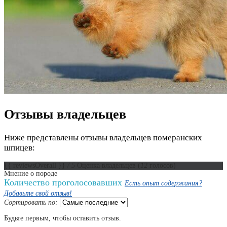
Отзывы владельцев
Ниже представлены отзывы владельцев померанских
шпицев:
{{ reviewsOverall }}
/ 5
Оценка владельцев
(
12
голосов)
Мнение о породе
Количество проголосовавших
Есть опыт содержания?
Добавьте свой отзыв!
Сортировать по:
Будьте первым, чтобы оставить отзыв.