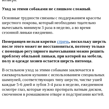
Уход за этими собаками не слишком сложный
.
Основные трудности связаны с поддержанием красоты
шерстного покрова, который необходимо тщательно
вычесывать минимум 3 раза в неделю, а во время
сезонной линьки ежедневно.
Померанцев нельзя коротко
стричь
, поскольку шерсть
после этого может не восстановиться, поэтому только
с помощью регулярного вычесывания можно решить
проблему обильной линьки, при которой на мебели,
полу и одежде хозяев остается шерсть питомца
.
В остальном уход за этими собаками заключается в
ежеквартальном купании с использованием специальных
шампуней, соответствующих типу шерсти, чистке ушей
каждые 5-6 дней и зубов 3-4 раза в неделю, ежедневном
осмотре глаз, которые нужно протирать ватным диском,
смоченном в ромашковом отваре и подстригании когтей.