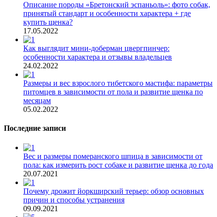
Описание породы «Бретонский эспаньоль»: фото собак,
принятый стандарт и особенности характера + где
купить щенка?
17.05.2022
Как выглядит мини-доберман цвергпинчер:
особенности характера и отзывы владельцев
24.02.2022
Размеры и вес взрослого тибетского мастифа: параметры
питомцев в зависимости от пола и развитие щенка по
месяцам
05.02.2022
Последние записи
Вес и размеры померанского шпица в зависимости от
пола: как измерить рост собаке и развитие щенка до года
20.07.2021
Почему дрожит йоркширский терьер: обзор основных
причин и способы устранения
09.09.2021