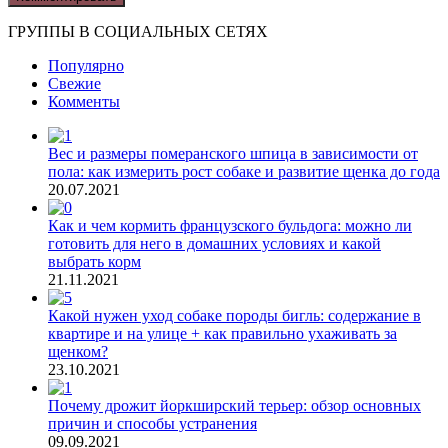
ГРУППЫ В СОЦИАЛЬНЫХ СЕТЯХ
Популярно
Свежие
Комменты
Вес и размеры померанского шпица в зависимости от
пола: как измерить рост собаке и развитие щенка до года
20.07.2021
Как и чем кормить французского бульдога: можно ли
готовить для него в домашних условиях и какой
выбрать корм
21.11.2021
Какой нужен уход собаке породы бигль: содержание в
квартире и на улице + как правильно ухаживать за
щенком?
23.10.2021
Почему дрожит йоркширский терьер: обзор основных
причин и способы устранения
09.09.2021