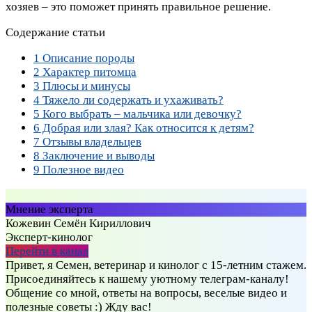
хозяев – это поможет принять правильное решение.
Содержание статьи
1
Описание породы
2
Характер питомца
3
Плюсы и минусы
4
Тяжело ли содержать и ухаживать?
5
Кого выбрать – мальчика или девочку?
6
Добрая или злая? Как относится к детям?
7
Отзывы владельцев
8
Заключение и выводы
9
Полезное видео
Мнение эксперта
Кожевин Семён Кириллович
Эксперт-кинолог
Перейти в канал
Привет, я Семен, ветеринар и кинолог с 15-летним стажем.
Присоединяйтесь к нашему уютному телеграм-каналу!
Общение со мной, ответы на вопросы, веселые видео и
полезные советы :) Жду вас!