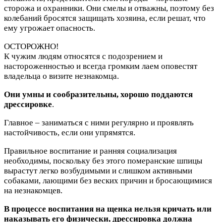
сторожа и охранники. Они смелы и отважны, поэтому без
колебаний бросятся защищать хозяина, если решат, что
ему угрожает опасность.
ОСТОРОЖНО!
К чужим людям относятся с подозрением и
настороженностью и всегда громким лаем оповестят
владельца о визите незнакомца.
Они умны и сообразительны, хорошо поддаются
дрессировке
.
Главное – заниматься с ними регулярно и проявлять
настойчивость, если они упрямятся.
Правильное воспитание и ранняя социализация
необходимы, поскольку без этого померанские шпицы
вырастут легко возбудимыми и слишком активными
собаками, лающими без веских причин и бросающимися
на незнакомцев.
В процессе воспитания на щенка нельзя кричать или
наказывать его физически, дрессировка должна