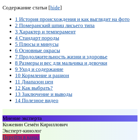
Содержание статьи
[
hide
]
1
История происхождения и как выглядит на фото
2
Померанский шпиц лисьего типа
3
Характер и темперамент
4
Стандарт породы
5
Плюсы и минусы
6
Основные окрасы
7
Продолжительность жизни и здоровье
8
Размеры и вес для мальчика и девочки
9
Уход и содержание
10
Кормление и рацион
11
Диапазон цен
12
Как выбрать?
13
Заключение и выводы
14
Полезное видео
Мнение эксперта
Кожевин Семён Кириллович
Эксперт-кинолог
Перейти в канал