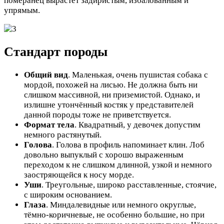
померанец вырастет задиристым, избалованным и
упрямым.
Стандарт породы
Общий вид
. Маленькая, очень пушистая собака с
мордой, похожей на лисью. Не должна быть ни
слишком массивной, ни приземистой. Однако, и
излишне утончённый костяк у представителей
данной породы тоже не приветствуется.
Формат тела
. Квадратный, у девочек допустим
немного растянутый.
Голова
. Голова в профиль напоминает клин. Лоб
довольно выпуклый с хорошо выраженным
переходом к не слишком длинной, узкой и немного
заостряющейся к носу морде.
Уши
. Треугольные, широко расставленные, стоячие,
с широким основанием.
Глаза
. Миндалевидные или немного округлые,
тёмно-коричневые, не особенно большие, но при