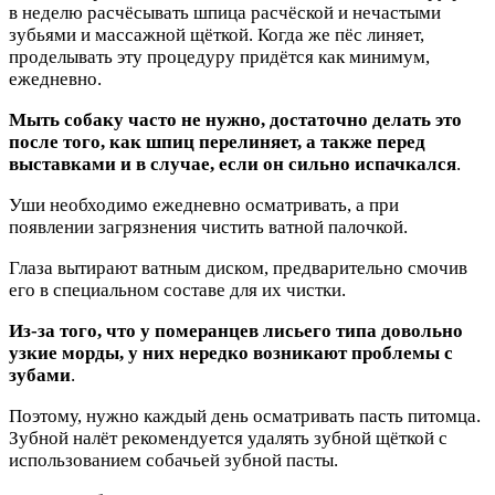
в неделю расчёсывать шпица расчёской и нечастыми
зубьями и массажной щёткой. Когда же пёс линяет,
проделывать эту процедуру придётся как минимум,
ежедневно.
Мыть собаку часто не нужно, достаточно делать это
после того, как шпиц перелиняет, а также перед
выставками и в случае, если он сильно испачкался
.
Уши необходимо ежедневно осматривать, а при
появлении загрязнения чистить ватной палочкой.
Глаза вытирают ватным диском, предварительно смочив
его в специальном составе для их чистки.
Из-за того, что у померанцев лисьего типа довольно
узкие морды, у них нередко возникают проблемы с
зубами
.
Поэтому, нужно каждый день осматривать пасть питомца.
Зубной налёт рекомендуется удалять зубной щёткой с
использованием собачьей зубной пасты.