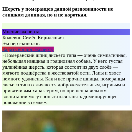
Шерсть у померанцев данной разновидности не
слишком длинная, но и не короткая
.
Мнение эксперта
Кожевин Семён Кириллович
Эксперт-кинолог.
Задать вопрос эксперту
«Померанский шпиц лисьего типа — очень симпатичная,
небольшая изящная и грациозная собака. У него густая
удлинённая шерсть, которая состоит из двух слоёв —
мягкого подшёрстка и жестковатой ости. Лапы и хвост
немного удлинены. Как и все прочие шпицы, померанцы
лисьего типа отличаются доброжелательным, игривым и
привязчивым характером, но при неправильном
воспитании могут попытаться занять доминирующее
положение в семье».