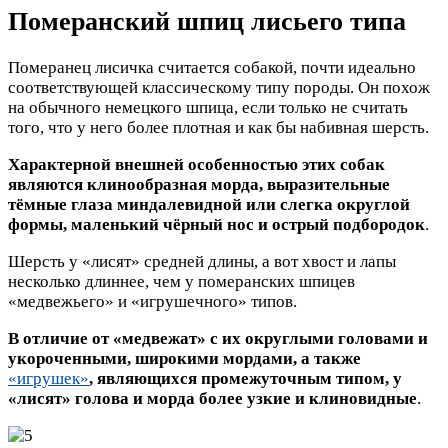
Померанский шпиц лисьего типа
Померанец лисичка считается собакой, почти идеально
соответствующей классическому типу породы. Он похож
на обычного немецкого шпица, если только не считать
того, что у него более плотная и как бы набивная шерсть.
Характерной внешней особенностью этих собак
являются клинообразная морда, выразительные
тёмные глаза миндалевидной или слегка округлой
формы, маленький чёрный нос и острый подбородок
.
Шерсть у «лисят» средней длины, а вот хвост и лапы
несколько длиннее, чем у померанских шпицев
«медвежьего» и «игрушечного» типов.
В отличие от «медвежат» с их округлыми головами и
укороченными, широкими мордами, а также
«игрушек»
, являющихся промежуточным типом, у
«лисят» голова и морда более узкие и клиновидные
.