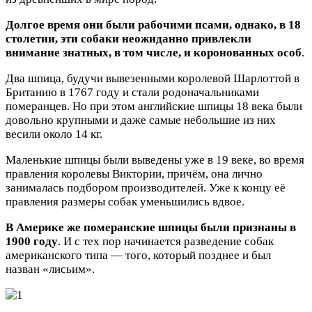
Долгое время они были рабочими псами, однако, в 18
столетии, эти собаки неожиданно привлекли
внимание знатных, в том числе, и коронованных особ
.
Два шпица, будучи вывезенными королевой Шарлоттой в
Британию в 1767 году и стали родоначальниками
померанцев. Но при этом английские шпицы 18 века были
довольно крупными и даже самые небольшие из них
весили около 14 кг.
Маленькие шпицы были выведены уже в 19 веке, во время
правления королевы Виктории, причём, она лично
занималась подбором производителей. Уже к концу её
правления размеры собак уменьшились вдвое.
В Америке же померанские шпицы были признаны в
1900 году
. И с тех пор начинается разведение собак
американского типа — того, который позднее и был
назван «лисьим».