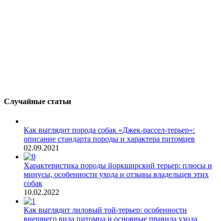
Случайные статьи
Как выглядит порода собак «Джек-рассел-терьер»:
описание стандарта породы и характера питомцев
02.09.2021
Характеристика породы йоркширский терьер: плюсы и
минусы, особенности ухода и отзывы владельцев этих
собак
10.02.2022
Как выглядит лиловый той-терьер: особенности
внешнего вида питомца и основные правила ухода