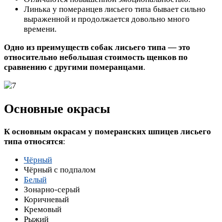
Линька у померанцев лисьего типа бывает сильно
выраженной и продолжается довольно много
времени.
Одно из преимуществ собак лисьего типа — это
относительно небольшая стоимость щенков по
сравнению с другими померанцами
.
Основные окрасы
К основным окрасам у померанских шпицев лисьего
типа относятся
:
Чёрный
Чёрный с подпалом
Белый
Зонарно-серый
Коричневый
Кремовый
Рыжий