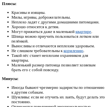
Плюсы
:
Красивы и изящны.
Милы, игривы, доброжелательны.
Неплохо ладят с другими домашними питомцами.
Хорошо относятся к детям.
Могут прижиться даже в маленькой
квартире
.
Шпица можно приучить пользоваться лотком или
пелёнкой.
Выносливы и отличаются неплохим здоровьем.
Не слишком требовательны к
кормлению
.
Такой пёс станет неплохим охранником для
квартиры.
Маленький размер питомца позволяет хозяевам
брать его с собой повсюду.
Минусы
:
Иногда бывают чрезмерно задиристы по отношению
к другим собакам.
Шумливы: если не отучить их лаять, будут делать это
постоянно.
Отличаются повышенной эмоциональностью.