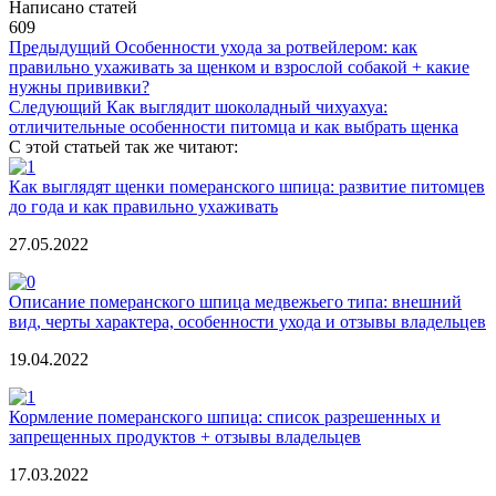
Написано статей
609
Предыдущий
Особенности ухода за ротвейлером: как
правильно ухаживать за щенком и взрослой собакой + какие
нужны прививки?
Следующий
Как выглядит шоколадный чихуахуа:
отличительные особенности питомца и как выбрать щенка
С этой статьей так же читают:
Как выглядят щенки померанского шпица: развитие питомцев
до года и как правильно ухаживать
27.05.2022
Описание померанского шпица медвежьего типа: внешний
вид, черты характера, особенности ухода и отзывы владельцев
19.04.2022
Кормление померанского шпица: список разрешенных и
запрещенных продуктов + отзывы владельцев
17.03.2022