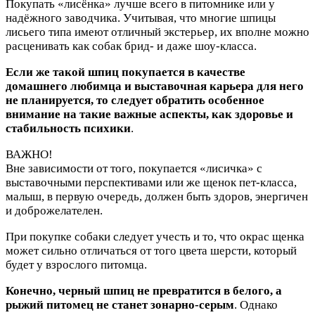
Покупать «лисёнка» лучше всего в питомнике или у
надёжного заводчика. Учитывая, что многие шпицы
лисьего типа имеют отличный экстерьер, их вполне можно
расценивать как собак брид- и даже шоу-класса.
Если же такой шпиц покупается в качестве
домашнего любимца и выставочная карьера для него
не планируется, то следует обратить особенное
внимание на такие важные аспекты, как здоровье и
стабильность психики
.
ВАЖНО!
Вне зависимости от того, покупается «лисичка» с
выставочными перспективами или же щенок пет-класса,
малыш, в первую очередь, должен быть здоров, энергичен
и доброжелателен.
При покупке собаки следует учесть и то, что окрас щенка
может сильно отличаться от того цвета шерсти, который
будет у взрослого питомца.
Конечно, черный шпиц не превратится в белого, а
рыжий питомец не станет зонарно-серым
. Однако