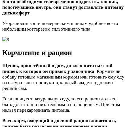
Когти необходимо своевременно подрезать, так как,
подогнувшись внутрь, они станут доставлять питомцу
дискомфорт
.
Укорачивать когти померанским шпицам удобнее всего
небольшим когтерезом гильотинного типа.
Кормление и рацион
Щенок, принесённый в дом, должен питаться той
пищей, к которой он привык у заводчика
. Кормить ли
собаку готовым магазинным кормом или готовить ему еду
из натуральных продуктов, каждый владелец должен
решать сам.
Если шпиц ест натуральную еду, то его рацион должен
быть достаточно питательным и полноценным. При этом
нельзя перекармливать питомца.
Весь корм, входящий в дневной рацион животного,
должен быть разделен на равномерные порции
.