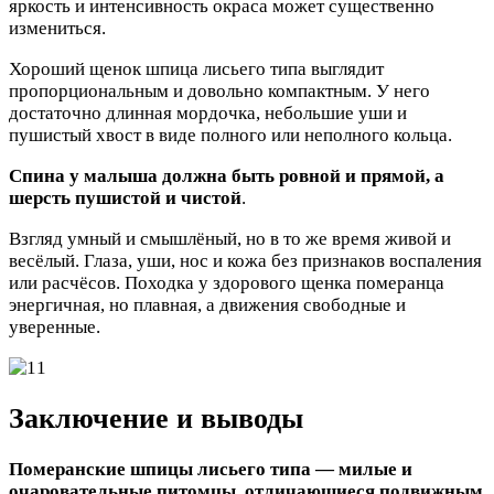
яркость и интенсивность окраса может существенно
измениться.
Хороший щенок шпица лисьего типа выглядит
пропорциональным и довольно компактным. У него
достаточно длинная мордочка, небольшие уши и
пушистый хвост в виде полного или неполного кольца.
Спина у малыша должна быть ровной и прямой, а
шерсть пушистой и чистой
.
Взгляд умный и смышлёный, но в то же время живой и
весёлый. Глаза, уши, нос и кожа без признаков воспаления
или расчёсов. Походка у здорового щенка померанца
энергичная, но плавная, а движения свободные и
уверенные.
Заключение и выводы
Померанские шпицы лисьего типа — милые и
очаровательные питомцы, отличающиеся подвижным