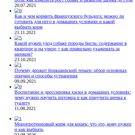
20.07.2021
Как и чем кормить французского бульдога: можно ли
готовить для него в домашних условиях и какой
выбрать корм
21.11.2021
Какой нужен уход собаке породы бигль: содержание в
квартире и на улице + как правильно ухаживать за
щенком?
23.10.2021
Почему дрожит йоркширский терьер: обзор основных
причин и способы устранения
09.09.2021
Воспитание и дрессировка хаски в домашних условиях:
чему нужно научить питомца и как приучить щенка к
туалету
11.08.2021
Монопротеиновый корм для кошек: что это, кому нужен
и как выбрать
03.08.2026