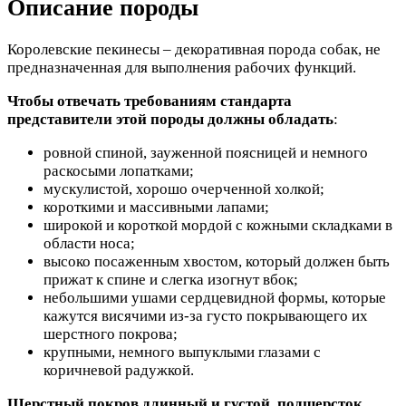
Описание породы
Королевские пекинесы – декоративная порода собак, не
предназначенная для выполнения рабочих функций.
Чтобы отвечать требованиям стандарта
представители этой породы должны обладать
:
ровной спиной, зауженной поясницей и немного
раскосыми лопатками;
мускулистой, хорошо очерченной холкой;
короткими и массивными лапами;
широкой и короткой мордой с кожными складками в
области носа;
высоко посаженным хвостом, который должен быть
прижат к спине и слегка изогнут вбок;
небольшими ушами сердцевидной формы, которые
кажутся висячими из-за густо покрывающего их
шерстного покрова;
крупными, немного выпуклыми глазами с
коричневой радужкой.
Шерстный покров длинный и густой, подшерсток