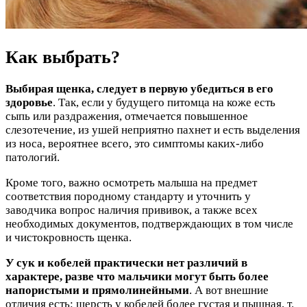
Как выбрать?
Выбирая щенка, следует в первую убедиться в его
здоровье
. Так, если у будущего питомца на коже есть
сыпь или раздражения, отмечается повышенное
слезотечение, из ушей неприятно пахнет и есть выделения
из носа, вероятнее всего, это симптомы каких-либо
патологий.
Кроме того, важно осмотреть малыша на предмет
соответствия породному стандарту и уточнить у
заводчика вопрос наличия прививок, а также всех
необходимых документов, подтверждающих в том числе
и чистокровность щенка.
У сук и кобелей практически нет различий в
характере, разве что мальчики могут быть более
напористыми и прямолинейными
. А вот внешние
отличия есть: шерсть у кобелей более густая и пышная, т.