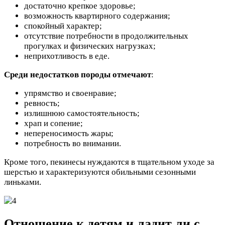
достаточно крепкое здоровье;
возможность квартирного содержания;
спокойный характер;
отсутствие потребности в продолжительных
прогулках и физических нагрузках;
неприхотливость в еде.
Среди недостатков породы отмечают
:
упрямство и своенравие;
ревность;
излишнюю самостоятельность;
храп и сопение;
непереносимость жары;
потребность во внимании.
Кроме того, пекинесы нуждаются в тщательном уходе за
шерстью и характеризуются обильными сезонными
линьками.
Отношение к детям и ладит ли с