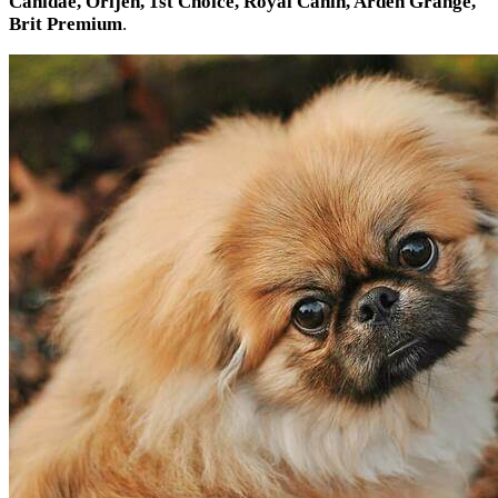
Canidae, Orijen, 1st Choice, Royal Canin, Arden Grange,
Brit Premium
.