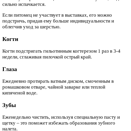
сильно испачкается.
Если питомец не участвует в выставках, его можно
подстричь, придав ему больше индивидуальности и
облегчив уход за шерстью.
Когти
Когти подстригать гильотинным когтерезом 1 раз в 3-4
недели, сглаживая пилочкой острый край.
Глаза
Ежедневно протирать ватным диском, смоченным в
ромашковом отваре, чайной заварке или теплой
кипяченой воде.
Зубы
Еженедельно чистить, используя специальную пасту и
щетку – это поможет избежать образования зубного
налета.