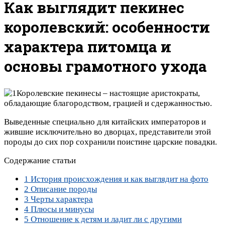
Как выглядит пекинес
королевский: особенности
характера питомца и
основы грамотного ухода
Королевские пекинесы – настоящие аристократы,
обладающие благородством, грацией и сдержанностью.
Выведенные специально для китайских императоров и
жившие исключительно во дворцах, представители этой
породы до сих пор сохранили поистине царские повадки.
Содержание статьи
1
История происхождения и как выглядит на фото
2
Описание породы
3
Черты характера
4
Плюсы и минусы
5
Отношение к детям и ладит ли с другими