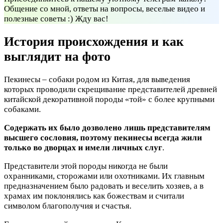
Общение со мной, ответы на вопросы, веселые видео и
полезные советы :) Жду вас!
История происхождения и как
выглядит на фото
Пекинесы – собаки родом из Китая, для выведения
которых проводили скрещивание представителей древней
китайской декоративной породы «той» с более крупными
собаками.
Содержать их было дозволено лишь представителям
высшего сословия, поэтому пекинесы всегда жили
только во дворцах и имели личных слуг
.
Представители этой породы никогда не были
охранниками, сторожами или охотниками. Их главным
предназначением было радовать и веселить хозяев, а в
храмах им поклонялись как божествам и считали
символом благополучия и счастья.