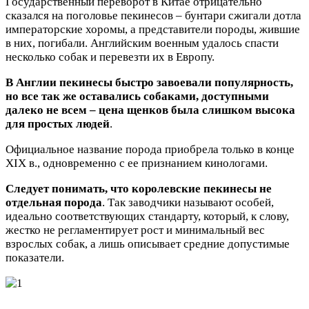
Государственный переворот в Китае отрицательно
сказался на поголовье пекинесов – бунтари сжигали дотла
императорские хоромы, а представители породы, жившие
в них, погибали. Английским военным удалось спасти
несколько собак и перевезти их в Европу.
В Англии пекинесы быстро завоевали популярность,
но все так же оставались собаками, доступными
далеко не всем – цена щенков была слишком высока
для простых людей
.
Официальное название порода приобрела только в конце
XIX в., одновременно с ее признанием кинологами.
Следует понимать, что королевские пекинесы не
отдельная порода
. Так заводчики называют особей,
идеально соответствующих стандарту, который, к слову,
жестко не регламентирует рост и минимальный вес
взрослых собак, а лишь описывает средние допустимые
показатели.