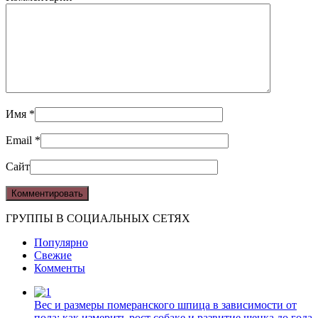
Имя
*
Email
*
Сайт
ГРУППЫ В СОЦИАЛЬНЫХ СЕТЯХ
Популярно
Свежие
Комменты
Вес и размеры померанского шпица в зависимости от
пола: как измерить рост собаке и развитие щенка до года