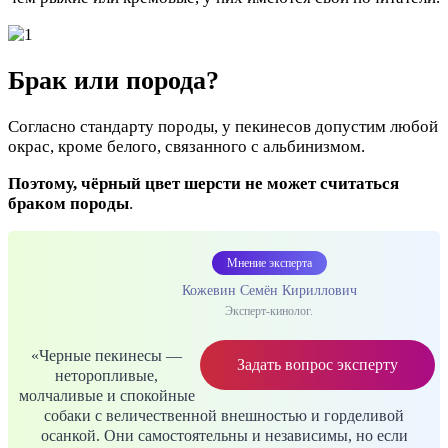
Брак или порода?
Согласно стандарту породы, у пекинесов допустим любой
окрас, кроме белого, связанного с альбинизмом.
Поэтому, чёрный цвет шерсти не может считаться
браком породы
.
Мнение эксперта
Кожевин Семён Кириллович
Эксперт-кинолог.
«Черные пекинесы —
Задать вопрос эксперту
неторопливые,
молчаливые и спокойные
собаки с величественной внешностью и горделивой
осанкой. Они самостоятельны и независимы, но если