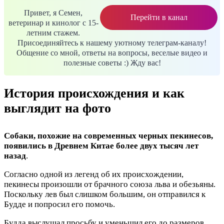
Привет, я Семен,
Перейти в канал
ветеринар и кинолог с 15-
летним стажем.
Присоединяйтесь к нашему уютному телеграм-каналу!
Общение со мной, ответы на вопросы, веселые видео и
полезные советы :) Жду вас!
История происхождения и как
выглядит на фото
Собаки, похожие на современных черных пекинесов,
появились в Древнем Китае более двух тысяч лет
назад
.
Согласно одной из легенд об их происхождении,
пекинесы произошли от брачного союза льва и обезьяны.
Поскольку лев был слишком большим, он отправился к
Будде и попросил его помочь.
Будда выслушал просьбу и уменьшил его до размеров