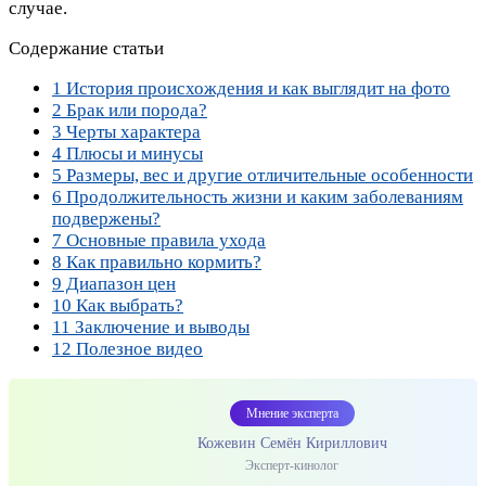
случае.
Содержание статьи
1
История происхождения и как выглядит на фото
2
Брак или порода?
3
Черты характера
4
Плюсы и минусы
5
Размеры, вес и другие отличительные особенности
6
Продолжительность жизни и каким заболеваниям
подвержены?
7
Основные правила ухода
8
Как правильно кормить?
9
Диапазон цен
10
Как выбрать?
11
Заключение и выводы
12
Полезное видео
Мнение эксперта
Кожевин Семён Кириллович
Эксперт-кинолог