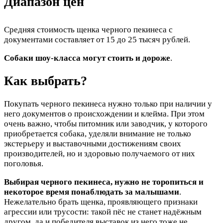
Диапазон цен
Средняя стоимость щенка черного пекинеса с
документами составляет от 15 до 25 тысяч рублей.
Собаки шоу-класса могут стоить и дороже
.
Как выбрать?
Покупать черного пекинеса нужно только при наличии у
него документов о происхождении и клейма. При этом
очень важно, чтобы питомник или заводчик, у которого
приобретается собака, уделяли внимание не только
экстерьеру и выставочными достижениям своих
производителей, но и здоровью получаемого от них
поголовья.
Выбирая черного пекинеса, нужно не торопиться и
некоторое время понаблюдать за малышами
.
Нежелательно брать щенка, проявляющего признаки
агрессии или трусости: такой пёс не станет надёжным
другом, да и победителя выставок из него тоже не