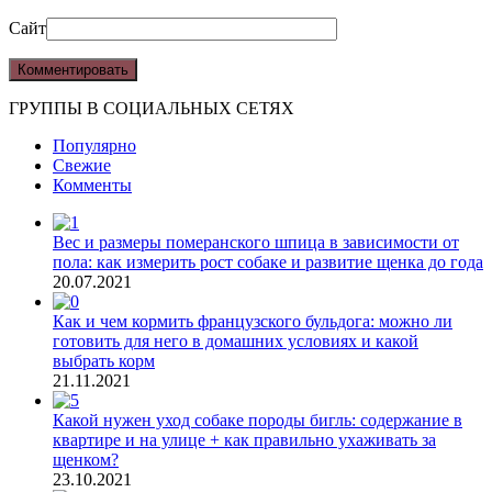
Сайт
ГРУППЫ В СОЦИАЛЬНЫХ СЕТЯХ
Популярно
Свежие
Комменты
Вес и размеры померанского шпица в зависимости от
пола: как измерить рост собаке и развитие щенка до года
20.07.2021
Как и чем кормить французского бульдога: можно ли
готовить для него в домашних условиях и какой
выбрать корм
21.11.2021
Какой нужен уход собаке породы бигль: содержание в
квартире и на улице + как правильно ухаживать за
щенком?
23.10.2021