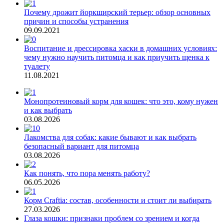
Почему дрожит йоркширский терьер: обзор основных
причин и способы устранения
09.09.2021
Воспитание и дрессировка хаски в домашних условиях:
чему нужно научить питомца и как приучить щенка к
туалету
11.08.2021
Монопротеиновый корм для кошек: что это, кому нужен
и как выбрать
03.08.2026
Лакомства для собак: какие бывают и как выбрать
безопасный вариант для питомца
03.08.2026
Как понять, что пора менять работу?
06.05.2026
Корм Craftia: состав, особенности и стоит ли выбирать
27.03.2026
Глаза кошки: признаки проблем со зрением и когда