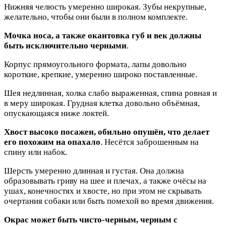
Нижняя челюсть умеренно широкая. Зубы некрупные,
желательно, чтобы они были в полном комплекте.
Мочка носа, а также окантовка губ и век должны
быть исключительно черными
.
Корпус прямоугольного формата, лапы довольно
короткие, крепкие, умеренно широко поставленные.
Шея недлинная, холка слабо выраженная, спина ровная и
в меру широкая. Грудная клетка довольно объёмная,
опускающаяся ниже локтей.
Хвост высоко посажен, обильно опушён, что делает
его похожим на опахало
. Несётся заброшенным на
спину или набок.
Шерсть умеренно длинная и густая. Она должна
образовывать гриву на шее и плечах, а также очёсы на
ушах, конечностях и хвосте, но при этом не скрывать
очертания собаки или быть помехой во время движения.
Окрас может быть чисто-черным, черным с