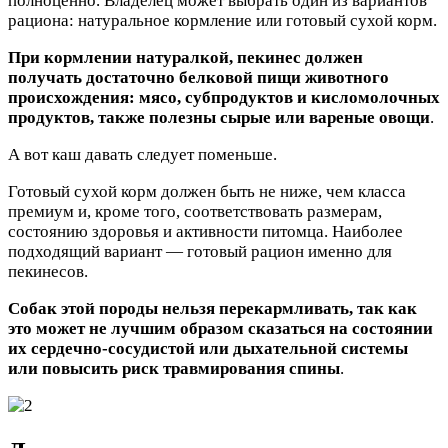
полноценно. Владелец может выбрать один из вариантов
рациона: натуральное кормление или готовый сухой корм.
При кормлении натуралкой, пекинес должен
получать достаточно белковой пищи животного
происхождения: мясо, субпродуктов и кисломолочных
продуктов, также полезны сырые или вареные овощи
.
А вот каш давать следует поменьше.
Готовый сухой корм должен быть не ниже, чем класса
премиум и, кроме того, соответствовать размерам,
состоянию здоровья и активности питомца. Наиболее
подходящий вариант — готовый рацион именно для
пекинесов.
Собак этой породы нельзя перекармливать, так как
это может не лучшим образом сказаться на состоянии
их сердечно-сосудистой или дыхательной системы
или повысить риск травмирования спины
.