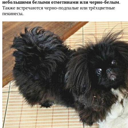
небольшими белыми отметинами или черно-белым
.
Также встречаются черно-подпалые или трёхцветные
пекинесы.