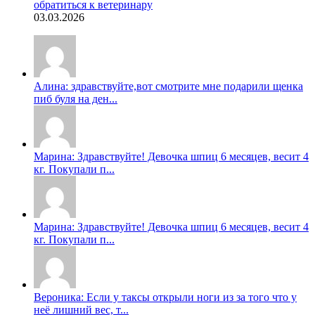
обратиться к ветеринару
03.03.2026
Алина: здравствуйте,вот смотрите мне подарили щенка
пиб буля на ден...
Марина: Здравствуйте! Девочка шпиц 6 месяцев, весит 4
кг. Покупали п...
Марина: Здравствуйте! Девочка шпиц 6 месяцев, весит 4
кг. Покупали п...
Вероника: Если у таксы открыли ноги из за того что у
неë лишний вес, т...