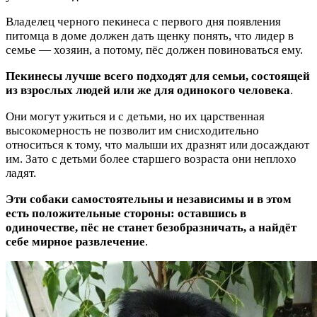
Владелец черного пекинеса с первого дня появления
питомца в доме должен дать щенку понять, что лидер в
семье — хозяин, а потому, пёс должен повиноваться ему.
Пекинесы лучше всего подходят для семьи, состоящей
из взрослых людей или же для одинокого человека
.
Они могут ужиться и с детьми, но их царственная
высокомерность не позволит им снисходительно
относиться к тому, что малыши их дразнят или досаждают
им. Зато с детьми более старшего возраста они неплохо
ладят.
Эти собаки самостоятельны и независимы и в этом
есть положительные стороны: оставшись в
одиночестве, пёс не станет безобразничать, а найдёт
себе мирное развлечение
.