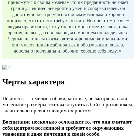
привяжутся к своим хозяевам, то их преданность не знает
границ. Пекинес невероятно умен и сообразителен, он
достаточно быстро учится новым командам и хорошо
понимает, что от него требует хозяин. Но при этом не всем
людям нравится то, что у их питомцев имеется своя точка
зрения, не всегда совпадающая с мнением их владельцев.
Черные пекинесы оказываются хорошими компаньонами:
они умеют приспосабливаться к образу жизни хозяев,
довольно послушны и, обычно, хорошо себя ведут».
Черты характера
Пекинесы — смелые собаки, которые, несмотря на свои
маленькие размеры, готовы вступить в бой с противником,
значительно превосходящим их ростом.
Воспитание несколько осложняет то, что они считают
себя центром вселенной и требуют от окружающих
уважения и даже почтения к своей особе
.