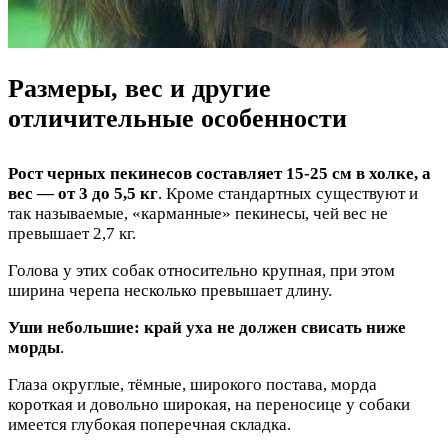
Размеры, вес и другие
отличительные особенности
Рост черных пекинесов составляет 15-25 см в холке, а
вес — от 3 до 5,5 кг
. Кроме стандартных существуют и
так называемые, «карманные» пекинесы, чей вес не
превышает 2,7 кг.
Голова у этих собак относительно крупная, при этом
ширина черепа несколько превышает длину.
Уши небольшие: край уха не должен свисать ниже
морды
.
Глаза округлые, тёмные, широкого постава, морда
короткая и довольно широкая, на переносице у собаки
имеется глубокая поперечная складка.