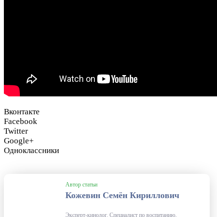
Вконтакте
Facebook
Twitter
Google+
Одноклассники
Автор статьи
Кожевин Семён Кириллович
Эксперт-кинолог. Специалист по воспитанию,