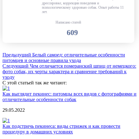
дрессировке, коррекции поведения и
психологическому здоровью собак. Опыт работы 11
лет.
Написано статей
609
Предыдущий
Белый самоед: отличительные особенности
питомцев и основные правила ухода
Следующий
Чем отличается померанский шпиц от немецкого:
фото собак, их черты характера и сравнение требований к
уходу
С этой статьей так же читают:
Как выглядит пекинес: питомцы всех видов с фотографиями и
отличительные особенности собак
29.05.2022
Как подстричь пекинеса: виды стрижек и как провести
процедуру в домашних условиях