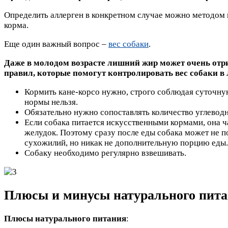
Определить аллерген в конкретном случае можно методом 
корма.
Еще один важный вопрос –
вес собаки
.
Даже в молодом возрасте лишний жир может очень отри
правил, которые помогут контролировать вес собаки в
Кормить кане-корсо нужно, строго соблюдая суточную
нормы нельзя.
Обязательно нужно сопоставлять количество углеводн
Если собака питается искусственными кормами, она ча
желудок. Поэтому сразу после еды собака может не по
сухожилий, но никак не дополнительную порцию еды.
Собаку необходимо регулярно взвешивать.
Плюсы и минусы натурального пит
Плюсы натурального питания
: