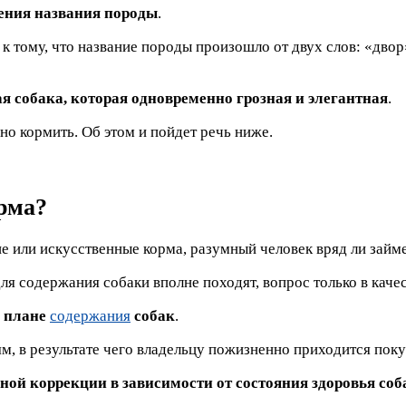
дения названия породы
.
к тому, что название породы произошло от двух слов: «двор
я собака, которая одновременно грозная и элегантная
.
но кормить. Об этом и пойдет речь ниже.
рма?
ие или искусственные корма, разумный человек вряд ли займ
ля содержания собаки вполне походят, вопрос только в каче
в плане
содержания
собак
.
ям, в результате чего владельцу пожизненно приходится пок
нной коррекции в зависимости от состояния здоровья соб