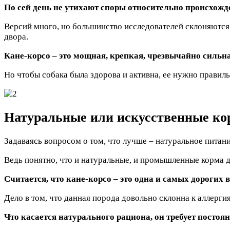
По сей день не утихают споры относительно происхож
Версий много, но большинство исследователей склоняются 
двора.
Кане-корсо – это мощная, крепкая, чрезвычайно сильна
Но чтобы собака была здорова и активна, ее нужно правиль
Натуральные или искусственные ко
Задаваясь вопросом о том, что лучше – натуральное питан
Ведь понятно, что и натуральные, и промышленные корма д
Считается, что кане-корсо – это одна и самых дорогих 
Дело в том, что данная порода довольно склонна к аллерги
Что касается натурального рациона, он требует постоя