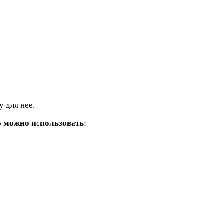
у для нее.
о можно использовать
: