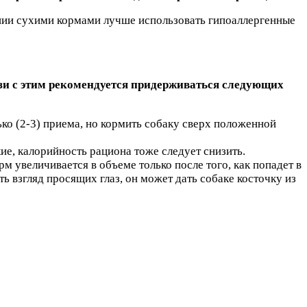
ении сухими кормами лучше использовать гипоаллергенные
язи с этим рекомендуется придерживаться следующих
ко (2-3) приема, но кормить собаку сверх положенной
ие, калорийность рациона тоже следует снизить.
рм увеличивается в объеме только после того, как попадет в
ь взгляд просящих глаз, он может дать собаке косточку из