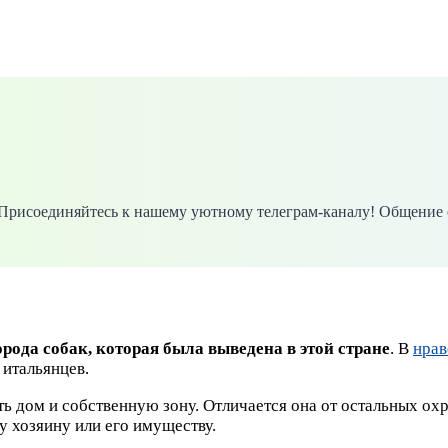
. Присоединяйтесь к нашему уютному телеграм-каналу! Общение 
орода собак, которая была выведена в этой стране
. В
нрав
 итальянцев.
ть дом и собственную зону. Отличается она от остальных о
зу хозяину или его имуществу.