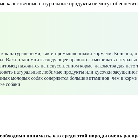
мые качественные натуральные продукты не могут обеспечит
о как натуральными, так и промышленными кормами. Конечно, п
аны. Важно запомнить следующее правило – смешивать натураль
томец находится на искусственном корме, лакомства для него 
льзовать натуральные любимые продукты или кусочки засушенно
ивных молодых собак содержится больше витаминов, чем в корме
ье собаки.
необходимо понимать, что среди этой породы очень рас