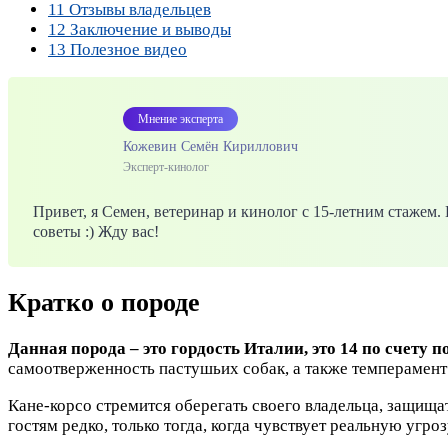
11
Отзывы владельцев
12
Заключение и выводы
13
Полезное видео
Мнение эксперта
Кожевин Семён Кириллович
Эксперт-кинолог
Привет, я Семен, ветеринар и кинолог с 15-летним стажем
советы :) Жду вас!
Кратко о породе
Данная порода – это гордость Италии, это 14 по счету п
самоотверженность пастушьих собак, а также темперамент
Кане-корсо стремится оберегать своего владельца, защища
гостям редко, только тогда, когда чувствует реальную угро