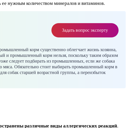
ь ее нужным количеством минералов и витаминов.
Задать вопрос эксперту
ромышленный корм существенно облегчает жизнь хозяина,
ный и промышленный корм нельзя, поскольку таким образом
тоже следует подбирать из промышленных, если же собака
го мяса. Обязательно стоит выбирать промышленный корм в
 для собак старшей возрастной группы, а переизбыток
пространены различные виды аллергических реакций
.