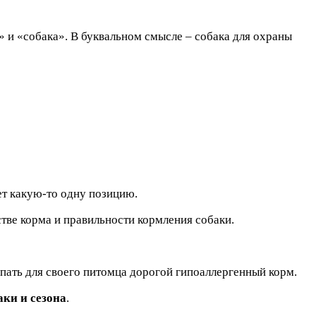
» и «собака». В буквальном смысле – собака для охраны
ет какую-то одну позицию.
стве корма и правильности кормления собаки.
упать для своего питомца дорогой гипоаллергенный корм.
аки и сезона
.