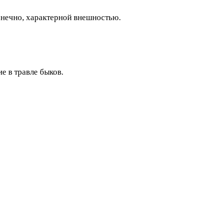
онечно, характерной внешностью.
е в травле быков.