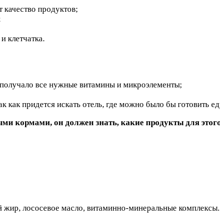
т качество продуктов;
;
и клетчатка.
 получало все нужные витамины и микроэлементы;
к как придется искать отель, где можно было бы готовить ед
ми кормами, он должен знать, какие продукты для этог
й жир, лососевое масло, витаминно-минеральные комплексы.