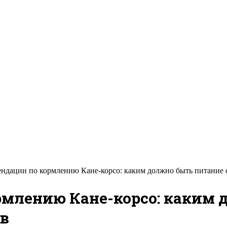
ндации по кормлению Кане-корсо: каким должно быть питание 
рмлению Кане-корсо: каким 
ев