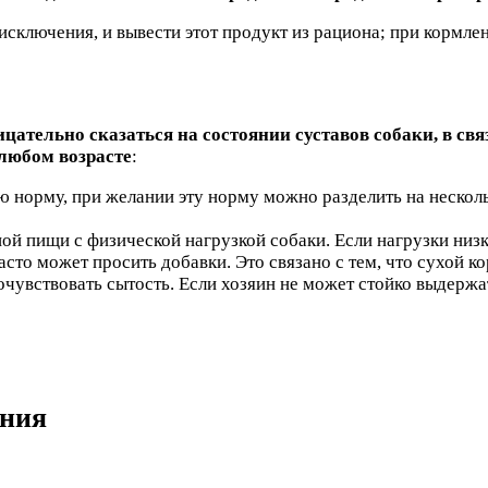
исключения, и вывести этот продукт из рациона; при кормл
цательно сказаться на состоянии суставов собаки, в св
 любом возрасте
:
 норму, при желании эту норму можно разделить на несколь
ой пищи с физической нагрузкой собаки. Если нагрузки низк
сто может просить добавки. Это связано с тем, что сухой ко
чувствовать сытость. Если хозяин не может стойко выдержат
ания