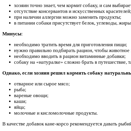
хозяин точно знает, чем кормит собаку, и сам выбирае
отсутствие консервантов и искусственных красителей
при наличии аллергии можно заменить продукты;
в питании собаки присутствует белок, углеводы, жиры 
Минусы
:
необходимо тратить время для приготовления пищи;
нужно правильно подбирать рацион, чтобы животное
необходимо вводить в рацион витаминные добавки;
собаку на «натуралке» сложно брать в путешествие, та
Однако, если хозяин решил кормить собаку натуральны
отварное или сырое мясо;
рыба;
вареные овощи;
каши;
яйца;
молочные и кисломолочные продукты.
В качестве добавок кане-корсо рекомендуется давать рыби