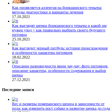
Как проявляется аллергия на йоркширского терьера:
методы диагностики и варианты лечения
17.10.2021
Как выглядят щенки йоркширского терьера и какой им
нужен уход + как правильно выбрать своего будущего
питомца
25.10.2021
Как выглядит черный питбуль: история происхождения
и особенности характера питомцев
18.02.2022
Описание разновидности мини чау-чау: фото питомцев,
описание характера, особенности содержания и выбор
щенка
27.12.2021
Последние записи
Вес и размеры померанского шпица в зависимости от
пола: как измерить рост собаке и развитие щенка до года