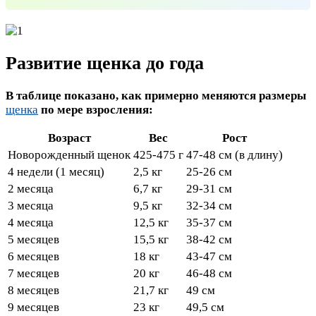
Развитие щенка до года
В таблице показано, как примерно меняются размеры
щенка
по мере взросления:
Возраст
Вес
Рост
Новорожденный щенок
425-475 г
47-48 см (в длину)
4 недели (1 месяц)
2,5 кг
25-26 см
2 месяца
6,7 кг
29-31 см
3 месяца
9,5 кг
32-34 см
4 месяца
12,5 кг
35-37 см
5 месяцев
15,5 кг
38-42 см
6 месяцев
18 кг
43-47 см
7 месяцев
20 кг
46-48 см
8 месяцев
21,7 кг
49 см
9 месяцев
23 кг
49,5 см