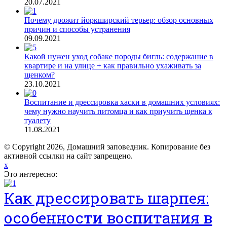
20.07.2021
Почему дрожит йоркширский терьер: обзор основных
причин и способы устранения
09.09.2021
Какой нужен уход собаке породы бигль: содержание в
квартире и на улице + как правильно ухаживать за
щенком?
23.10.2021
Воспитание и дрессировка хаски в домашних условиях:
чему нужно научить питомца и как приучить щенка к
туалету
11.08.2021
© Copyright 2026, Домашний заповедник. Копирование без
активной ссылки на сайт запрещено.
x
Это интересно:
Как дрессировать шарпея:
особенности воспитания в