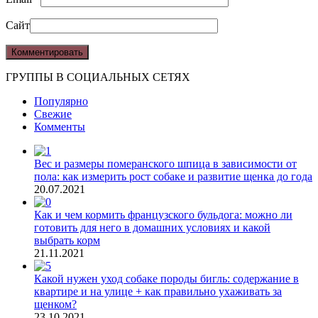
Сайт
ГРУППЫ В СОЦИАЛЬНЫХ СЕТЯХ
Популярно
Свежие
Комменты
Вес и размеры померанского шпица в зависимости от
пола: как измерить рост собаке и развитие щенка до года
20.07.2021
Как и чем кормить французского бульдога: можно ли
готовить для него в домашних условиях и какой
выбрать корм
21.11.2021
Какой нужен уход собаке породы бигль: содержание в
квартире и на улице + как правильно ухаживать за
щенком?
23.10.2021