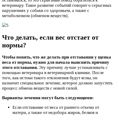
остановился, то это серьезный повод обратиться к
ветеринару. Такое развитие событий говорит о серьезных
нарушениях у собаки со здоровьем, а также с
метаболизмом (обменом веществ).
Что делать, если вес отстает от
нормы?
Чтобы понять, что же делать при отставании у щенка
веса от нормы, нужно для начала выяснить причину
этого отставания.
Эту причину лучше устанавливать с
помощью ветеринара в ветеринарной клинике. После
того, как истоки такого отклонения будут ясны, он
назначит специальное лечение, которое должно запустить
процесс обмена веществ с новой силой.
Варианты лечения могут быть следующими:
Если отставание от веса от раннего отъема от
матери, а также от недобора жиров, белков и