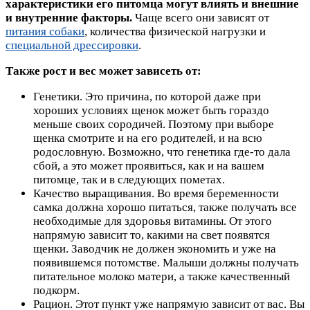
характеристики его питомца могут влиять и внешние
и внутренние факторы.
Чаще всего они зависят от
питания собаки
, количества физической нагрузки и
специальной дрессировки
.
Также рост и вес может зависеть от:
Генетики. Это причина, по которой даже при
хороших условиях щенок может быть гораздо
меньше своих сородичей. Поэтому при выборе
щенка смотрите и на его родителей, и на всю
родословную. Возможно, что генетика где-то дала
сбой, а это может проявиться, как и на вашем
питомце, так и в следующих пометах.
Качество выращивания. Во время беременности
самка должна хорошо питаться, также получать все
необходимые для здоровья витамины. От этого
напрямую зависит то, какими на свет появятся
щенки. Заводчик не должен экономить и уже на
появившемся потомстве. Малыши должны получать
питательное молоко матери, а также качественный
подкорм.
Рацион. Этот пункт уже напрямую зависит от вас. Вы