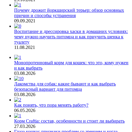
Почему дрожит йоркширский терьер: обзор основных
причин и способы устранения
09.09.2021
Воспитание и дрессировка хаски в домашних условиях:
чему нужно научить питомца и как приучить щенка к
туалету
11.08.2021
Монопротеиновый корм для кошек: что это, кому нужен
и как выбрать
03.08.2026
Лакомства для собак: какие бывают и как выбрать
безопасный вариант для питомца
03.08.2026
Как понять, что пора менять работу?
06.05.2026
Корм Craftia: состав, особенности и стоит ли выбирать
27.03.2026
Глаза кошки: признаки проблем со зрением и когда