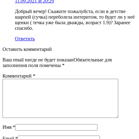
11.09.2021 at 20:29
Добрый вечер! Скажите пожалуйста, если в детстве
шарпей (сучка) переболела интеритом, то будет ли у неё
щенки ( течка уже была дважды, возраст 1.9)? Заранее
спасибо.
Ответить
Оставить комментарий
Ваш email нигде не будет показанОбязательные для
заполнения поля помечены
*
Комментарий
*
Имя
*
Email
*