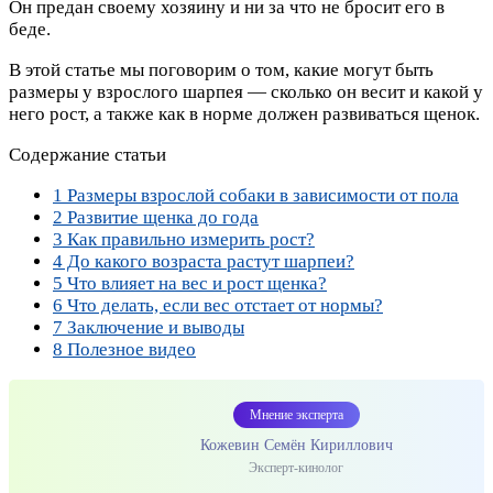
Он предан своему хозяину и ни за что не бросит его в
беде.
В этой статье мы поговорим о том, какие могут быть
размеры у взрослого шарпея — сколько он весит и какой у
него рост, а также как в норме должен развиваться щенок.
Содержание статьи
1
Размеры взрослой собаки в зависимости от пола
2
Развитие щенка до года
3
Как правильно измерить рост?
4
До какого возраста растут шарпеи?
5
Что влияет на вес и рост щенка?
6
Что делать, если вес отстает от нормы?
7
Заключение и выводы
8
Полезное видео
Мнение эксперта
Кожевин Семён Кириллович
Эксперт-кинолог