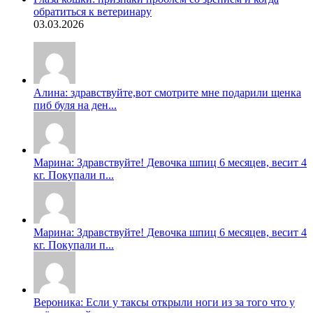
обратиться к ветеринару
03.03.2026
Алина: здравствуйте,вот смотрите мне подарили щенка
пиб буля на ден...
Марина: Здравствуйте! Девочка шпиц 6 месяцев, весит 4
кг. Покупали п...
Марина: Здравствуйте! Девочка шпиц 6 месяцев, весит 4
кг. Покупали п...
Вероника: Если у таксы открыли ноги из за того что у