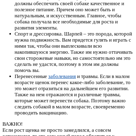
должны обеспечить своей собаке качественное и
полезное питание. Причем оно может быть и
натуральным, и искусственным. Главное, чтобы
собака получала все необходимые для роста и
развития элементы.
Спорт и дрессировка. Шарпей – это порода, которой
нужна подвижность. Вам придется гулять и играть с
ними так, чтобы они выплескивали всю
накопившуюся энергию. Также им нужно оттачивать
свои сторожевые навыки, но самостоятельно им это
сделать не удастся, поэтому в этом им должны
помочь вы.
Перенесенные
заболевания
и травмы. Если в малом
возрасте щенок перенес какое-либо заболевание, то
это может отразиться на дальнейшем его развитии.
Также на нем отражаются и различные травмы,
которые может перенести собака. Поэтому важно
следить собакой в малом возрасте, своевременно
проводить вакцинацию.
ВАЖНО!
Если рост щенка не просто замедлился, а совсем