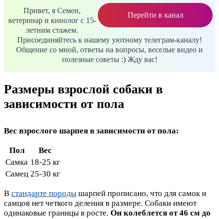
Привет, я Семен,
Перейти в канал
ветеринар и кинолог с 15-
летним стажем.
Присоединяйтесь к нашему уютному телеграм-каналу!
Общение со мной, ответы на вопросы, веселые видео и
полезные советы :) Жду вас!
Размеры взрослой собаки в
зависимости от пола
Вес взрослого шарпея в зависимости от пола:
Пол
Вес
Самка
18-25 кг
Самец
25-30 кг
В
стандарте породы
шарпей прописано, что для самок и
самцов нет четкого деления в размере. Собаки имеют
одинаковые границы в росте.
Он колеблется от 46 см до