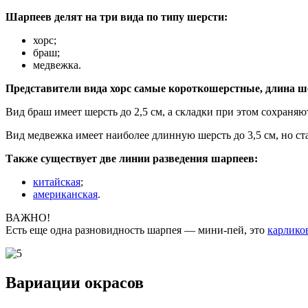
Шарпеев делят на три вида по типу шерсти:
хорс;
браш;
медвежка.
Представители вида хорс самые короткошерстные, длина шерс
Вид браш имеет шерсть до 2,5 см, а складки при этом сохраняют
Вид медвежка имеет наиболее длинную шерсть до 3,5 см, но ст
Также существует две линии разведения шарпеев:
китайская
;
американская
.
ВАЖНО!
Есть еще одна разновидность шарпея — мини-пей, это
карлико
Вариации окрасов