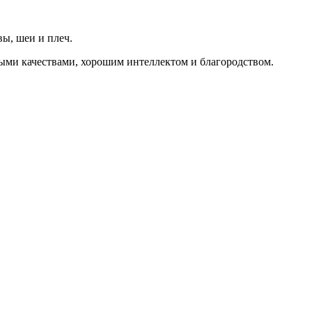
ы, шеи и плеч.
выми качествами, хорошим интеллектом и благородством.