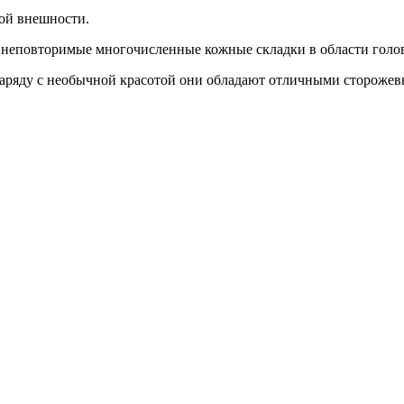
ой внешности.
неповторимые многочисленные кожные складки в области голов
 наряду с необычной красотой они обладают отличными стороже