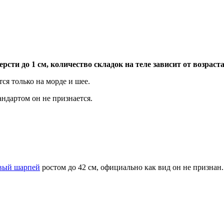
ти до 1 см, количество складок на теле зависит от возраста
ся только на морде и шее.
андартом он не признается.
вый шарпей
ростом до 42 см, официально как вид он не признан.