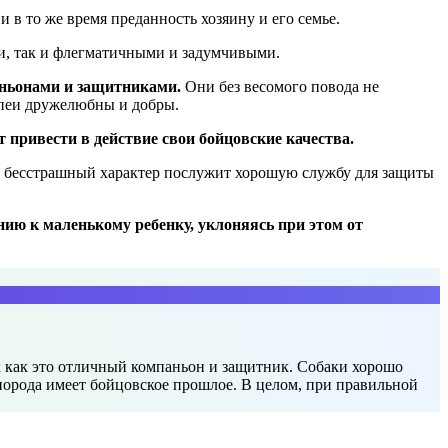
 в то же время преданность хозяину и его семье.
, так и флегматичными и задумчивыми.
аньонами и защитниками.
Они без весомого повода не
рпеи дружелюбны и добры.
т привести в действие свои бойцовские качества.
его бесстрашный характер послужит хорошую службу для защиты
ию к маленькому ребенку, уклоняясь при этом от
к как это отличный компаньон и защитник. Собаки хорошо
 порода имеет бойцовское прошлое. В целом, при правильной