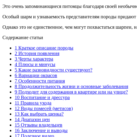
Это очень запоминающиеся питомцы благодаря своей необычн
Особый шарм и узнаваемость представителям породы придают 
Однако это не единственное, чем могут похвастаться шарпеи,
Содержание статьи
1
Краткое описание породы
2
История появления
3
Черты характера
4
Плюсы и минусы
5
Какие разновидности существуют?
6
Вариации окрасов
7
Особенности питания
8
Продолжительность жизни и основные заболевания
9
Подходит для содержания в квартире или на улице?
10
Воспитание и дрессура
11
Правила ухода
12
Виды помесей (метисов)
13
Как выбрать щенка?
14
Диапазон цен
15
Отзывы владельцев
16
Заключение и выводы
17
Полезное видео