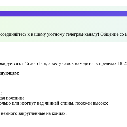
исоединяйтесь к нашему уютному телеграм-каналу! Общение со м
рьируется от 46 до 51 см, а вес у самок находится в пределах 18-2
едующем:
;
кая поясница,
 кольцо или изогнут над линией спины, посажен высоко;
 немного закругленные на концах;