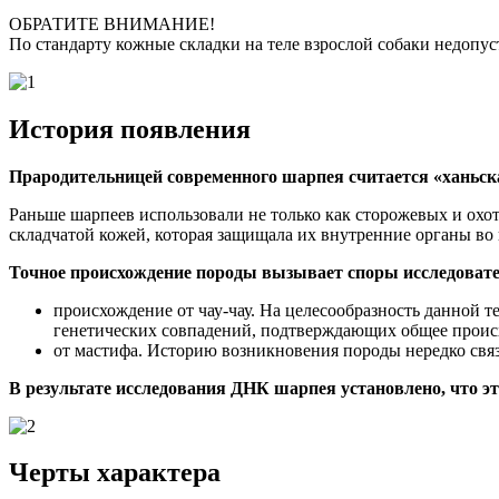
ОБРАТИТЕ ВНИМАНИЕ!
По стандарту кожные складки на теле взрослой собаки недопус
История появления
Прародительницей современного шарпея считается «ханьска
Раньше шарпеев использовали не только как сторожевых и охо
складчатой кожей, которая защищала их внутренние органы во 
Точное происхождение породы вызывает споры исследовате
происхождение от чау-чау. На целесообразность данной т
генетических совпадений, подтверждающих общее проис
от мастифа. Историю возникновения породы нередко связ
В результате исследования ДНК шарпея установлено, что эта
Черты характера