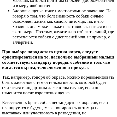
малыша, который при этом спокоен, доброжелателен
и в меру любопытен.
Здоровье щенка тоже имеет огромное значение. Не
говоря о том, что болезненность собаки сильно
осложняет жизнь как самого питомца, так и его
хозяина, она может также негативно сказаться и на
экстерьере. Поэтому, желательно избегать линий, где
встречаются собаки с дисплазией или, например, с
аллергией.
При выборе породистого щенка корсо, следует
ориентироваться на то, насколько выбранный малыш
соответствует стандарту породы, особенно в том, что
касается окраса, телосложения и прикуса
.
Так, например, говоря об окрасе, можно порекомендовать
брать животное с тем оттенком шерсти, который будет
считаться стандартным даже в том случае, если он
изменится после взросления щенка.
Естественно, брать собак нестандартных окрасов, если
планируется в будущем экспонировать питомца на
выставках или участвовать в разведении, не