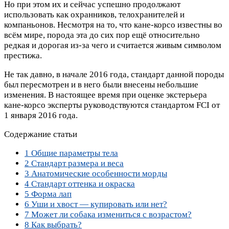
Но при этом их и сейчас успешно продолжают
использовать как охранников, телохранителей и
компаньонов. Несмотря на то, что кане-корсо известны во
всём мире, порода эта до сих пор ещё относительно
редкая и дорогая из-за чего и считается живым символом
престижа.
Не так давно, в начале 2016 года, стандарт данной породы
был пересмотрен и в него были внесены небольшие
изменения. В настоящее время при оценке экстерьера
кане-корсо эксперты руководствуются стандартом FCI от
1 января 2016 года.
Содержание статьи
1
Общие параметры тела
2
Стандарт размера и веса
3
Анатомические особенности морды
4
Стандарт оттенка и окраска
5
Форма лап
6
Уши и хвост — купировать или нет?
7
Может ли собака измениться с возрастом?
8
Как выбрать?