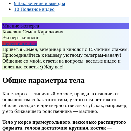
9
Заключение и выводы
10
Полезное видео
Мнение эксперта
Кожевин Семён Кириллович
Эксперт-кинолог
Перейти в канал
Привет, я Семен, ветеринар и кинолог с 15-летним стажем.
Присоединяйтесь к нашему уютному телеграм-каналу!
Общение со мной, ответы на вопросы, веселые видео и
полезные советы :) Жду вас!
Общие параметры тела
Кане-корсо — типичный молосс, правда, в отличие от
большинства собак этого типа, у этого пса нет такого
обилия складок и чрезмерно отвислых губ, как, например,
у его ближайшего родственника — мастино.
Тело у корсо прямоугольного, несколько растянутого
формата, голова достаточно крупная, костяк —