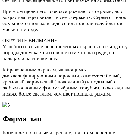
светлый и насыщенный, его цвет похож на абрикосовый.
При этом щенки этого окраса рождаются серыми, но с
возрастом перецветают в светло-рыжих. Серый оттенок
сохраняется только в виде сероватой или голубоватой
маски на морде.
ОБРАТИТЕ ВНИМАНИЕ!
У любого из выше перечисленных окрасов по стандарту
породы допускается наличие отметин на груди, на
пальцах и на спинке носа.
К бракованным окрасам, являющимся
дисквалифицирующими пороками, относятся: белый,
кремовый, коричневый (шоколадный) и подпалый с
любым основным фоном: чёрным, голубым, шоколадным
и даже более светлым, чем цвет подпала, рыжим.
Форма лап
Конечности сильные и крепкие, при этом передние