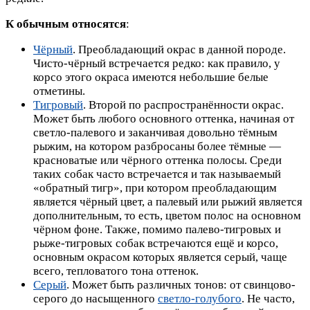
К обычным относятся
:
Чёрный
. Преобладающий окрас в данной породе.
Чисто-чёрный встречается редко: как правило, у
корсо этого окраса имеются небольшие белые
отметины.
Тигровый
. Второй по распространённости окрас.
Может быть любого основного оттенка, начиная от
светло-палевого и заканчивая довольно тёмным
рыжим, на котором разбросаны более тёмные —
красноватые или чёрного оттенка полосы. Среди
таких собак часто встречается и так называемый
«обратный тигр», при котором преобладающим
является чёрный цвет, а палевый или рыжий является
дополнительным, то есть, цветом полос на основном
чёрном фоне. Также, помимо палево-тигровых и
рыже-тигровых собак встречаются ещё и корсо,
основным окрасом которых является серый, чаще
всего, тепловатого тона оттенок.
Серый
. Может быть различных тонов: от свинцово-
серого до насыщенного
светло-голубого
. Не часто,