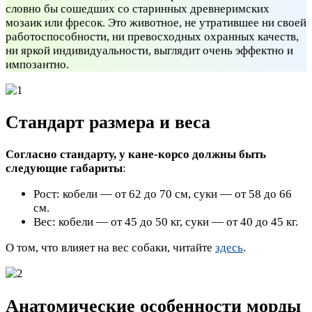
словно бы сошедших со старинных древнеримских
мозаик или фресок. Это животное, не утратившее ни своей
работоспособности, ни превосходных охранных качеств,
ни яркой индивидуальности, выглядит очень эффектно и
импозантно.
Стандарт размера и веса
Согласно стандарту, у кане-корсо должны быть
следующие габариты
:
Рост: кобели — от 62 до 70 см, суки — от 58 до 66
см.
Вес: кобели — от 45 до 50 кг, суки — от 40 до 45 кг.
О том, что влияет на вес собаки, читайте
здесь
.
Анатомические особенности морды