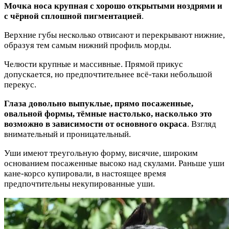
Мочка носа крупная с хорошо открытыми ноздрями и
с чёрной сплошной пигментацией
.
Верхние губы несколько отвисают и перекрывают нижние,
образуя тем самым нижний профиль морды.
Челюсти крупные и массивные. Прямой прикус
допускается, но предпочтительнее всё-таки небольшой
перекус.
Глаза довольно выпуклые, прямо посаженные,
овальной формы, тёмные настолько, насколько это
возможно в зависимости от основного окраса
. Взгляд
внимательный и проницательный.
Уши имеют треугольную форму, висячие, широким
основанием посаженные высоко над скулами. Раньше уши
кане-корсо купировали, в настоящее время
предпочтительны некупированные уши.