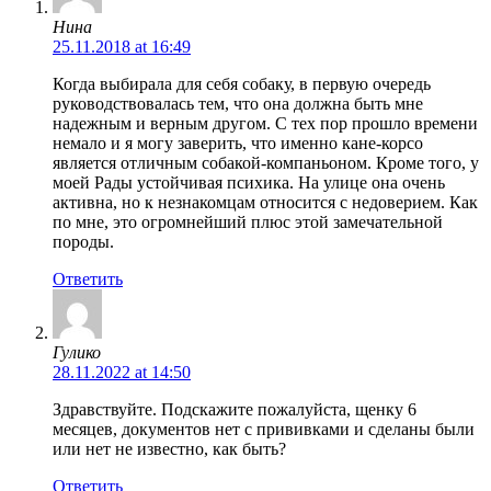
Нина
25.11.2018 at 16:49
Когда выбирала для себя собаку, в первую очередь
руководствовалась тем, что она должна быть мне
надежным и верным другом. С тех пор прошло времени
немало и я могу заверить, что именно кане-корсо
является отличным собакой-компаньоном. Кроме того, у
моей Рады устойчивая психика. На улице она очень
активна, но к незнакомцам относится с недоверием. Как
по мне, это огромнейший плюс этой замечательной
породы.
Ответить
Гулико
28.11.2022 at 14:50
Здравствуйте. Подскажите пожалуйста, щенку 6
месяцев, документов нет с прививками и сделаны были
или нет не известно, как быть?
Ответить