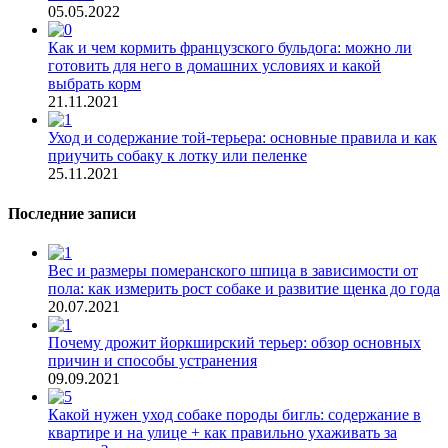
05.05.2022
Как и чем кормить французского бульдога: можно ли
готовить для него в домашних условиях и какой
выбрать корм
21.11.2021
Уход и содержание той-терьера: основные правила и как
приучить собаку к лотку или пеленке
25.11.2021
Последние записи
Вес и размеры померанского шпица в зависимости от
пола: как измерить рост собаке и развитие щенка до года
20.07.2021
Почему дрожит йоркширский терьер: обзор основных
причин и способы устранения
09.09.2021
Какой нужен уход собаке породы бигль: содержание в
квартире и на улице + как правильно ухаживать за