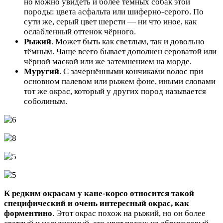
но можно увидеть и более тёмных собак этой
породы: цвета асфальта или шиферно-серого. По
сути же, серый цвет шерсти — ни что иное, как
ослабленный оттенок чёрного.
Рыжий
. Может быть как светлым, так и довольно
тёмным. Чаще всего бывает дополнен сероватой или
чёрной маской или же затемнением на морде.
Муругий
. С зачернёнными кончиками волос при
основном палевом или рыжем фоне, иными словами
тот же окрас, который у других пород называется
соболиным.
К редким окрасам у кане-корсо относится такой
специфический и очень интересный окрас, как
форментино
. Этот окрас похож на рыжий, но он более