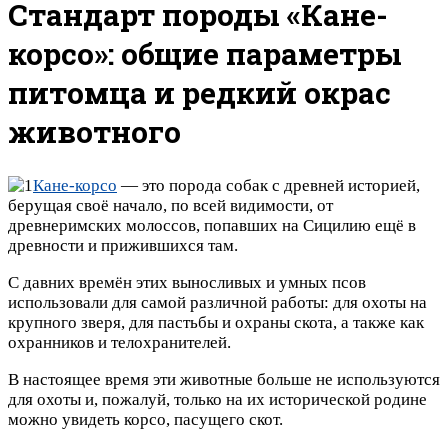
Стандарт породы «Кане-
корсо»: общие параметры
питомца и редкий окрас
животного
Кане-корсо
— это порода собак с древней историей,
берущая своё начало, по всей видимости, от
древнеримских молоссов, попавших на Сицилию ещё в
древности и прижившихся там.
С давних времён этих выносливых и умных псов
использовали для самой различной работы: для охоты на
крупного зверя, для пастьбы и охраны скота, а также как
охранников и телохранителей.
В настоящее время эти животные больше не используются
для охоты и, пожалуй, только на их исторической родине
можно увидеть корсо, пасущего скот.