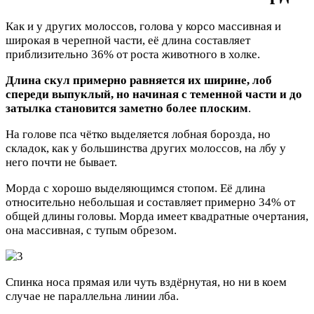
Как и у других молоссов, голова у корсо массивная и
широкая в черепной части, её длина составляет
приблизительно 36% от роста животного в холке.
Длина скул примерно равняется их ширине, лоб
спереди выпуклый, но начиная с теменной части и до
затылка становится заметно более плоским
.
На голове пса чётко выделяется лобная борозда, но
складок, как у большинства других молоссов, на лбу у
него почти не бывает.
Морда с хорошо выделяющимся стопом. Её длина
относительно небольшая и составляет примерно 34% от
общей длины головы. Морда имеет квадратные очертания,
она массивная, с тупым обрезом.
Спинка носа прямая или чуть вздёрнутая, но ни в коем
случае не параллельна линии лба.