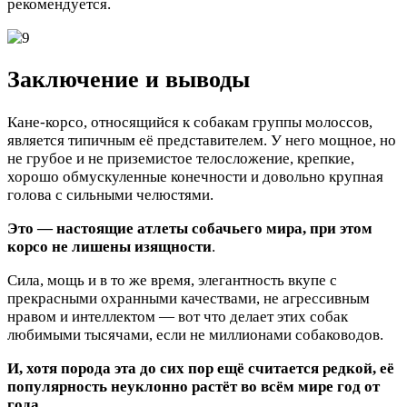
рекомендуется.
Заключение и выводы
Кане-корсо, относящийся к собакам группы молоссов,
является типичным её представителем. У него мощное, но
не грубое и не приземистое телосложение, крепкие,
хорошо обмускуленные конечности и довольно крупная
голова с сильными челюстями.
Это — настоящие атлеты собачьего мира, при этом
корсо не лишены изящности
.
Сила, мощь и в то же время, элегантность вкупе с
прекрасными охранными качествами, не агрессивным
нравом и интеллектом — вот что делает этих собак
любимыми тысячами, если не миллионами собаководов.
И, хотя порода эта до сих пор ещё считается редкой, её
популярность неуклонно растёт во всём мире год от
года
.