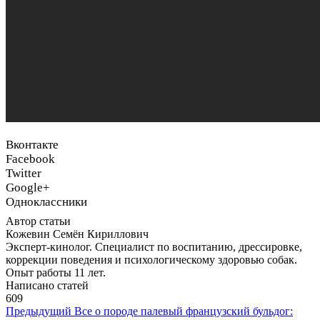
Вконтакте
Facebook
Twitter
Google+
Одноклассники
Автор статьи
Кожевин Семён Кириллович
Эксперт-кинолог. Специалист по воспитанию, дрессировке,
коррекции поведения и психологическому здоровью собак.
Опыт работы 11 лет.
Написано статей
609
Предыдущий
Все о породе палевый французский бульдог: