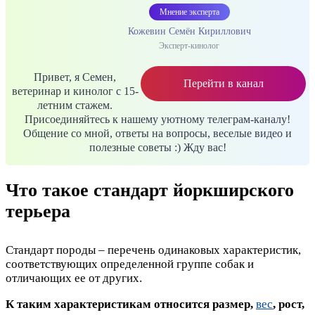
Мнение эксперта
Кожевин Семён Кириллович
Эксперт-кинолог
Привет, я Семен,
Перейти в канал
ветеринар и кинолог с 15-
летним стажем.
Присоединяйтесь к нашему уютному телеграм-каналу!
Общение со мной, ответы на вопросы, веселые видео и
полезные советы :) Жду вас!
Что такое стандарт йоркширского
терьера
Стандарт породы – перечень одинаковых характеристик,
соответствующих определенной группе собак и
отличающих ее от других.
К таким характеристикам относится размер,
вес
, рост,