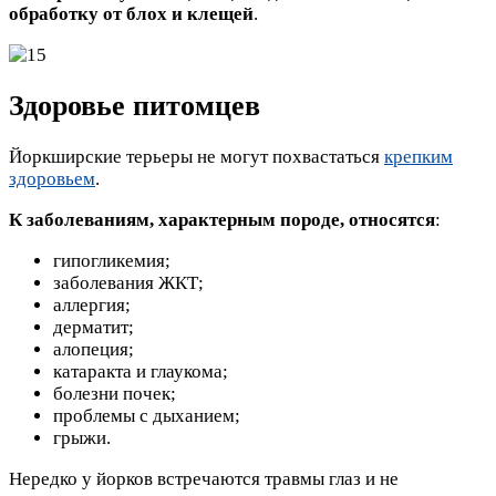
обработку от блох и клещей
.
Здоровье питомцев
Йоркширские терьеры не могут похвастаться
крепким
здоровьем
.
К заболеваниям, характерным породе, относятся
:
гипогликемия;
заболевания ЖКТ;
аллергия;
дерматит;
алопеция;
катаракта и глаукома;
болезни почек;
проблемы с дыханием;
грыжи.
Нередко у йорков встречаются травмы глаз и не