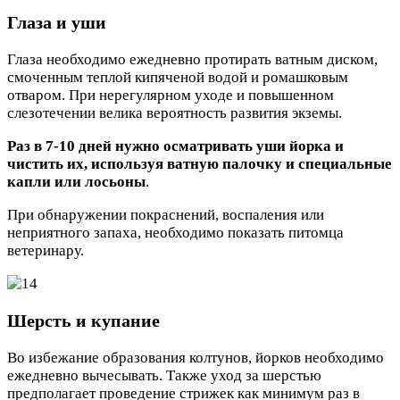
Глаза и уши
Глаза необходимо ежедневно протирать ватным диском,
смоченным теплой кипяченой водой и ромашковым
отваром. При нерегулярном уходе и повышенном
слезотечении велика вероятность развития экземы.
Раз в 7-10 дней нужно осматривать уши йорка и
чистить их, используя ватную палочку и специальные
капли или лосьоны
.
При обнаружении покраснений, воспаления или
неприятного запаха, необходимо показать питомца
ветеринару.
Шерсть и купание
Во избежание образования колтунов, йорков необходимо
ежедневно вычесывать. Также уход за шерстью
предполагает проведение стрижек как минимум раз в