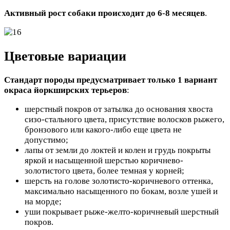
Активный рост собаки происходит до 6-8 месяцев
.
Цветовые вариации
Стандарт породы предусматривает только 1 вариант
окраса йоркширских терьеров
:
шерстный покров от затылка до основания хвоста
сизо-стального цвета, присутствие волосков рыжего,
бронзового или какого-либо еще цвета не
допустимо;
лапы от земли до локтей и колен и грудь покрыты
яркой и насыщенной шерстью коричнево-
золотистого цвета, более темная у корней;
шерсть на голове золотисто-коричневого оттенка,
максимально насыщенного по бокам, возле ушей и
на морде;
уши покрывает рыже-желто-коричневый шерстный
покров.