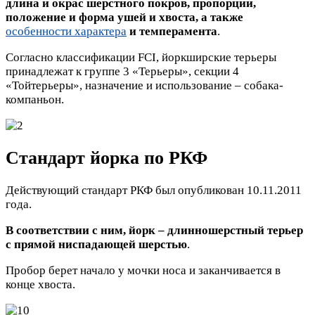
длина и окрас шерстного покров, пропорции,
положение и форма ушей и хвоста, а также
особенности характера
и темперамента
.
Согласно классификации FCI, йоркширские терьеры
принадлежат к группе 3 «Терьеры», секции 4
«Тойтерьеры», назначение и использование – собака-
компаньон.
Стандарт йорка по РКФ
Действующий стандарт РКФ был опубликован 10.11.2011
года.
В соответствии с ним, йорк – длинношерстный терьер
с прямой ниспадающей шерстью
.
Пробор берет начало у мочки носа и заканчивается в
конце хвоста.