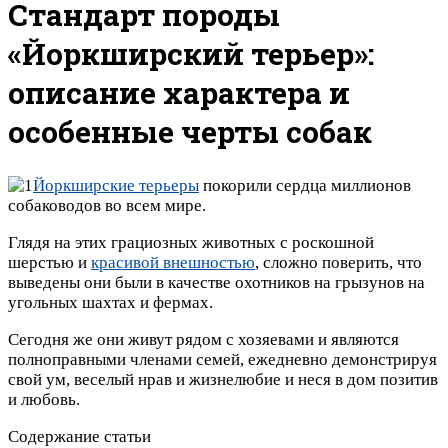
Стандарт породы
«Йоркширский терьер»:
описание характера и
особенные черты собак
Йоркширские терьеры
покорили сердца миллионов
собаководов во всем мире.
Глядя на этих грациозных животных с роскошной
шерстью и
красивой внешностью
, сложно поверить, что
выведены они были в качестве охотников на грызунов на
угольных шахтах и фермах.
Сегодня же они живут рядом с хозяевами и являются
полноправными членами семей, ежедневно демонстрируя
свой ум, веселый нрав и жизнелюбие и неся в дом позитив
и любовь.
Содержание статьи