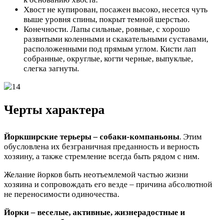
Хвост не купирован, посажен высоко, несется чуть
выше уровня спины, покрыт темной шерстью.
Конечности. Лапы сильные, ровные, с хорошо
развитыми коленными и скакательными суставами,
расположенными под прямым углом. Кисти лап
собранные, округлые, когти черные, выпуклые,
слегка загнуты.
Черты характера
Йоркширские терьеры – собаки-компаньоны
. Этим
обусловлена их безграничная преданность и верность
хозяину, а также стремление всегда быть рядом с ним.
Желание йорков быть неотъемлемой частью жизни
хозяина и сопровождать его везде – причина абсолютной
не переносимости одиночества.
Йорки – веселые, активные, жизнерадостные и