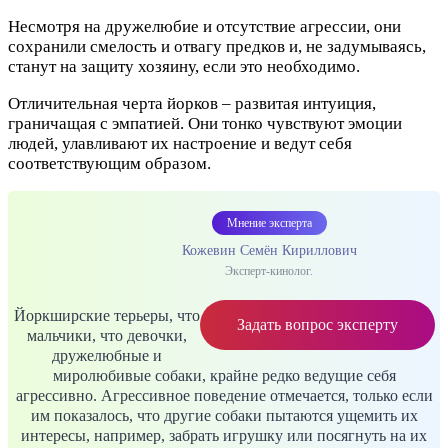
Несмотря на дружелюбие и отсутствие агрессии, они
сохранили смелость и отвагу предков и, не задумываясь,
станут на защиту хозяину, если это необходимо.
Отличительная черта йорков – развитая интуиция,
граничащая с эмпатией. Они тонко чувствуют эмоции
людей, улавливают их настроение и ведут себя
соответствующим образом.
Мнение эксперта
Кожевин Семён Кириллович
Эксперт-кинолог.
Йоркширские терьеры, что
Задать вопрос эксперту
мальчики, что девочки,
дружелюбные и
миролюбивые собаки, крайне редко ведущие себя
агрессивно. Агрессивное поведение отмечается, только если
им показалось, что другие собаки пытаются ущемить их
интересы, например, забрать игрушку или посягнуть на их