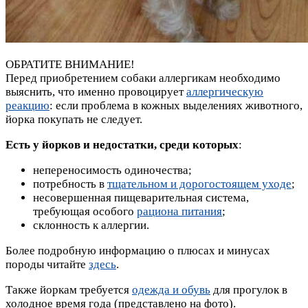
ОБРАТИТЕ ВНИМАНИЕ!
Перед приобретением собаки аллергикам необходимо
выяснить, что именно провоцирует
аллергическую
реакцию
: если проблема в кожных выделениях животного,
йорка покупать не следует.
Есть у йорков и недостатки, среди которых
:
непереносимость одиночества;
потребность в
тщательном и дорогостоящем уходе
;
несовершенная пищеварительная система,
требующая особого
рациона питания
;
склонность к аллергии.
Более подробную информацию о плюсах и минусах
породы читайте
здесь
.
Также йоркам требуется
одежда и обувь
для прогулок в
холодное время года (представлено на фото).