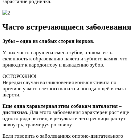
зарастание родничка.
Часто встречающиеся заболевания
Зубы – одна из слабых сторон йорков
.
У них часто нарушена смена зубов, а также есть
склонность к образованию налета и зубного камня, что
приводит к пародонтозу и выпадению зубов.
ОСТОРОЖНО!
Нередки случаи возникновения конъюнктивита по
причине узкого слезного канала и попадающей в глаза
шерсти.
Еще одна характерная этим собакам патология –
дистихиаз
. Для этого заболевания характерен рост еще
одного ряда ресниц, в результате чего ресницы растут
вовнутрь, травмируя роговицу.
Если говорить о заболеваниях опорно-двигательного