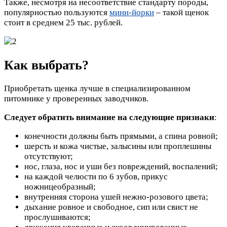
Также, несмотря на несоответствие стандарту породы,
популярностью пользуются
мини-йорки
– такой щенок
стоит в среднем 25 тыс. рублей.
Как выбрать?
Приобретать щенка лучше в специализированном
питомнике у проверенных заводчиков.
Следует обратить внимание на следующие признаки
:
конечности должны быть прямыми, а спина ровной;
шерсть и кожа чистые, залысины или проплешины
отсутствуют;
нос, глаза, нос и уши без повреждений, воспалений;
на каждой челюсти по 6 зубов, прикус
ножницеобразный;
внутренняя сторона ушей нежно-розового цвета;
дыхание ровное и свободное, сип или свист не
прослушиваются;