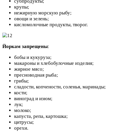
субпродукты;
крупы;
нежирную морскую рыбу;
овощи и зелень;
кисломолочные продукты, творог.
Йоркам запрещены
:
бобы и кукуруза;
макароны и хлебобулочные изделия;
жирное мясо;
пресноводная рыба;
грибы;
сладости, копчености, соленья, маринады;
кости;
виноград и изюм;
лук;
молоко;
капуста, репа, картошка;
цитрусы;
орехи.