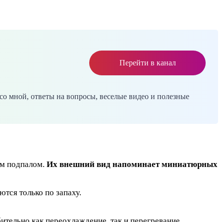
Перейти в канал
со мной, ответы на вопросы, веселые видео и полезные
им подпалом.
Их внешний вид напоминает миниатюрных
ются только по запаху.
ительно как переохлаждение, так и перегревание.