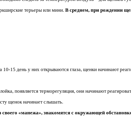
йоркширские терьеры или мини.
В среднем, при рождении щен
 10-15 день у них открываются глаза, щенки начинают реагир
йка, появляется терморегуляция, они начинают реагировать
асту щенок начинает слышать.
из своего «манежа», знакомятся с окружающей обстановк