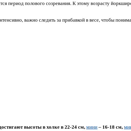
ется период полового созревания. К этому возрасту йоркшир
тенсивно, важно следить за прибавкой в весе, чтобы поним
достигают высоты в холке в 22-24 см,
мини
– 16-18 см,
ми