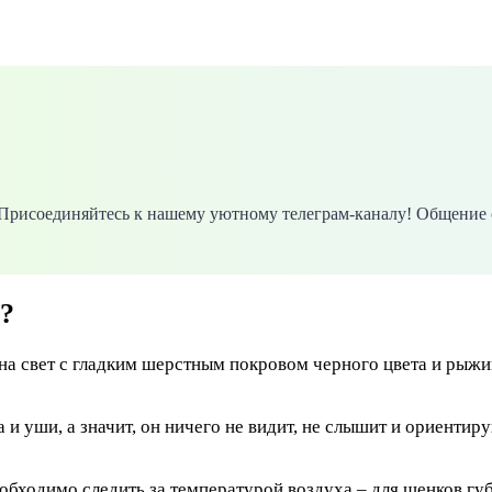
. Присоединяйтесь к нашему уютному телеграм-каналу! Общение 
?
а свет с гладким шерстным покровом черного цвета и рыж
и уши, а значит, он ничего не видит, не слышит и ориентиру
обходимо следить за температурой воздуха – для щенков губ