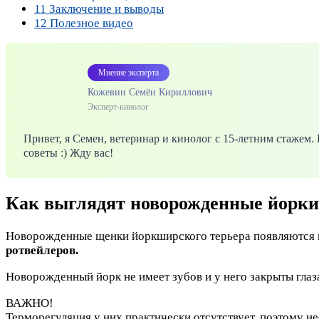
11
Заключение и выводы
12
Полезное видео
Мнение эксперта
Кожевин Семён Кириллович
Эксперт-кинолог
Привет, я Семен, ветеринар и кинолог с 15-летним стажем
советы :) Жду вас!
Как выглядят новорожденные йорки
Новорожденные щенки йоркширского терьера появляются н
ротвейлеров.
Новорожденный йорк не имеет зубов и у него закрыты глаза 
ВАЖНО!
Терморегуляция у них практически отсутствует, поэтому не