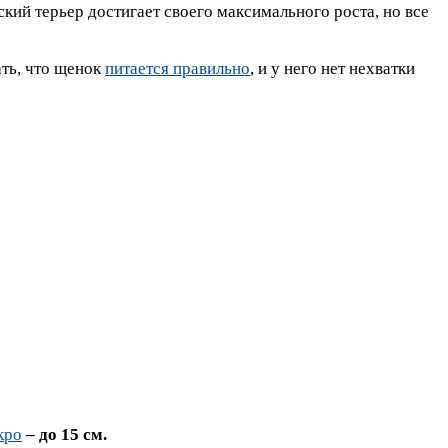
ский терьер достигает своего максимального роста, но все
ать, что щенок
питается правильно
, и у него нет нехватки
кро
– до 15 см.