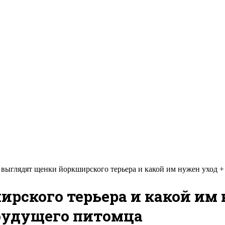
 выглядят щенки йоркширского терьера и какой им нужен уход +
рского терьера и какой им 
 будущего питомца