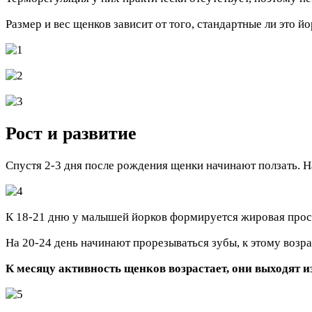
Размер и вес щенков зависит от того, стандартные ли это 
Рост и развитие
Спустя 2-3 дня после рождения щенки начинают ползать. На
К 18-21 дню у малышей йорков формируется жировая просло
На 20-24 день начинают прорезываться зубы, к этому возр
К месяцу активность щенков возрастает, они выходят 