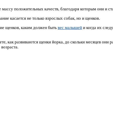
массу положительных качеств, благодаря которым они и ста
ование касается не только взрослых собак, но и щенков.
тие щенков, каким должен быть
вес малышей
и когда их следу
ете, как развиваются щенки йорка, до скольки месяцев они 
 возраста.