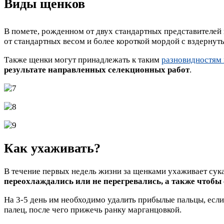
Виды щенков
В помете, рожденном от двух стандартных представителей
от стандартных весом и более короткой мордой с вздернут
Также щенки могут принадлежать к таким
разновидностям
результате направленных селекционных работ
.
Как ухаживать?
В течение первых недель жизни за щенками ухаживает сука
переохлаждались или не перегревались, а также чтобы 
На 3-5 день им необходимо удалить прибылые пальцы, есл
палец, после чего прижечь ранку марганцовкой.