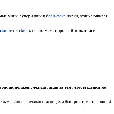
емые мини, супер-мини и
беби-фейс
йорки, отличающиеся
ладные
или
биро
, но это может произойти
только в
водчик должен следить лишь за тем, чтобы щенки не
 острыми канцелярскими ножницами быстро отрезать лишний