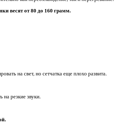
ки весят от 80 до 160 грамм.
овать на свет, но сетчатка еще плохо развита.
 на резкие звуки.
ой.