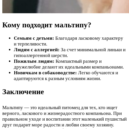
Кому подходит мальтипу?
Семьям с детьми:
Благодаря ласковому характеру
и терпеливости.
Людям с аллергией:
За счет минимальной линьки и
гипоаллергенной шерсти.
Пожилым людям:
Компактный размер и
дружелюбие делают их идеальными компаньонами.
Новичкам в собаководстве:
Легко обучаются и
адаптируются к разным условиям жизни.
Заключение
Мальтипу — это идеальный питомец для тех, кто ищет
верного, ласкового и жизнерадостного компаньона. При
правильном уходе и воспитании этот маленький пушистый
друг подарит море радости и любви своему хозяину.