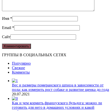
Имя
*
Email
*
Сайт
ГРУППЫ В СОЦИАЛЬНЫХ СЕТЯХ
Популярно
Свежие
Комменты
Вес и размеры померанского шпица в зависимости от
пола: как измерить рост собаке и развитие щенка до года
20.07.2021
Как и чем кормить французского бульдога: можно ли
готовить для него в домашних условиях и какой