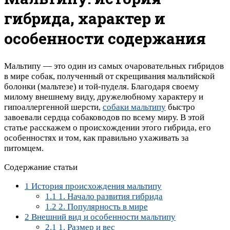
гибрида, характер и
особенности содержания
Мальтипу — это один из самых очаровательных гибридов
в мире собак, полученный от скрещивания мальтийской
болонки (мальтезе) и той-пуделя. Благодаря своему
милому внешнему виду, дружелюбному характеру и
гипоаллергенной шерсти,
собаки мальтипу
быстро
завоевали сердца собаководов по всему миру. В этой
статье расскажем о происхождении этого гибрида, его
особенностях и том, как правильно ухаживать за
питомцем.
Содержание статьи
1
История происхождения мальтипу
1.1
1. Начало развития гибрида
1.2
2. Популярность в мире
2
Внешний вид и особенности мальтипу
2.1
1. Размер и вес