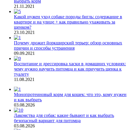
выбрать корм
21.11.2021
Какой нужен уход собаке породы бигль: содержание в
квартире и на улице + как правильно ухаживать за
щенком?
23.10.2021
Почему дрожит йоркширский терьер: обзор основных
причин и способы устранения
09.09.2021
Воспитание и дрессировка хаски в домашних условиях:
чему нужно научить питомца и как приучить щенка к
туалету
11.08.2021
Монопротеиновый корм для кошек: что это, кому нужен
и как выбрать
03.08.2026
Лакомства для собак: какие бывают и как выбрать
безопасный вариант для питомца
03.08.2026