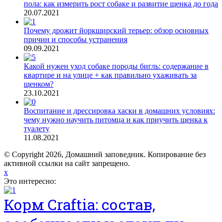
пола: как измерить рост собаке и развитие щенка до года
20.07.2021
Почему дрожит йоркширский терьер: обзор основных
причин и способы устранения
09.09.2021
Какой нужен уход собаке породы бигль: содержание в
квартире и на улице + как правильно ухаживать за
щенком?
23.10.2021
Воспитание и дрессировка хаски в домашних условиях:
чему нужно научить питомца и как приучить щенка к
туалету
11.08.2021
© Copyright 2026, Домашний заповедник. Копирование без
активной ссылки на сайт запрещено.
x
Это интересно:
Корм Craftia: состав,