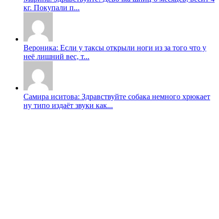
кг. Покупали п...
Вероника: Если у таксы открыли ноги из за того что у
неë лишний вес, т...
Самира иситова: Здравствуйте собака немного хрюкает
ну типо издаёт звуки как...