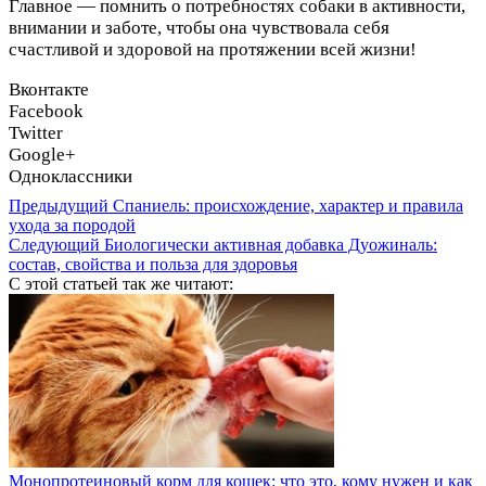
Главное — помнить о потребностях собаки в активности,
внимании и заботе, чтобы она чувствовала себя
счастливой и здоровой на протяжении всей жизни!
Вконтакте
Facebook
Twitter
Google+
Одноклассники
Предыдущий
Спаниель: происхождение, характер и правила
ухода за породой
Следующий
Биологически активная добавка Дуожиналь:
состав, свойства и польза для здоровья
С этой статьей так же читают:
Монопротеиновый корм для кошек: что это, кому нужен и как