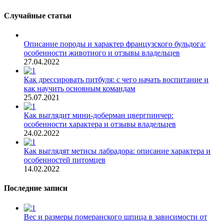
Случайные статьи
Описание породы и характер французского бульдога:
особенности животного и отзывы владельцев
27.04.2022
Как дрессировать питбуля: с чего начать воспитание и
как научить основным командам
25.07.2021
Как выглядит мини-доберман цвергпинчер:
особенности характера и отзывы владельцев
24.02.2022
Как выглядят метисы лабрадора: описание характера и
особенностей питомцев
14.02.2022
Последние записи
Вес и размеры померанского шпица в зависимости от