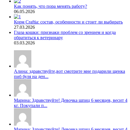
Как понять, что пора менять работу?
06.05.2026
Корм Craftia: состав, особенности и стоит ли выбирать
27.03.2026
Глаза кошки: признаки проблем со зрением и когда
обратиться к ветеринару
03.03.2026
Алина: здравствуйте,вот смотрите мне подарили щенка
пиб буля на ден...
Марина: Здравствуйте! Девочка шпиц 6 месяцев, весит 4
кг. Покупали п...
Марина: Здравствуйте! Девочка шпиц 6 месяцев, весит 4