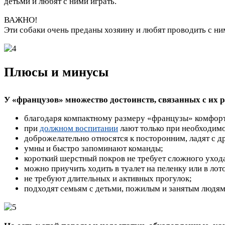
детьми и любят с ними играть.
ВАЖНО!
Эти собаки очень преданы хозяину и любят проводить с ни
Плюсы и минусы
У «французов» множество достоинств, связанных с их 
благодаря компактному размеру «французы» комфортн
при
должном воспитании
лают только при необходимо
доброжелательно относятся к посторонним, ладят с д
умны и быстро запоминают команды;
короткий шерстный покров не требует сложного уход
можно приучить ходить в туалет на пеленку или в лот
не требуют длительных и активных прогулок;
подходят семьям с детьми, пожилым и занятым людям