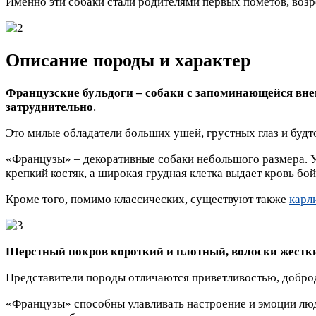
Именно эти собаки стали родителями первых пометов, воз
Описание породы и характер
Французские бульдоги – собаки с запоминающейся вне
затруднительно
.
Это милые обладатели больших ушей, грустных глаз и буд
«Французы» – декоративные собаки небольшого размера. У 
крепкий костяк, а широкая грудная клетка выдает кровь бо
Кроме того, помимо классических, существуют также
карл
Шерстный покров короткий и плотный, волоски жестки
Представители породы отличаются приветливостью, добро
«Французы» способны улавливать настроение и эмоции люде