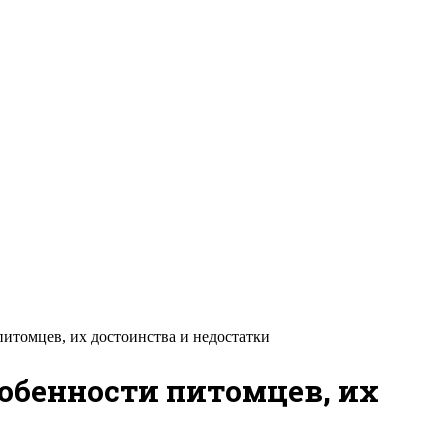
итомцев, их достоинства и недостатки
собенности питомцев, их