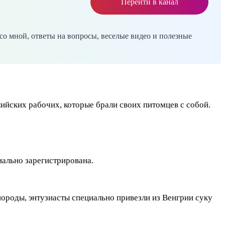
Перейти в канал
со мной, ответы на вопросы, веселые видео и полезные
йских рабочих, которые брали своих питомцев с собой.
иально зарегистрирована.
породы, энтузиасты специально привезли из Венгрии суку