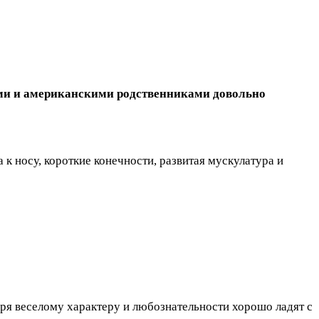
ими и американскими родственниками довольно
к носу, короткие конечности, развитая мускулатура и
аря веселому характеру и любознательности хорошо ладят с