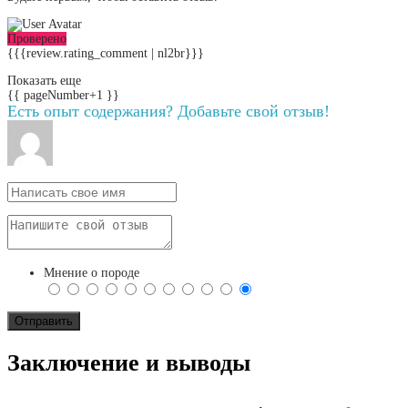
Проверено
{{{review.rating_comment | nl2br}}}
Показать еще
{{ pageNumber+1 }}
Есть опыт содержания? Добавьте свой отзыв!
Мнение о породе
Заключение и выводы