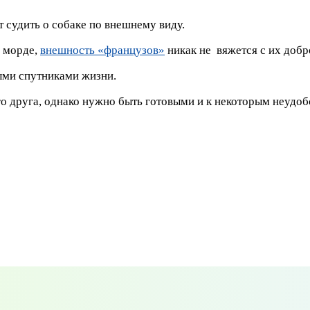
т судить о собаке по внешнему виду.
а морде,
внешность «французов»
никак не вяжется с их добр
ыми спутниками жизни.
го друга, однако нужно быть готовыми и к некоторым неудоб