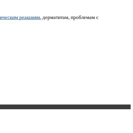
гическим реакциям
, дерматитам, проблемам с