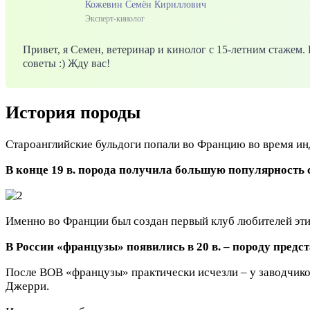
Кожевин Семён Кириллович
Эксперт-кинолог
Привет, я Семен, ветеринар и кинолог с 15-летним стажем
советы :) Жду вас!
История породы
Староанглийские бульдоги попали во Францию во время ин
В конце 19 в. порода получила большую популярность 
Именно во Франции был создан первый клуб любителей этих
В России «французы» появились в 20 в. – породу предст
После ВОВ «французы» практически исчезли – у заводчиков
Джерри.