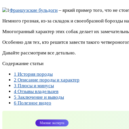
Французские бульдоги
– яркий пример того, что не стои
Немного грозная, из-за складок и своеобразной борозды н
Многогранный характер этих собак делает их замечательн
Особенно для тех, кто решится завести такого четвероного
Давайте рассмотрим все детально.
Содержание статьи
1
История породы
2
Описание породы и характер
3
Плюсы и минусы
4
Отзывы владельцев
5
Заключение и выводы
6
Полезное видео
Мнение эксперта