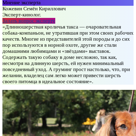
Мнение эксперта
Кожевин Семён Кириллович
Эксперт-кинолог.
Задать вопрос эксперту
«Длинношерстная кроличья такса — очаровательная
собака-компаньон, не утратившая при этом своих рабочих
качеств. Многие из представителей этой породы и до сих
пор используются в норной охоте, другие же стали
домашними любимцами и «звёздами» выставок.
Содержать такую собаку в доме несложно, так как,
несмотря на длинную шерсть, ей нужен минимальный
повседневный уход. А груминг прост настолько, что, при
желании, владелец сам легко может привести шерсть
своего питомца в идеальное состояние».