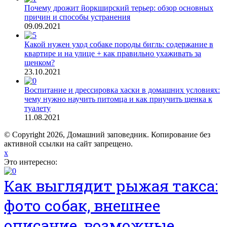
Почему дрожит йоркширский терьер: обзор основных
причин и способы устранения
09.09.2021
Какой нужен уход собаке породы бигль: содержание в
квартире и на улице + как правильно ухаживать за
щенком?
23.10.2021
Воспитание и дрессировка хаски в домашних условиях:
чему нужно научить питомца и как приучить щенка к
туалету
11.08.2021
© Copyright 2026, Домашний заповедник. Копирование без
активной ссылки на сайт запрещено.
x
Это интересно:
Как выглядит рыжая такса:
фото собак, внешнее
описание, возможные