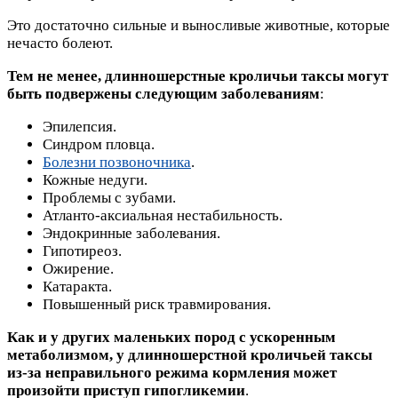
Это достаточно сильные и выносливые животные, которые
нечасто болеют.
Тем не менее, длинношерстные кроличьи таксы могут
быть подвержены следующим заболеваниям
:
Эпилепсия.
Синдром пловца.
Болезни позвоночника
.
Кожные недуги.
Проблемы с зубами.
Атланто-аксиальная нестабильность.
Эндокринные заболевания.
Гипотиреоз.
Ожирение.
Катаракта.
Повышенный риск травмирования.
Как и у других маленьких пород с ускоренным
метаболизмом, у длинношерстной кроличьей таксы
из-за неправильного режима кормления может
произойти приступ гипогликемии
.