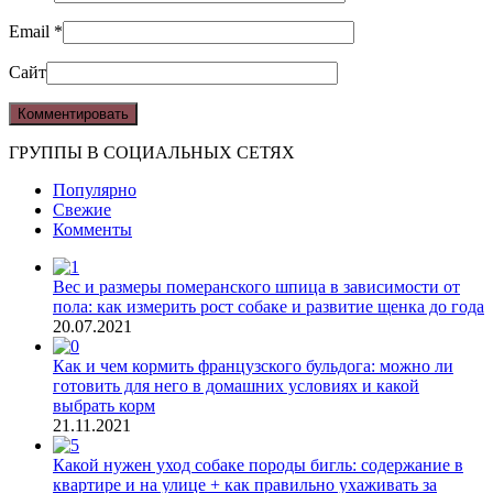
Email
*
Сайт
ГРУППЫ В СОЦИАЛЬНЫХ СЕТЯХ
Популярно
Свежие
Комменты
Вес и размеры померанского шпица в зависимости от
пола: как измерить рост собаке и развитие щенка до года
20.07.2021
Как и чем кормить французского бульдога: можно ли
готовить для него в домашних условиях и какой
выбрать корм
21.11.2021
Какой нужен уход собаке породы бигль: содержание в
квартире и на улице + как правильно ухаживать за