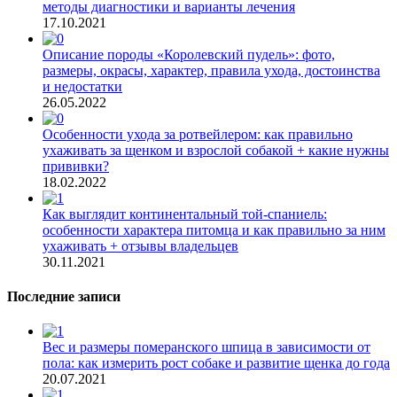
методы диагностики и варианты лечения
17.10.2021
Описание породы «Королевский пудель»: фото,
размеры, окрасы, характер, правила ухода, достоинства
и недостатки
26.05.2022
Особенности ухода за ротвейлером: как правильно
ухаживать за щенком и взрослой собакой + какие нужны
прививки?
18.02.2022
Как выглядит континентальный той-спаниель:
особенности характера питомца и как правильно за ним
ухаживать + отзывы владельцев
30.11.2021
Последние записи
Вес и размеры померанского шпица в зависимости от
пола: как измерить рост собаке и развитие щенка до года
20.07.2021