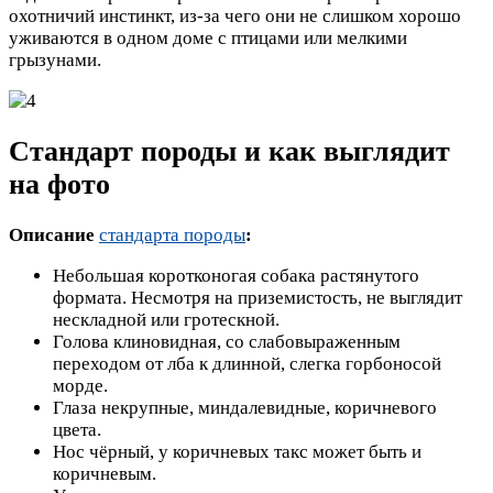
охотничий инстинкт, из-за чего они не слишком хорошо
уживаются в одном доме с птицами или мелкими
грызунами.
Стандарт породы и как выглядит
на фото
Описание
стандарта породы
:
Небольшая коротконогая собака растянутого
формата. Несмотря на приземистость, не выглядит
нескладной или гротескной.
Голова клиновидная, со слабовыраженным
переходом от лба к длинной, слегка горбоносой
морде.
Глаза некрупные, миндалевидные, коричневого
цвета.
Нос чёрный, у коричневых такс может быть и
коричневым.