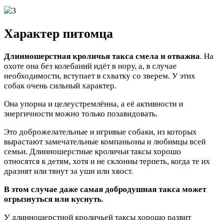
Характер питомца
Длинношерстная кроличья такса смела и отважна
. На
охоте она без колебаний идёт в нору, а, в случае
необходимости, вступает в схватку со зверем. У этих
собак очень сильный характер.
Она упорна и целеустремлённа, а её активности и
энергичности можно только позавидовать.
Это доброжелательные и игривые собаки, из которых
вырастают замечательные компаньоны и любимцы всей
семьи. Длинношерстные кроличьи таксы хорошо
относятся к детям, хотя и не склонны терпеть, когда те их
дразнят или тянут за уши или хвост.
В этом случае даже самая добродушная такса может
огрызнуться или куснуть
.
У длинношерстной кроличьей таксы хорошо развит