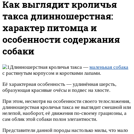
Как выглядит кроличья
такса длинношерстная:
характер питомца и
особенности содержания
собаки
Длинношерстная кроличья такса —
маленькая собака
с растянутым корпусом и короткими лапами.
Её характерная особенность — удлинённая шерсть,
образующая красивые очёсы и подвес на хвосте.
При этом, несмотря на особенности своего телосложения,
длинношерстная кроличья такса не выглядит смешной или
нелепой, наоборот, её движения по-своему грациозны, а
сам облик этой собаки полон элегантности.
Представители данной породы настолько милы, что мало