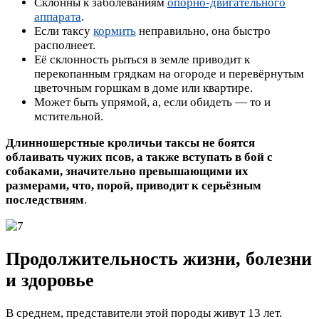
Склонны к заболеваниям
опорно-двигательного
аппарата
.
Если таксу
кормить
неправильно, она быстро
располнеет.
Её склонность рыться в земле приводит к
перекопанным грядкам на огороде и перевёрнутым
цветочным горшкам в доме или квартире.
Может быть упрямой, а, если обидеть — то и
мстительной.
Длинношерстные кроличьи таксы не боятся
облаивать чужих псов, а также вступать в бой с
собаками, значительно превышающими их
размерами, что, порой, приводит к серьёзным
последствиям
.
Продолжительность жизни, болезни
и здоровье
В среднем, представители этой породы живут 13 лет.