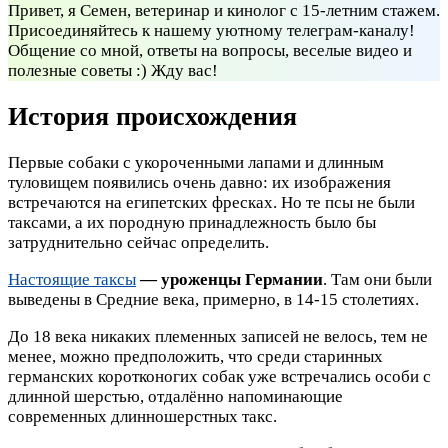
Привет, я Семен, ветеринар и кинолог с 15-летним стажем.
Присоединяйтесь к нашему уютному телеграм-каналу!
Общение со мной, ответы на вопросы, веселые видео и
полезные советы :) Жду вас!
История происхождения
Первые собаки с укороченными лапами и длинным
туловищем появились очень давно: их изображения
встречаются на египетских фресках. Но те псы не были
таксами, а их породную принадлежность было бы
затруднительно сейчас определить.
Настоящие таксы
— уроженцы Германии
. Там они были
выведены в Средние века, примерно, в 14-15 столетиях.
До 18 века никаких племенных записей не велось, тем не
менее, можно предположить, что среди старинных
германских коротконогих собак уже встречались особи с
длинной шерстью, отдалённо напоминающие
современных длинношерстных такс.