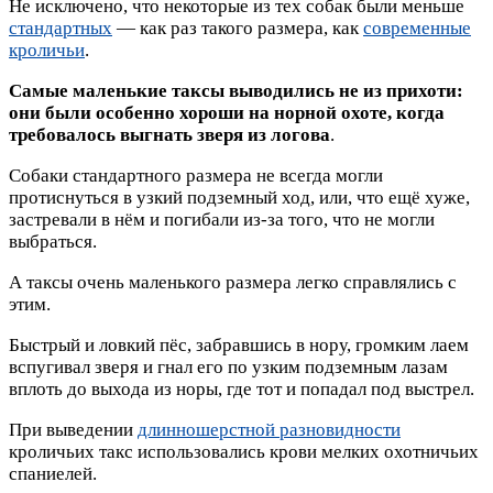
Не исключено, что некоторые из тех собак были меньше
стандартных
— как раз такого размера, как
современные
кроличьи
.
Самые маленькие таксы выводились не из прихоти:
они были особенно хороши на норной охоте, когда
требовалось выгнать зверя из логова
.
Собаки стандартного размера не всегда могли
протиснуться в узкий подземный ход, или, что ещё хуже,
застревали в нём и погибали из-за того, что не могли
выбраться.
А таксы очень маленького размера легко справлялись с
этим.
Быстрый и ловкий пёс, забравшись в нору, громким лаем
вспугивал зверя и гнал его по узким подземным лазам
вплоть до выхода из норы, где тот и попадал под выстрел.
При выведении
длинношерстной разновидности
кроличьих такс использовались крови мелких охотничьих
спаниелей.