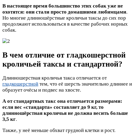
В настоящее время большинство этих собак уже не
охотятся: они стали просто домашними любимцами
.
Но многие длинношёрстные кроличьи таксы до сих пор
продолжают использоваться в качестве рабочих норных
собак.
В чем отличие от гладкошерстной
кроличьей таксы и стандартной?
Длинношерстная кроличья такса отличается от
гладкошерстной
тем, что её шерсть значительно длиннее и
образует очёсы и подвес на хвосте.
А от стандартных такс она отличается размерами:
если вес «стандарта» составляет до 9 кг, то
длинношёрстная кроличья не должна весить больше
3,5 кг
.
Также, у неё меньше обхват грудной клетки и рост.