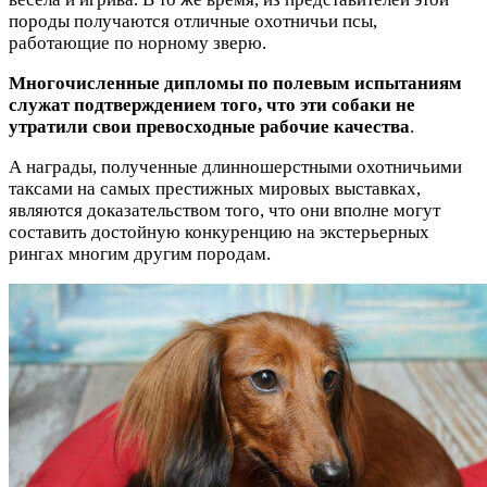
породы получаются отличные охотничьи псы,
работающие по норному зверю.
Многочисленные дипломы по полевым испытаниям
служат подтверждением того, что эти собаки не
утратили свои превосходные рабочие качества
.
А награды, полученные длинношерстными охотничьими
таксами на самых престижных мировых выставках,
являются доказательством того, что они вполне могут
составить достойную конкуренцию на экстерьерных
рингах многим другим породам.