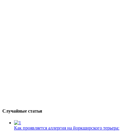
Случайные статьи
Как проявляется аллергия на йоркширского терьера: