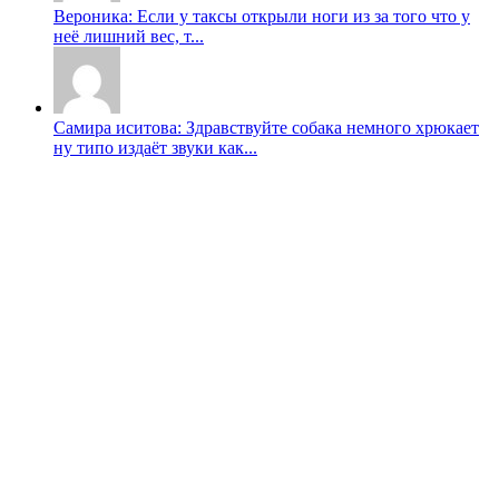
Вероника: Если у таксы открыли ноги из за того что у
неë лишний вес, т...
Самира иситова: Здравствуйте собака немного хрюкает
ну типо издаёт звуки как...