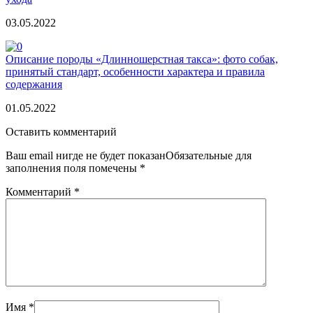
03.05.2022
Описание породы «Длинношерстная такса»: фото собак,
принятый стандарт, особенности характера и правила
содержания
01.05.2022
Оставить комментарий
Ваш email нигде не будет показанОбязательные для
заполнения поля помечены
*
Комментарий
*
Имя
*