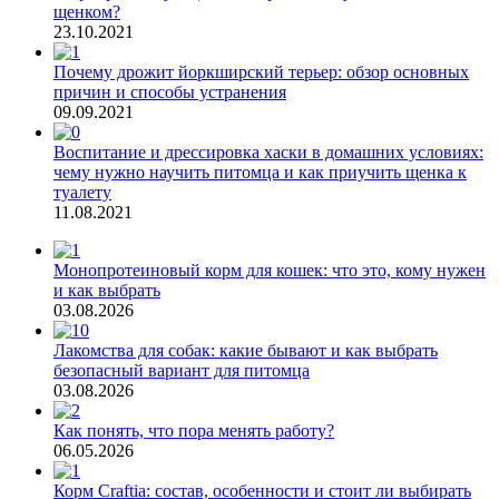
щенком?
23.10.2021
Почему дрожит йоркширский терьер: обзор основных
причин и способы устранения
09.09.2021
Воспитание и дрессировка хаски в домашних условиях:
чему нужно научить питомца и как приучить щенка к
туалету
11.08.2021
Монопротеиновый корм для кошек: что это, кому нужен
и как выбрать
03.08.2026
Лакомства для собак: какие бывают и как выбрать
безопасный вариант для питомца
03.08.2026
Как понять, что пора менять работу?
06.05.2026
Корм Craftia: состав, особенности и стоит ли выбирать