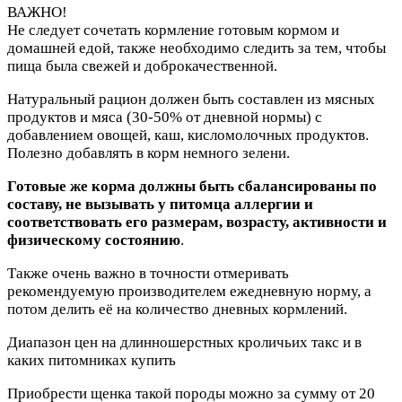
ВАЖНО!
Не следует сочетать кормление готовым кормом и
домашней едой, также необходимо следить за тем, чтобы
пища была свежей и доброкачественной.
Натуральный рацион должен быть составлен из мясных
продуктов и мяса (30-50% от дневной нормы) с
добавлением овощей, каш, кисломолочных продуктов.
Полезно добавлять в корм немного зелени.
Готовые же корма должны быть сбалансированы по
составу, не вызывать у питомца аллергии и
соответствовать его размерам, возрасту, активности и
физическому состоянию
.
Также очень важно в точности отмеривать
рекомендуемую производителем ежедневную норму, а
потом делить её на количество дневных кормлений.
Диапазон цен на длинношерстных кроличьих такс и в
каких питомниках купить
Приобрести щенка такой породы можно за сумму от 20