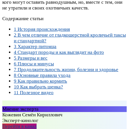
кого могут оставить равнодушным, но, вместе с тем, они
не утратили и своих охотничьих качеств.
Содержание статьи
1
История происхождения
2
В чем отличие от гладкошерстной кроличьей таксы
и стандартной?
3
Характер питомца
4
Стандарт породы и как выглядит на фото
5
Размеры и вес
6
Плюсы и минусы
7
Продолжительность жизни, болезни и здоровье
8
Основные правила ухода
9
Как правильно кормить
10
Как выбрать щенка?
11
Полезное видео
Мнение эксперта
Кожевин Семён Кириллович
Эксперт-кинолог
Перейти в канал