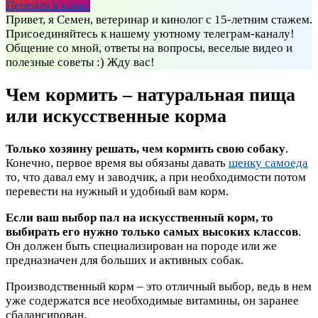
Перейти в канал
Привет, я Семен, ветеринар и кинолог с 15-летним стажем.
Присоединяйтесь к нашему уютному телеграм-каналу!
Общение со мной, ответы на вопросы, веселые видео и
полезные советы :) Жду вас!
Чем кормить – натуральная пища
или искусственные корма
Только хозяину решать, чем кормить свою собаку
.
Конечно, первое время вы обязаны давать
щенку самоеда
то, что давал ему и заводчик, а при необходимости потом
перевести на нужный и удобный вам корм.
Если ваш выбор пал на искусственный корм, то
выбирать его нужно только самых высоких классов
.
Он должен быть специализирован на породе или же
предназначен для больших и активных собак.
Производственный корм – это отличный выбор, ведь в нем
уже содержатся все необходимые витамины, он заранее
сбалансирован.