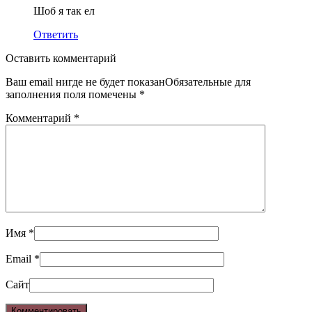
Шоб я так ел
Ответить
Оставить комментарий
Ваш email нигде не будет показанОбязательные для
заполнения поля помечены
*
Комментарий
*
Имя
*
Email
*
Сайт