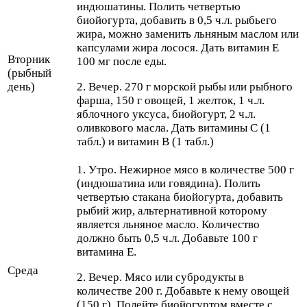
индюшатины. Полить четвертью
биойогурта, добавить в 0,5 ч.л. рыбьего
жира, можно заменить льняным маслом или
капсулами жира лосося. Дать витамин E
Вторник
100 мг после еды.
(рыбный
день)
2. Вечер. 270 г морской рыбы или рыбного
фарша, 150 г овощей, 1 желток, 1 ч.л.
яблочного уксуса, биойогурт, 2 ч.л.
оливкового масла. Дать витамины С (1
табл.) и витамин В (1 табл.)
1. Утро. Нежирное мясо в количестве 500 г
(индюшатина или говядина). Полить
четвертью стакана биойогурта, добавить
рыбий жир, альтернативной которому
является льняное масло. Количество
должно быть 0,5 ч.л. Добавьте 100 г
витамина Е.
Среда
2. Вечер. Мясо или субродукты в
количестве 200 г. Добавьте к нему овощей
(150 г). Полейте биойогуртом вместе с