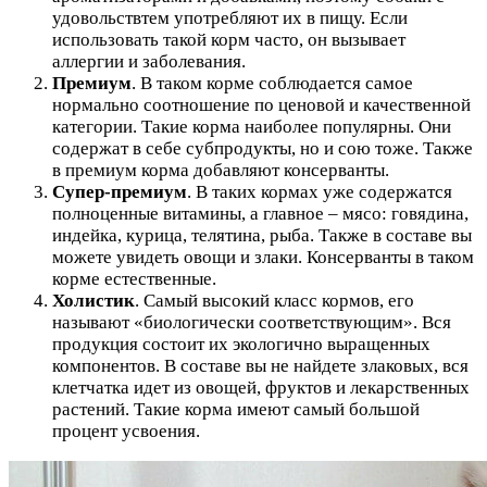
удовольствтем употребляют их в пищу. Если
использовать такой корм часто, он вызывает
аллергии и заболевания.
Премиум
. В таком корме соблюдается самое
нормально соотношение по ценовой и качественной
категории. Такие корма наиболее популярны. Они
содержат в себе субпродукты, но и сою тоже. Также
в премиум корма добавляют консерванты.
Супер-премиум
. В таких кормах уже содержатся
полноценные витамины, а главное – мясо: говядина,
индейка, курица, телятина, рыба. Также в составе вы
можете увидеть овощи и злаки. Консерванты в таком
корме естественные.
Холистик
. Самый высокий класс кормов, его
называют «биологически соответствующим». Вся
продукция состоит их экологично выращенных
компонентов. В составе вы не найдете злаковых, вся
клетчатка идет из овощей, фруктов и лекарственных
растений. Такие корма имеют самый большой
процент усвоения.