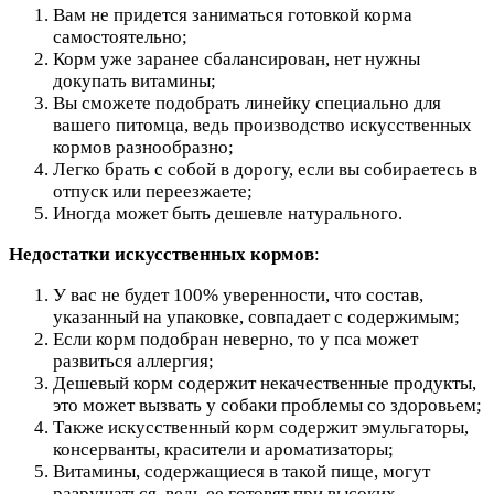
Вам не придется заниматься готовкой корма
самостоятельно;
Корм уже заранее сбалансирован, нет нужны
докупать витамины;
Вы сможете подобрать линейку специально для
вашего питомца, ведь производство искусственных
кормов разнообразно;
Легко брать с собой в дорогу, если вы собираетесь в
отпуск или переезжаете;
Иногда может быть дешевле натурального.
Недостатки искусственных кормов
:
У вас не будет 100% уверенности, что состав,
указанный на упаковке, совпадает с содержимым;
Если корм подобран неверно, то у пса может
развиться аллергия;
Дешевый корм содержит некачественные продукты,
это может вызвать у собаки проблемы со здоровьем;
Также искусственный корм содержит эмульгаторы,
консерванты, красители и ароматизаторы;
Витамины, содержащиеся в такой пище, могут
разрушаться, ведь ее готовят при высоких