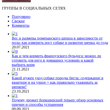
ГРУППЫ В СОЦИАЛЬНЫХ СЕТЯХ
Популярно
Свежие
Комменты
Вес и размеры померанского шпица в зависимости от
пола: как измерить рост собаке и развитие щенка до года
20.07.2021
Как и чем кормить французского бульдога: можно ли
готовить для него в домашних условиях и какой
выбрать корм
21.11.2021
Какой нужен уход собаке породы бигль: содержание в
квартире и на улице + как правильно ухаживать за
щенком?
23.10.2021
Почему дрожит йоркширский терьер: обзор основных
причин и способы устранения
09.09.2021