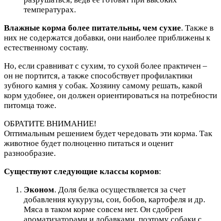
температурах.
Влажные корма более питательны, чем сухие
. Также в
них не содержатся добавки, они наиболее приближены к
естественному составу.
Но, если сравниват с сухим, то сухой более практичен –
он не портится, а также способствует профилактики
зубного камня у собак. Хозяину самому решать, какой
корм удобнее, он должен ориентироваться на потребности
питомца тоже.
ОБРАТИТЕ ВНИМАНИЕ!
Оптимальным решением будет чередовать эти корма. Так
животное будет полноценно питаться и оценит
разнообразие.
Существуют следующие классы кормов
:
Эконом
. Доля белка осуществляется за счет
добавления кукурузы, сои, бобов, картофеля и др.
Мяса в таком корме совсем нет. Он сдобрен
ароматизаторами и добавками, поэтому собаки с