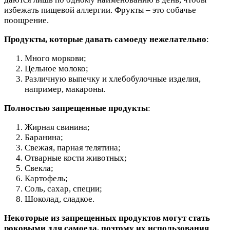
избежать пищевой аллергии. Фрукты – это собачье
поощрение.
Продукты, которые давать самоеду нежелательно
:
Много моркови;
Цельное молоко;
Различную выпечку и хлебобулочные изделия,
например, макароны.
Полностью запрещенные продукты
:
Жирная свинина;
Баранина;
Свежая, парная телятина;
Отварные кости животных;
Свекла;
Картофель;
Соль, сахар, специи;
Шоколад, сладкое.
Некоторые из запрещенных продуктов могут стать
роковыми для самоеда, поэтому их использования