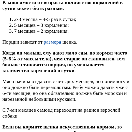
В зависимости от возраста количество кормлений в
сутки может быть разным
:
2-3 месяца – 4-5 раз в сутки;
5 месяцев – 3 кормления;
7 месяцев – 2 кормления.
Порции зависят от
размера
щенка.
Когда он малыш, ему дают мало еды, но кормят часто
(5-6% от массы тела), чем старше он становится, тем
больше становится порция, но уменьшается
количество кормлений в сутки
.
Мясо начинают давать с четырех месяцев, но понемногу и
оно должно быть перемолотым. Рыбу можно давать уже с
6-ти месяцев, но она обязательно должна быть морской и
нарезанной небольшими кусками.
С 7-ми месяцев самоед переходит на рацион взрослой
собаки.
Если вы кормите щенка искусственным кормом, то