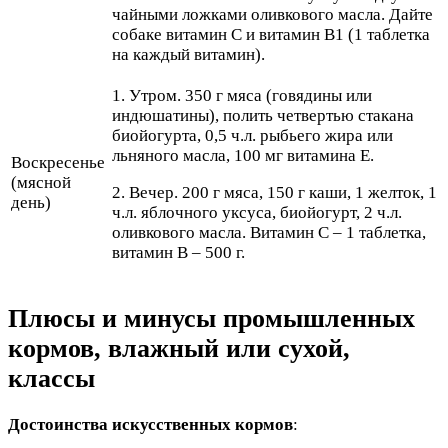
чайными ложками оливкового масла. Дайте
собаке витамин С и витамин В1 (1 таблетка
на каждый витамин).
1. Утром. 350 г мяса (говядины или
индюшатины), полить четвертью стакана
биойогурта, 0,5 ч.л. рыбьего жира или
льняного масла, 100 мг витамина E.
Воскресенье
(мясной
2. Вечер. 200 г мяса, 150 г каши, 1 желток, 1
день)
ч.л. яблочного уксуса, биойогурт, 2 ч.л.
оливкового масла. Витамин С – 1 таблетка,
витамин В – 500 г.
Плюсы и минусы промышленных
кормов, влажный или сухой,
классы
Достоинства искусственных кормов
: