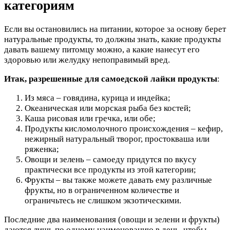
категориям
Если вы остановились на питании, которое за основу берет
натуральные продукты, то должны знать, какие продукты
давать вашему питомцу можно, а какие нанесут его
здоровью или желудку непоправимый вред.
Итак, разрешенные для самоедской лайки продукты
:
Из мяса – говядина, курица и индейка;
Океаническая или морская рыба без костей;
Каша рисовая или гречка, или обе;
Продукты кисломолочного происхождения – кефир,
нежирный натуральный творог, простокваша или
ряженка;
Овощи и зелень – самоеду придутся по вкусу
практически все продукты из этой категории;
Фрукты – вы также можете давать ему различные
фрукты, но в ограниченном количестве и
ограничьтесь не слишком экзотическими.
Последние два наименования (овощи и зелени и фрукты)
даются лишь по одному наименованию в день, чтобы