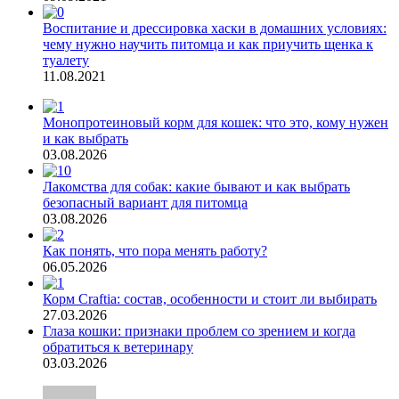
Воспитание и дрессировка хаски в домашних условиях:
чему нужно научить питомца и как приучить щенка к
туалету
11.08.2021
Монопротеиновый корм для кошек: что это, кому нужен
и как выбрать
03.08.2026
Лакомства для собак: какие бывают и как выбрать
безопасный вариант для питомца
03.08.2026
Как понять, что пора менять работу?
06.05.2026
Корм Craftia: состав, особенности и стоит ли выбирать
27.03.2026
Глаза кошки: признаки проблем со зрением и когда
обратиться к ветеринару
03.03.2026