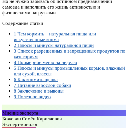
Но не нужно забывать об истинном предназначении
самоеда и наполнить его жизнь активностью и
физическими нагрузками.
Содержание статьи
1
Чем кормить – натуральная пища или
искусственные корма
2
Плюсы и минусы натуральной пищи
3
Список разрешенных и запрещенных продуктов по
категориям
4
Примерное меню на неделю
5
Плюсы и минусы промышленных кормов, влажный
или сухой, классы
6
Как кормить щенка
7
Питание взрослой собаки
8
Заключение и выводы
9
Полезное видео
Мнение эксперта
Кожевин Семён Кириллович
Эксперт-кинолог