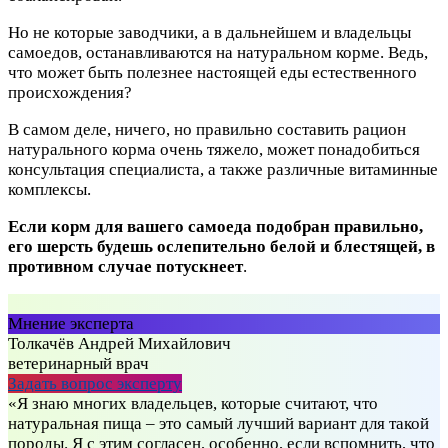
Но не которые заводчики, а в дальнейшем и владельцы
самоедов, останавливаются на натуральном корме. Ведь,
что может быть полезнее настоящей еды естественного
происхождения?
В самом деле, ничего, но правильно составить рацион
натурального корма очень тяжело, может понадобиться
консультация специалиста, а также различные витаминные
комплексы.
Если корм для вашего самоеда подобран правильно,
его шерсть будешь ослепительно белой и блестящей, в
противном случае потускнеет
.
Мнение эксперта
Толкачёв Андрей Михайлович
ветеринарный врач
Задать вопрос эксперту
«Я знаю многих владельцев, которые считают, что
натуральная пища – это самый лучший вариант для такой
породы. Я с этим согласен, особенно, если вспомнить, что