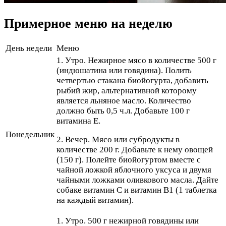
Примерное меню на неделю
День недели
Меню
1. Утро. Нежирное мясо в количестве 500 г
(индюшатина или говядина). Полить
четвертью стакана биойогурта, добавить
рыбий жир, альтернативной которому
является льняное масло. Количество
должно быть 0,5 ч.л. Добавьте 100 г
витамина Е.
Понедельник
2. Вечер. Мясо или субродукты в
количестве 200 г. Добавьте к нему овощей
(150 г). Полейте биойогуртом вместе с
чайной ложкой яблочного уксуса и двумя
чайными ложками оливкового масла. Дайте
собаке витамин С и витамин В1 (1 таблетка
на каждый витамин).
1. Утро. 500 г нежирной говядины или