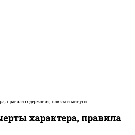
тера, правила содержания, плюсы и минусы
 черты характера, правила