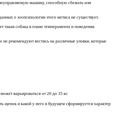
в неуправляемую машину, способную сбежать или
данных о зоопсихологии этого метиса не существует.
ет такая собака в плане темперамента и поведения.
е не рекомендуют вестись на различные уловки, которые
может варьироваться от 20 до 35 кг.
еть щенок и какой у него в будущем сформируется характер