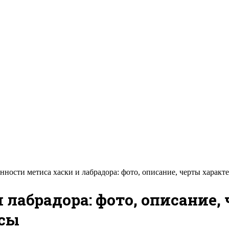
нности метиса хаски и лабрадора: фото, описание, черты харак
 лабрадора: фото, описание,
усы