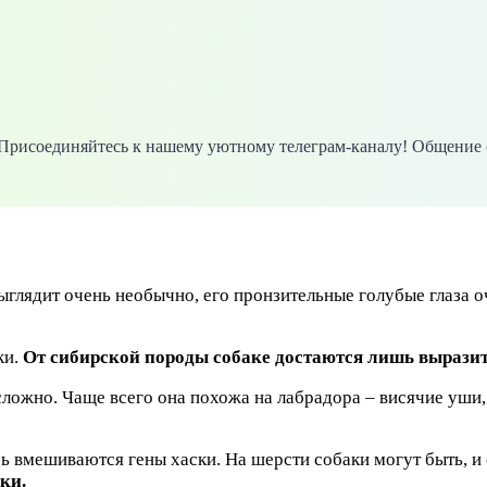
. Присоединяйтесь к нашему уютному телеграм-каналу! Общение 
ыглядит очень необычно, его пронзительные голубые глаза о
ки.
От сибирской породы собаке достаются лишь выразит
 сложно. Чаще всего она похожа на лабрадора – висячие уши
ь вмешиваются гены хаски. На шерсти собаки могут быть, и с
ки.