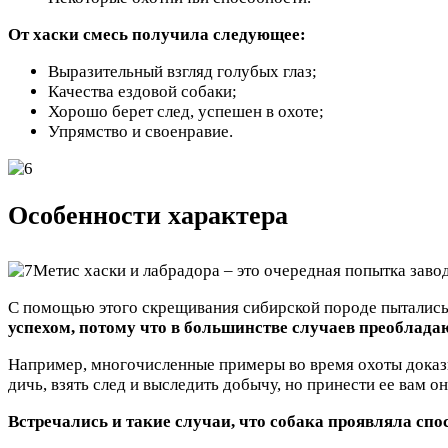
От хаски смесь получила следующее:
Выразительный взгляд голубых глаз;
Качества ездовой собаки;
Хорошо берет след, успешен в охоте;
Упрямство и своенравие.
Особенности характера
Метис хаски и лабрадора – это очередная попытка завод
С помощью этого скрещивания сибирской породе пытались 
успехом, потому что в большинстве случаев преоблада
Например, многочисленные примеры во время охоты доказы
дичь, взять след и выследить добычу, но принести ее вам он
Встречались и такие случаи, что собака проявляла сп