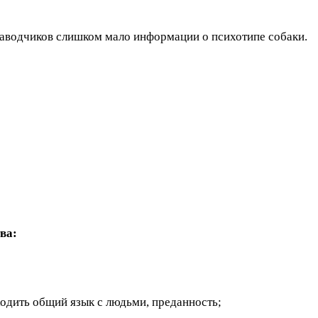
 заводчиков слишком мало информации о психотипе собаки.
ва:
одить общий язык с людьми, преданность;