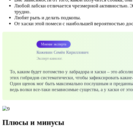
Любой лабски отличается чрезмерной активностью. Эт
трудно.
Любят рыть и делать подкопы.
От хаски этой помеси с наибольшей вероятностью дос
Мнение эксперта
Кожевин Семён Кириллович
Эксперт-кинолог.
То, каким будет потомство у лабрадора и хаски – это абсо
этих гибридов систематически, чтобы зафиксировать какие-
Один щенок мог быть максимально послушным и преданным,
ведь волки все-таки независимые существа, а у хаски от эт
Плюсы и минусы