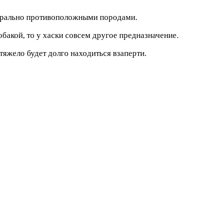
трально противоположными породами.
бакой, то у хаски совсем другое предназначение.
тяжело будет долго находиться взаперти.