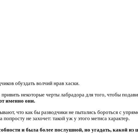
чиков обуздать волчий нрав хаски.
привить некоторые черты лабрадора для того, чтобы подав
ют именно они.
вают, что как бы разводчики не пытались бороться с упрям
а попросту не захочет: такой уж у этого метиса характер.
особности и была более послушной, но угадать, какой и