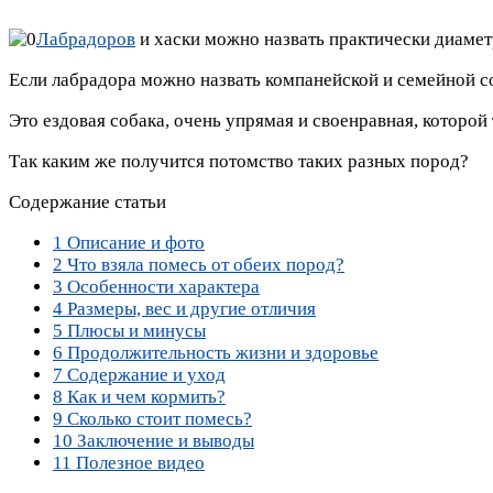
Лабрадоров
и хаски можно назвать практически диаме
Если лабрадора можно назвать компанейской и семейной со
Это ездовая собака, очень упрямая и своенравная, которой 
Так каким же получится потомство таких разных пород?
Содержание статьи
1
Описание и фото
2
Что взяла помесь от обеих пород?
3
Особенности характера
4
Размеры, вес и другие отличия
5
Плюсы и минусы
6
Продолжительность жизни и здоровье
7
Содержание и уход
8
Как и чем кормить?
9
Сколько стоит помесь?
10
Заключение и выводы
11
Полезное видео