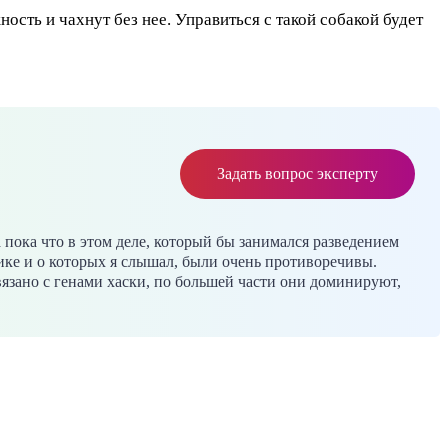
сть и чахнут без нее. Управиться с такой собакой будет
Задать вопрос эксперту
 пока что в этом деле, который бы занимался разведением
тике и о которых я слышал, были очень противоречивы.
зано с генами хаски, по большей части они доминируют,