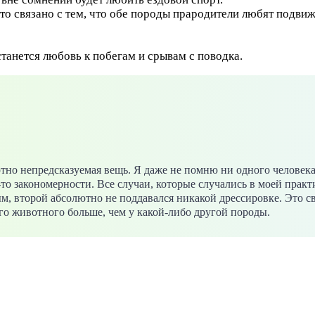
о связано с тем, что обе породы прародители любят подвижно
танется любовь к побегам и срывам с поводка.
лютно непредсказуемая вещь. Я даже не помню ни одного человека
то закономерности. Все случаи, которые случались в моей прак
 второй абсолютно не поддавался никакой дрессировке. Это свя
ого животного больше, чем у какой-либо другой породы.