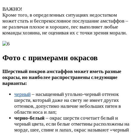
ВАЖНО!
Кроме того, в определенных ситуациях недостатком
может стать и беспрекословное послушание амстаффов –
не различая плохое и хорошее, пес выполняет любые
команды хозяина, не оценивая их с точки зрения морали.
Фото с примерами окрасов
Шерстный покров амстаффов может иметь разные
окрасы, но наиболее распространены следующие
варианты:
черный
– насыщенный угольно-черный оттенок
шерсти, который даже на свету не имеет других
оттенков, допустимо наличие небольших пятен в
области носа и лап;
черно-белый
– окрас шерсти сочетает белый и
черный цвета, если белые отметины расположены на
морде, шее, спине и лапах, окрас называют «черный