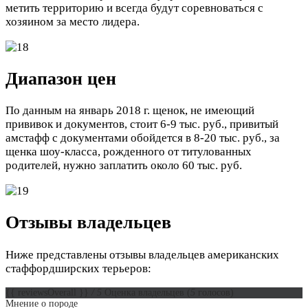
метить территорию и всегда будут соревноваться с
хозяином за место лидера.
Диапазон цен
По данным на январь 2018 г. щенок, не имеющий
прививок и документов, стоит 6-9 тыс. руб., привитый
амстафф с документами обойдется в 8-20 тыс. руб., за
щенка шоу-класса, рожденного от титулованных
родителей, нужно заплатить около 60 тыс. руб.
Отзывы владельцев
Ниже представлены отзывы владельцев американских
стаффордширских терьеров:
{{ reviewsOverall }}
/ 5
Оценка владельцев
(
5
голосов)
Мнение о породе