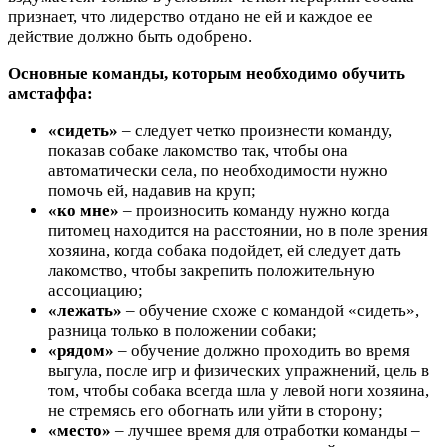
признает, что лидерство отдано не ей и каждое ее
действие должно быть одобрено.
Основные команды, которым необходимо обучить
амстаффа:
«сидеть»
– следует четко произнести команду,
показав собаке лакомство так, чтобы она
автоматически села, по необходимости нужно
помочь ей, надавив на круп;
«ко мне»
– произносить команду нужно когда
питомец находится на расстоянии, но в поле зрения
хозяина, когда собака подойдет, ей следует дать
лакомство, чтобы закрепить положительную
ассоциацию;
«лежать»
– обучение схоже с командой «сидеть»,
разница только в положении собаки;
«рядом»
– обучение должно проходить во время
выгула, после игр и физических упражнений, цель в
том, чтобы собака всегда шла у левой ноги хозяина,
не стремясь его обогнать или уйти в сторону;
«место»
– лучшее время для отработки команды –