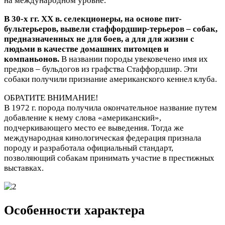
на международном уровне.
В 30-х гг. XX в. селекционеры, на основе пит-
бультерьеров, вывели стаффордшир-терьеров – собак,
предназначенных не для боев, а для для жизни с
людьми в качестве домашних питомцев и
компаньонов.
В названии породы увековечено имя их
предков – бульдогов из графства Стаффордшир. Эти
собаки получили признание американского кеннел клуба.
ОБРАТИТЕ ВНИМАНИЕ!
В 1972 г. порода получила окончательное название путем
добавление к нему слова «американский»,
подчеркивающего место ее выведения. Тогда же
международная кинологическая федерация признала
породу и разработала официальный стандарт,
позволяющий собакам принимать участие в престижных
выставках.
Особенности характера