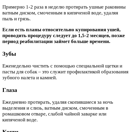
Примерно 1-2 раза в неделю протирать ушные раковины
ватным диском, смоченным в кипяченой воде, удаляя
пыль и грязь.
Если есть планы относительно купирования ушей,
проводить процедуру следует до 1,5-2 месяцев, позже
период реабилитации займет больше времени.
Зубы
Еженедельно чистить с помощью специальной щетки и
пасты для собак – это служит профилактикой образования
зубного налета и камней.
Глаза
Ежедневно протирать, удаляя скопившиеся за ночь
выделения и слизь, ватным диском, смоченным в
ромашковом отваре, слабой чайной заварке или
кипяченой воде.
Когти