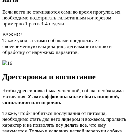
Если когти не стачиваются сами во время прогулок, их
необходимо подстригать гильотинным когтерезом
примерно 1 раз в 3-4 недели.
ВАЖНО!
Также уход за этими собаками предполагает
своевременную вакцинацию, дегельминтизацию и
обработку от наружных паразитов.
Дрессировка и воспитание
Чтобы дрессировка была успешной, собаке необходима
мотивация.
У амстаффов она может быть пищевой,
социальной или игровой.
Также, чтобы добиться послушания от питомца,
необходимо стать для него лидером и вожаком, проявить
характер и не позволять псу делать все, что ему
вздумается. Только в условиях четкой иерархии собака