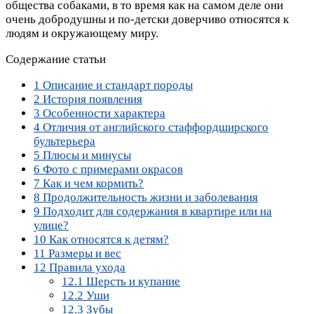
общества собаками, в то время как на самом деле они
очень добродушны и по-детски доверчиво относятся к
людям и окружающему миру.
Содержание статьи
1
Описание и стандарт породы
2
История появления
3
Особенности характера
4
Отличия от английского стаффордширского
бультерьера
5
Плюсы и минусы
6
Фото с примерами окрасов
7
Как и чем кормить?
8
Продолжительность жизни и заболевания
9
Подходит для содержания в квартире или на
улице?
10
Как относятся к детям?
11
Размеры и вес
12
Правила ухода
12.1
Шерсть и купание
12.2
Уши
12.3
Зубы