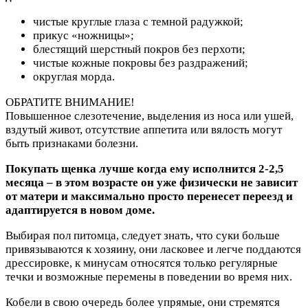
чистые круглые глаза с темной радужкой;
прикус «ножницы»;
блестящий шерстный покров без перхоти;
чистые кожные покровы без раздражений;
округлая морда.
ОБРАТИТЕ ВНИМАНИЕ!
Повышенное слезотечение, выделения из носа или ушей,
вздутый живот, отсутствие аппетита или вялость могут
быть признаками болезни.
Покупать щенка лучше когда ему исполнится 2-2,5
месяца – в этом возрасте он уже физически не зависит
от матери и максимально просто перенесет переезд и
адаптируется в новом доме.
Выбирая пол питомца, следует знать, что суки больше
привязываются к хозяину, они ласковее и легче поддаются
дрессировке, к минусам относятся только регулярные
течки и возможные перемены в поведении во время них.
Кобели в свою очередь более упрямые, они стремятся