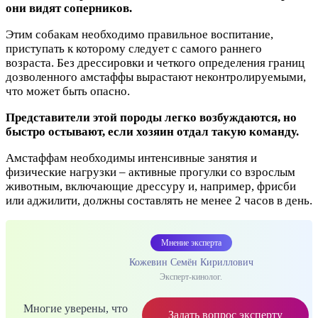
они видят соперников.
Этим собакам необходимо правильное воспитание,
приступать к которому следует с самого раннего
возраста. Без дрессировки и четкого определения границ
дозволенного амстаффы вырастают неконтролируемыми,
что может быть опасно.
Представители этой породы легко возбуждаются, но
быстро остывают, если хозяин отдал такую команду.
Амстаффам необходимы интенсивные занятия и
физические нагрузки – активные прогулки со взрослым
животным, включающие дрессуру и, например, фрисби
или аджилити, должны составлять не менее 2 часов в день.
Мнение эксперта
Кожевин Семён Кириллович
Эксперт-кинолог.
Многие уверены, что
Задать вопрос эксперту