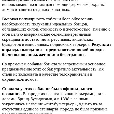
использовавшихся там для помощи фермерам, охраны
домов и защиты от диких животных.
Высокая популярность собачьи боев обусловила
необходимость получения идеальных бойцов,
обладающих силой, стойкостью и жестокостью. Именно с
этой целью американские селекционеры начали
скрещивать достаточно агрессивных английских
бульдогов и выносливых, подвижных терьеров.
Результат
оправдал ожидания – представители новой породы
были выносливы, жестоки и бесстрашны.
Со временем собачьи бои стали запрещены и основное
предназначение этих собак утратило актуальность. Их
стали использовать в качестве телохранителей и
охранников домов.
Сначала у этих собак не было официального
названия.
В народе их называли янки-терьерами, пит-
догами, бринд-бульдогами, а в 1898 г. за ними
закрепилось название «пит-бультерьер», однако из-за
отсутствия единого стандарта, порода не была признана