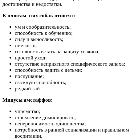
достоинства и недостатки.
К плюсам этих собак относят:
ум и сообразительность;
способность к обучению;
силу и выносливость;
смелость;
готовность встать на защиту хозяина;
простой уход;
отсутствие неприятного специфического запаха;
способность ладить с детьми;
послушание;
сыскную способность;
редкий лай.
Минусы амстаффов:
упрямство;
стремление доминировать;
непереносимость одиночества;
потребность в ранней социализации и правильном
воспитании.