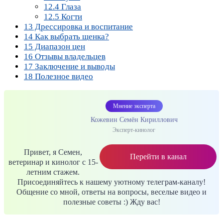
12.4
Глаза
12.5
Когти
13
Дрессировка и воспитание
14
Как выбрать щенка?
15
Диапазон цен
16
Отзывы владельцев
17
Заключение и выводы
18
Полезное видео
Мнение эксперта
Кожевин Семён Кириллович
Эксперт-кинолог
Привет, я Семен,
Перейти в канал
ветеринар и кинолог с 15-
летним стажем.
Присоединяйтесь к нашему уютному телеграм-каналу!
Общение со мной, ответы на вопросы, веселые видео и
полезные советы :) Жду вас!