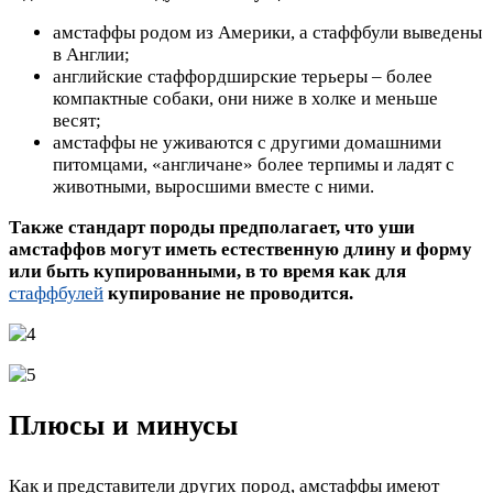
амстаффы родом из Америки, а стаффбули выведены
в Англии;
английские стаффордширские терьеры – более
компактные собаки, они ниже в холке и меньше
весят;
амстаффы не уживаются с другими домашними
питомцами, «англичане» более терпимы и ладят с
животными, выросшими вместе с ними.
Также стандарт породы предполагает, что уши
амстаффов могут иметь естественную длину и форму
или быть купированными, в то время как для
стаффбулей
купирование не проводится.
Плюсы и минусы
Как и представители других пород, амстаффы имеют