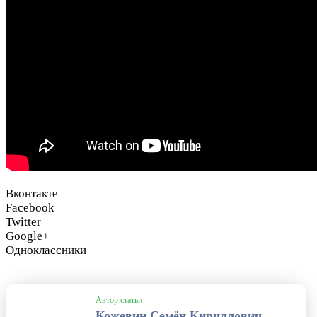
Вконтакте
Facebook
Twitter
Google+
Одноклассники
Автор статьи
Кожевин Семён Кириллович