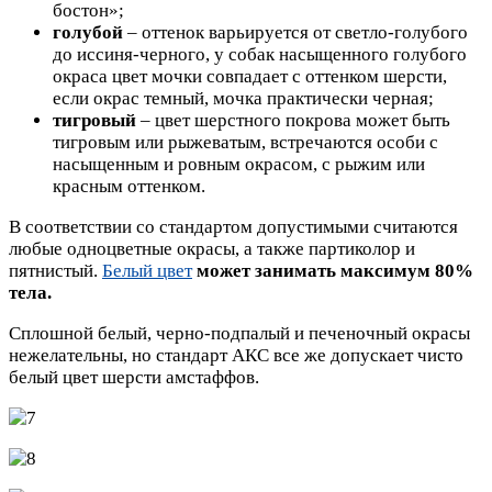
бостон»;
голубой
– оттенок варьируется от светло-голубого
до иссиня-черного, у собак насыщенного голубого
окраса цвет мочки совпадает с оттенком шерсти,
если окрас темный, мочка практически черная;
тигровый
– цвет шерстного покрова может быть
тигровым или рыжеватым, встречаются особи с
насыщенным и ровным окрасом, с рыжим или
красным оттенком.
В соответствии со стандартом допустимыми считаются
любые одноцветные окрасы, а также партиколор и
пятнистый.
Белый цвет
может занимать максимум 80%
тела.
Сплошной белый, черно-подпалый и печеночный окрасы
нежелательны, но стандарт АКС все же допускает чисто
белый цвет шерсти амстаффов.