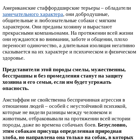
Американские стаффордширские терьеры – обладатели
замечательного характера
, они добродушные,
общительные и любознательные собаки с мягким
характером. Они преданы хозяину и вырастают
прекрасными компаньонами. На протяжении всей жизни
они нуждаются во внимании, заботе и общении, плохо
переносят одиночество, а длительная изоляция негативно
сказывается на их характере и психическом и физическом
здоровье.
Представители этой породы смелы, мужественны,
бесстрашны и без промедления станут на защиту
хозяина и его семьи, если им будет угрожать
опасность.
Амстаффам не свойственна беспричинная агрессия в
отношении людей – особей с неустойчивой психикой,
которые не видели разницы между человеком и
животным, отбраковывали на протяжении всей истории
породы, даже во времена собачьих боев.
Безусловно,
этим собакам присуща определенная природная
злоба, но направлена она только на собак, в которых