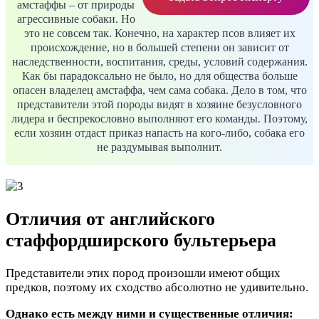
амстаффы – от природы
агрессивные собаки. Но
это не совсем так. Конечно, на характер псов влияет их
происхождение, но в большей степени он зависит от
наследственности, воспитания, среды, условий содержания.
Как бы парадоксально не было, но для общества больше
опасен владелец амстаффа, чем сама собака. Дело в том, что
представители этой породы видят в хозяине безусловного
лидера и беспрекословно выполняют его команды. Поэтому,
если хозяин отдаст приказ напасть на кого-либо, собака его
не раздумывая выполнит.
Отличия от английского
стаффордширского бультерьера
Представители этих пород произошли имеют общих
предков, поэтому их сходство абсолютно не удивительно.
Однако есть между ними и существенные отличия: