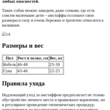
любых опасностей.
Таких собак можно заводить даже семьям, где есть
совсем маленькие дети – амстаффы осознают свои
размеры и силу и очень бережно и трепетно относятся к
малышам.
Размеры и вес
Пол
Рост в холке, см
Вес, кг
Кобель
46-48
25-30
Сука
43-46
22-25
Правила ухода
Надлежащий уход за амстаффом предполагает не только
обустройство личного места и правильное кормление, но
и регулярное проведение гигиенических процедур,
направленных на поддержание здоровья и красивого